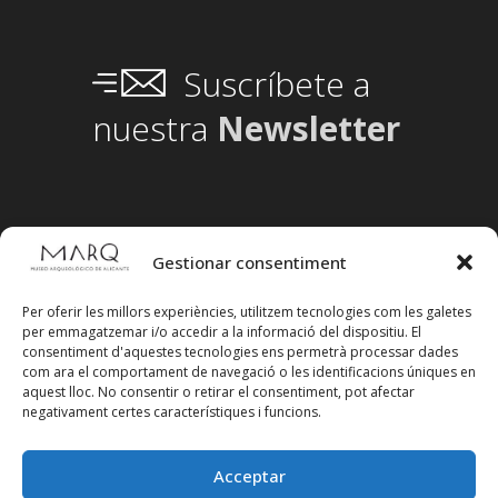
Suscríbete a
nuestra
Newsletter
Gestionar consentiment
Per oferir les millors experiències, utilitzem tecnologies com les galetes
per emmagatzemar i/o accedir a la informació del dispositiu. El
consentiment d'aquestes tecnologies ens permetrà processar dades
com ara el comportament de navegació o les identificacions úniques en
aquest lloc. No consentir o retirar el consentiment, pot afectar
negativament certes característiques i funcions.
Acceptar