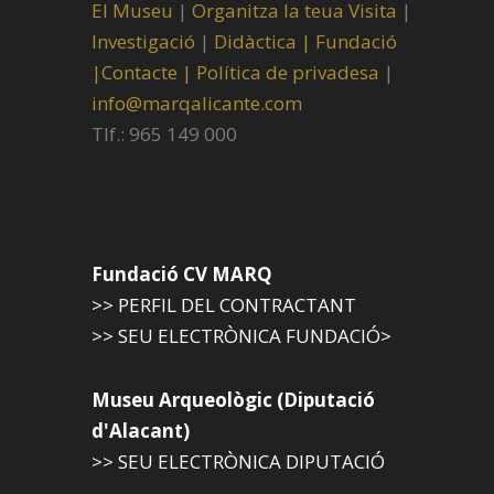
El Museu
|
Organitza la teua Visita
|
Investigació
|
Didàctica |
Fundació
|
Contacte |
Política de privadesa
|
info@marqalicante.com
Tlf.: 965 149 000
Fundació CV MARQ
>> PERFIL DEL CONTRACTANT
>> SEU ELECTRÒNICA FUNDACIÓ>
Museu Arqueològic (Diputació
d'Alacant)
>> SEU ELECTRÒNICA DIPUTACIÓ