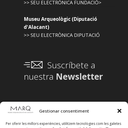
>> SEU ELECTRÒNICA FUNDACIÓ>
Museu Arqueològic (Diputació
d'Alacant)
>> SEU ELECTRÒNICA DIPUTACIÓ
Suscríbete a
nuestra
Newsletter
Gestionar consentiment
Per oferir les millors experiències, utilitzem tecnologies com les galetes