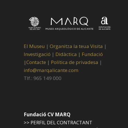
El Museu
|
Organitza la teua Visita
|
Investigació
|
Didàctica |
Fundació
|
Contacte |
Política de privadesa
|
info@marqalicante.com
Tlf.: 965 149 000
Fundació CV MARQ
>> PERFIL DEL CONTRACTANT