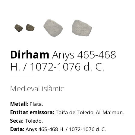
Dirham
Anys 465-468
H. / 1072-1076 d. C.
Medieval islàmic
Metall:
Plata.
Entitat emissora:
Taifa de Toledo. Al-Ma'mūn.
Seca:
Toledo.
Data:
Anys 465-468 H. / 1072-1076 d. C.