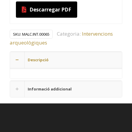
Descarregar PDF
Categoria:
Intervencions
SKU:
MALC.INT.00065
arqueològiques
Descripció
Informació addicional