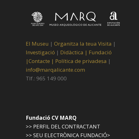
El Museu
|
Organitza la teua Visita
|
Investigació
|
Didàctica |
Fundació
|
Contacte |
Política de privadesa
|
info@marqalicante.com
Tlf.: 965 149 000
Fundació CV MARQ
>> PERFIL DEL CONTRACTANT
>> SEU ELECTRÒNICA FUNDACIÓ>