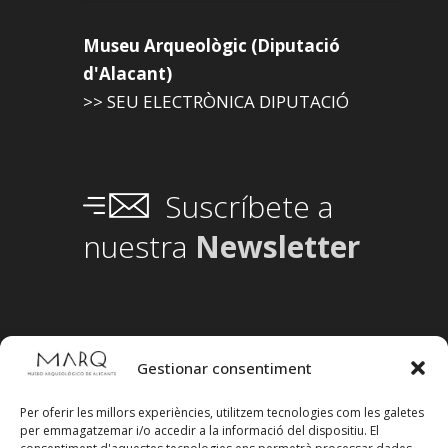
Museu Arqueològic (Diputació
d'Alacant)
>> SEU ELECTRÒNICA DIPUTACIÓ
Suscríbete a
nuestra
Newsletter
Gestionar consentiment
Per oferir les millors experiències, utilitzem tecnologies com les galetes
per emmagatzemar i/o accedir a la informació del dispositiu. El