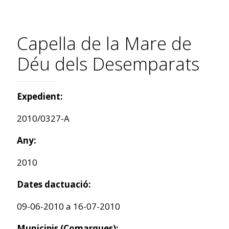
Capella de la Mare de
Déu dels Desemparats
Expedient:
2010/0327-A
Any:
2010
Dates dactuació:
09-06-2010 a 16-07-2010
Municipis (Comarques):