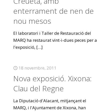
Creueta, amb
enterrament de nen de
nou mesos
El laboratori i Taller de Restauració del
MARQ ha restaurat vint-i-dues peces per a
l'exposició,
[…]
18 novembre, 2011
Nova exposició. Xixona:
Clau del Regne
La Diputació d'Alacant, mitjançant el
MARQ, i l'Ajuntament de Xixona, han