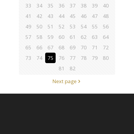
33
34
35
36
37
38
39
40
41
42
43
44
45
46
47
48
49
50
51
52
53
54
55
56
57
58
59
60
61
62
63
64
65
66
67
68
69
70
71
72
73
74
75
76
77
78
79
80
81
82
Next page