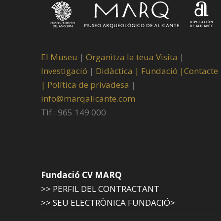
El Museu
|
Organitza la teua Visita
|
Investigació
|
Didàctica |
Fundació |
Contacte
|
Política de privadesa
|
info@marqalicante.com
Tlf.: 965 149 000
Fundació CV MARQ
>> PERFIL DEL CONTRACTANT
>> SEU ELECTRÒNICA FUNDACIÓ>