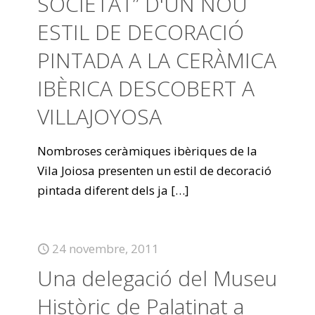
SOCIETAT” D'UN NOU
ESTIL DE DECORACIÓ
PINTADA A LA CERÀMICA
IBÈRICA DESCOBERT A
VILLAJOYOSA
Nombroses ceràmiques ibèriques de la
Vila Joiosa presenten un estil de decoració
pintada diferent dels ja
[…]
24 novembre, 2011
Una delegació del Museu
Històric de Palatinat a