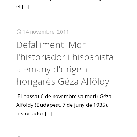
el
[…]
14 novembre, 2011
Defalliment: Mor
l'historiador i hispanista
alemany d'origen
hongarès Géza Alföldy
El passat 6 de novembre va morir Géza
Alföldy (Budapest, 7 de juny de 1935),
historiador
[…]