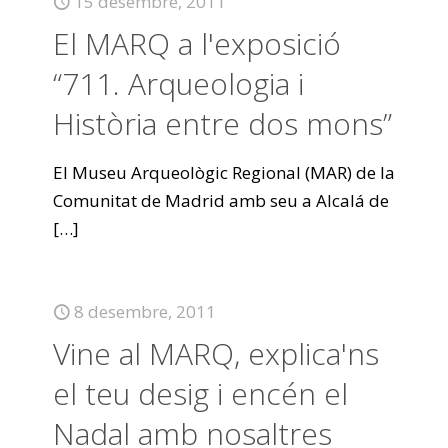
15 desembre, 2011
El MARQ a l'exposició
“711. Arqueologia i
Història entre dos mons”
El Museu Arqueològic Regional (MAR) de la
Comunitat de Madrid amb seu a Alcalá de
[…]
8 desembre, 2011
Vine al MARQ, explica'ns
el teu desig i encén el
Nadal amb nosaltres