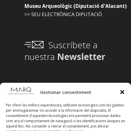
Museu Arqueològic (Diputació d'Alacant)
>> SEU ELECTRÒNICA DIPUTACIÓ
Suscríbete a
nuestra
Newsletter
Gestionar consentiment
Per oferir les millors experiències, utilitzem tecnologies com les galetes
per emmagatzemar i/o accedir a la informació del dispositiu. El
consentiment d'aquestes tecnologies ens permetrà processar dades
com ara el comportament de navegació o les identificacions úniques en
aquest lloc. No consentir o retirar el consentiment, pot afectar