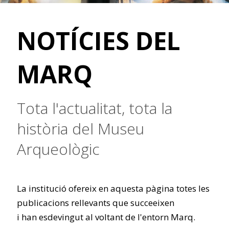
NOTÍCIES DEL
MARQ
Tota l'actualitat, tota la
història del Museu
Arqueològic
La institució ofereix en aquesta pàgina totes les
publicacions rellevants que succeeixen
i han esdevingut al voltant de l'entorn Marq.