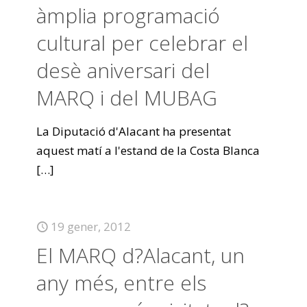
àmplia programació
cultural per celebrar el
desè aniversari del
MARQ i del MUBAG
La Diputació d'Alacant ha presentat
aquest matí a l'estand de la Costa Blanca
[…]
19 gener, 2012
El MARQ d?Alacant, un
any més, entre els