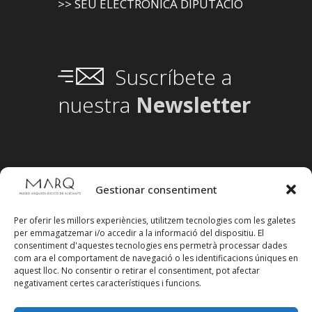
>> SEU ELECTRÒNICA DIPUTACIÓ
Suscríbete a
nuestra
Newsletter
Gestionar consentiment
Per oferir les millors experiències, utilitzem tecnologies com les galetes
per emmagatzemar i/o accedir a la informació del dispositiu. El
consentiment d'aquestes tecnologies ens permetrà processar dades
com ara el comportament de navegació o les identificacions úniques en
aquest lloc. No consentir o retirar el consentiment, pot afectar
negativament certes característiques i funcions.