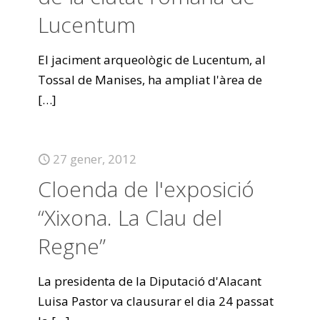
Lucentum
El jaciment arqueològic de Lucentum, al
Tossal de Manises, ha ampliat l'àrea de
[…]
27 gener, 2012
Cloenda de l'exposició
“Xixona. La Clau del
Regne”
La presidenta de la Diputació d'Alacant
Luisa Pastor va clausurar el dia 24 passat