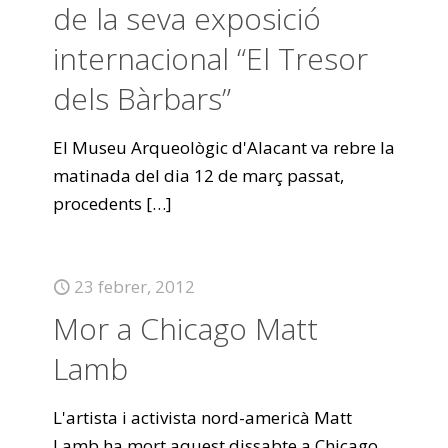
de la seva exposició
internacional “El Tresor
dels Bàrbars”
El Museu Arqueològic d'Alacant va rebre la
matinada del dia 12 de març passat,
procedents
[…]
23 febrer, 2012
Mor a Chicago Matt
Lamb
L'artista i activista nord-americà Matt
Lamb ha mort aquest dissabte a Chicago