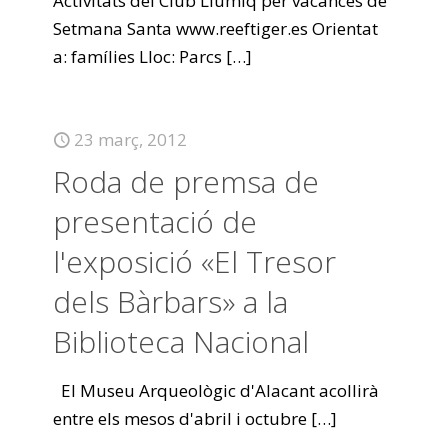
Activitats del Club Llumiq per vacances de
Setmana Santa www.reeftiger.es Orientat
a: famílies Lloc: Parcs
[…]
23 març, 2012
Roda de premsa de
presentació de
l'exposició «El Tresor
dels Bàrbars» a la
Biblioteca Nacional
El Museu Arqueològic d'Alacant acollirà
entre els mesos d'abril i octubre
[…]