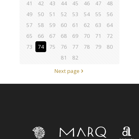
41
42
43
44
45
46
47
48
49
50
51
52
53
54
55
56
57
58
59
60
61
62
63
64
65
66
67
68
69
70
71
72
73
74
75
76
77
78
79
80
81
82
Next page