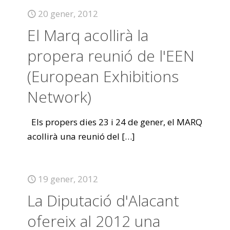
20 gener, 2012
El Marq acollirà la
propera reunió de l'EEN
(European Exhibitions
Network)
Els propers dies 23 i 24 de gener, el MARQ
acollirà una reunió del
[…]
19 gener, 2012
La Diputació d'Alacant
ofereix al 2012 una