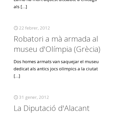
als
[…]
22 febrer, 2012
Robatori a mà armada al
museu d'Olímpia (Grècia)
Dos homes armats van saquejar el museu
dedicat als antics jocs olímpics a la ciutat
[…]
31 gener, 2012
La Diputació d'Alacant