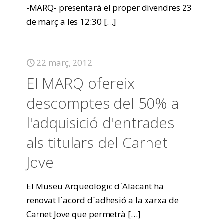
-MARQ- presentarà el proper divendres 23
de març a les 12:30
[…]
22 març, 2012
El MARQ ofereix
descomptes del 50% a
l'adquisició d'entrades
als titulars del Carnet
Jove
El Museu Arqueològic d´Alacant ha
renovat l´acord d´adhesió a la xarxa de
Carnet Jove que permetrà
[…]