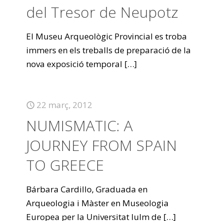
del Tresor de Neupotz
El Museu Arqueològic Provincial es troba
immers en els treballs de preparació de la
nova exposició temporal
[…]
22 març, 2012
NUMISMATIC: A
JOURNEY FROM SPAIN
TO GREECE
Bárbara Cardillo, Graduada en
Arqueologia i Màster en Museologia
Europea per la Universitat Iulm de
[…]