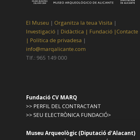
El Museu
|
Organitza la teua Visita
|
Investigació
|
Didàctica |
Fundació |
Contacte
|
Política de privadesa
|
info@marqalicante.com
Tlf.: 965 149 000
Fundació CV MARQ
>> PERFIL DEL CONTRACTANT
>> SEU ELECTRÒNICA FUNDACIÓ>
Museu Arqueològic (Diputació d'Alacant)