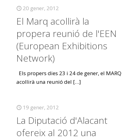
20 gener, 2012
El Marq acollirà la
propera reunió de l'EEN
(European Exhibitions
Network)
Els propers dies 23 i 24 de gener, el MARQ
acollirà una reunió del
[…]
19 gener, 2012
La Diputació d'Alacant
ofereix al 2012 una