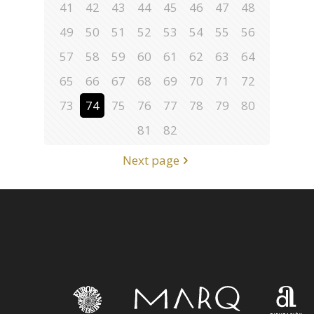
41
42
43
44
45
46
47
48
49
50
51
52
53
54
55
56
57
58
59
60
61
62
63
64
65
66
67
68
69
70
71
72
73
74
75
76
77
78
79
80
81
82
Next page