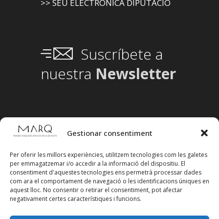
>> SEU ELECTRÒNICA DIPUTACIÓ
Suscríbete a
nuestra
Newsletter
Gestionar consentiment
Per oferir les millors experiències, utilitzem tecnologies com les galetes
per emmagatzemar i/o accedir a la informació del dispositiu. El
consentiment d'aquestes tecnologies ens permetrà processar dades
com ara el comportament de navegació o les identificacions úniques en
aquest lloc. No consentir o retirar el consentiment, pot afectar
negativament certes característiques i funcions.