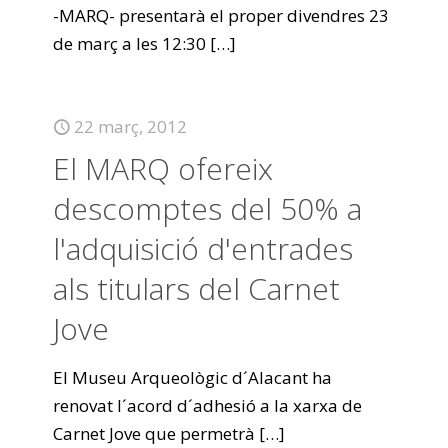
-MARQ- presentarà el proper divendres 23
de març a les 12:30
[…]
22 març, 2012
El MARQ ofereix
descomptes del 50% a
l'adquisició d'entrades
als titulars del Carnet
Jove
El Museu Arqueològic d´Alacant ha
renovat l´acord d´adhesió a la xarxa de
Carnet Jove que permetrà
[…]