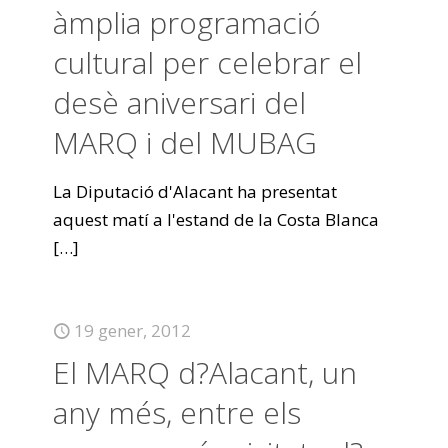
àmplia programació
cultural per celebrar el
desè aniversari del
MARQ i del MUBAG
La Diputació d'Alacant ha presentat
aquest matí a l'estand de la Costa Blanca
[…]
19 gener, 2012
El MARQ d?Alacant, un
any més, entre els