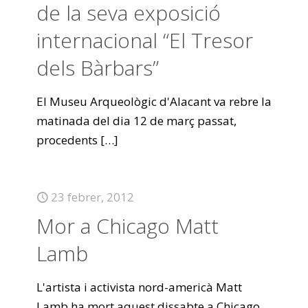
de la seva exposició
internacional “El Tresor
dels Bàrbars”
El Museu Arqueològic d'Alacant va rebre la
matinada del dia 12 de març passat,
procedents
[…]
23 febrer, 2012
Mor a Chicago Matt
Lamb
L'artista i activista nord-americà Matt
Lamb ha mort aquest dissabte a Chicago