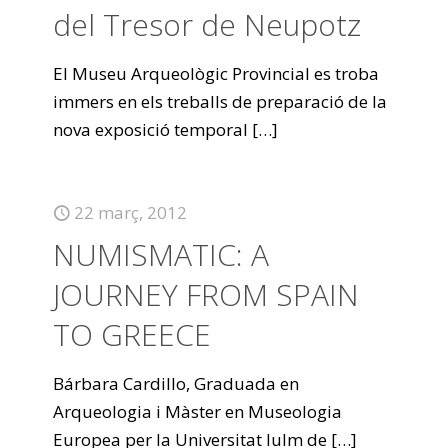
del Tresor de Neupotz
El Museu Arqueològic Provincial es troba
immers en els treballs de preparació de la
nova exposició temporal
[…]
22 març, 2012
NUMISMATIC: A
JOURNEY FROM SPAIN
TO GREECE
Bárbara Cardillo, Graduada en
Arqueologia i Màster en Museologia
Europea per la Universitat Iulm de
[…]