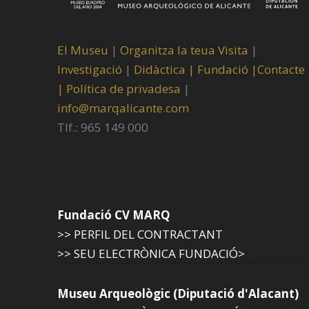
El Museu
|
Organitza la teua Visita
|
Investigació
|
Didàctica |
Fundació |
Contacte
|
Política de privadesa
|
info@marqalicante.com
Tlf.: 965 149 000
Fundació CV MARQ
>> PERFIL DEL CONTRACTANT
>> SEU ELECTRÒNICA FUNDACIÓ>
Museu Arqueològic (Diputació d'Alacant)