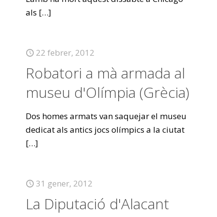
als
[…]
22 febrer, 2012
Robatori a mà armada al
museu d'Olímpia (Grècia)
Dos homes armats van saquejar el museu
dedicat als antics jocs olímpics a la ciutat
[…]
31 gener, 2012
La Diputació d'Alacant