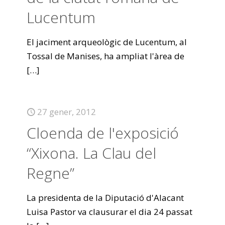
Lucentum
El jaciment arqueològic de Lucentum, al
Tossal de Manises, ha ampliat l'àrea de
[…]
27 gener, 2012
Cloenda de l'exposició
“Xixona. La Clau del
Regne”
La presidenta de la Diputació d'Alacant
Luisa Pastor va clausurar el dia 24 passat