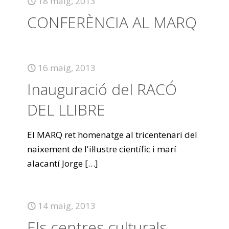
18 maig, 2013
CONFERÈNCIA AL MARQ
16 maig, 2013
Inauguració del RACÓ
DEL LLIBRE
El MARQ ret homenatge al tricentenari del
naixement de l'il·lustre científic i marí
alacantí Jorge
[…]
14 maig, 2013
Els centres culturals