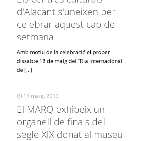
d'Alacant s'uneixen per
celebrar aquest cap de
setmana
Amb motiu de la celebració el proper
dissabte 18 de maig del “Dia Internacional
de
[…]
14 maig, 2013
El MARQ exhibeix un
organell de finals del
segle XIX donat al museu