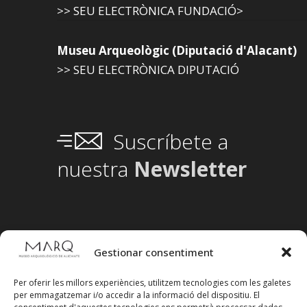
>> SEU ELECTRÒNICA FUNDACIÓ>
Museu Arqueològic (Diputació d'Alacant)
>> SEU ELECTRÒNICA DIPUTACIÓ
Suscríbete a
nuestra
Newsletter
Gestionar consentiment
Per oferir les millors experiències, utilitzem tecnologies com les galetes
per emmagatzemar i/o accedir a la informació del dispositiu. El