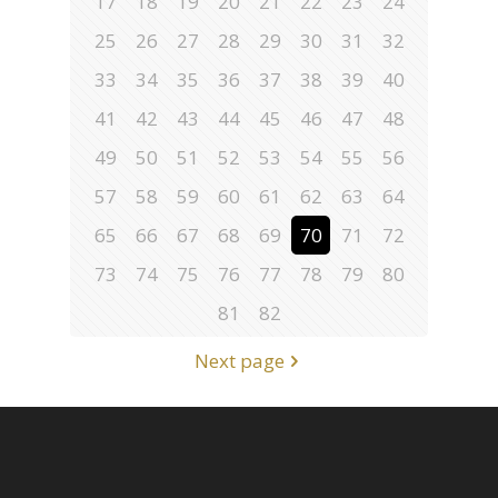
17
18
19
20
21
22
23
24
25
26
27
28
29
30
31
32
33
34
35
36
37
38
39
40
41
42
43
44
45
46
47
48
49
50
51
52
53
54
55
56
57
58
59
60
61
62
63
64
65
66
67
68
69
70
71
72
73
74
75
76
77
78
79
80
81
82
Next page