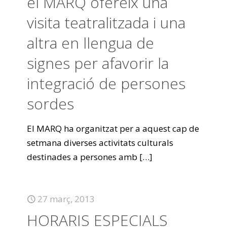
el MARQ ofereix una
visita teatralitzada i una
altra en llengua de
signes per afavorir la
integració de persones
sordes
El MARQ ha organitzat per a aquest cap de
setmana diverses activitats culturals
destinades a persones amb
[…]
27 març, 2013
HORARIS ESPECIALS