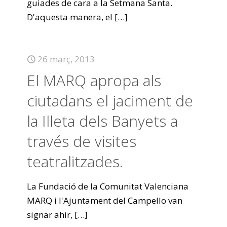
guiades de cara a la Setmana Santa.
D'aquesta manera, el
[…]
26 març, 2013
El MARQ apropa als
ciutadans el jaciment de
la Illeta dels Banyets a
través de visites
teatralitzades.
La Fundació de la Comunitat Valenciana
MARQ i l'Ajuntament del Campello van
signar ahir,
[…]