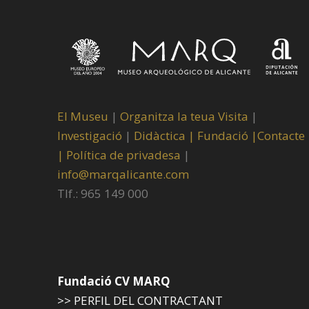
El Museu
|
Organitza la teua Visita
|
Investigació
|
Didàctica |
Fundació |
Contacte
|
Política de privadesa
|
info@marqalicante.com
Tlf.: 965 149 000
Fundació CV MARQ
>> PERFIL DEL CONTRACTANT