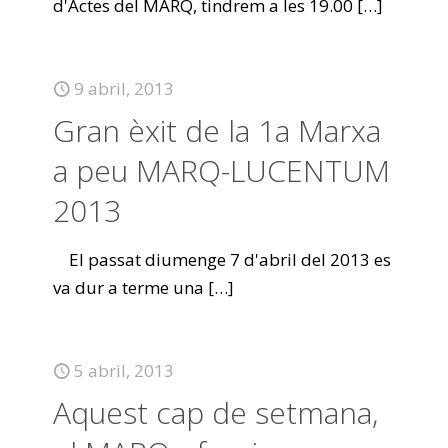
d'Actes del MARQ, tindrem a les 19.00
[…]
9 abril, 2013
Gran èxit de la 1a Marxa
a peu MARQ-LUCENTUM
2013
El passat diumenge 7 d'abril del 2013 es
va dur a terme una
[…]
5 abril, 2013
Aquest cap de setmana,