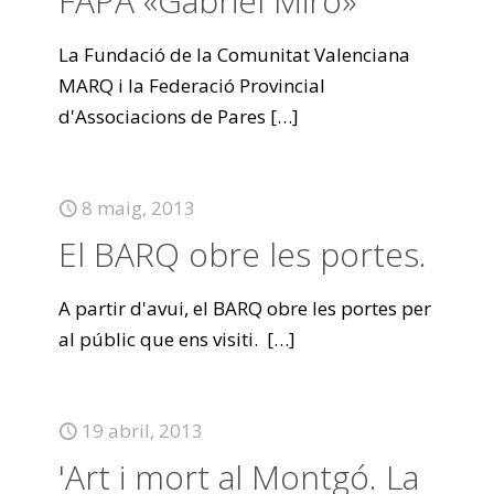
FAPA «Gabriel Miró»
La Fundació de la Comunitat Valenciana
MARQ i la Federació Provincial
d'Associacions de Pares
[…]
8 maig, 2013
El BARQ obre les portes.
A partir d'avui, el BARQ obre les portes per
al públic que ens visiti.
[…]
19 abril, 2013
'Art i mort al Montgó. La