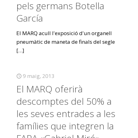
pels germans Botella
García
El MARQ acull l'exposició d'un organell
pneumàtic de maneta de finals del segle
[…]
9 maig, 2013
El MARQ oferirà
descomptes del 50% a
les seves entrades a les
famílies que integren la