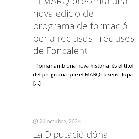
El MARQ presenta una
nova edició del
programa de formació
per a reclusos i recluses
de Foncalent
Tornar amb una nova història' és el títol
del programa que el MARQ desenvolupa
[…]
24 octubre, 2024
La Diputació dóna