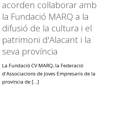
acorden col·laborar amb
la Fundació MARQ a la
difusió de la cultura i el
patrimoni d'Alacant i la
seva província
La Fundació CV MARQ, la Federació
d'Associacions de Joves Empresaris de la
província de
[…]