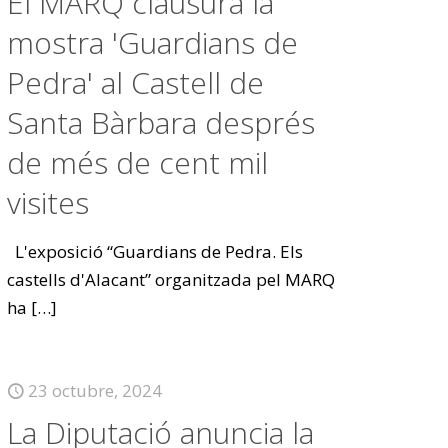
El MARQ clausura la
mostra 'Guardians de
Pedra' al Castell de
Santa Bàrbara després
de més de cent mil
visites
L'exposició “Guardians de Pedra. Els
castells d'Alacant” organitzada pel MARQ
ha
[…]
23 octubre, 2024
La Diputació anuncia la