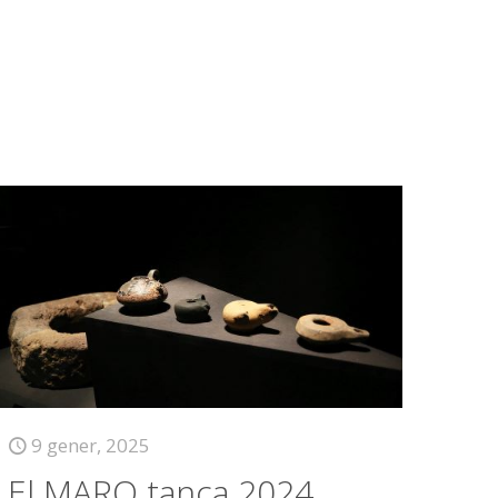
9 gener, 2025
El MARQ tanca 2024