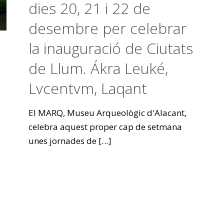
dies 20, 21 i 22 de
desembre per celebrar
la inauguració de Ciutats
de Llum. Ákra Leuké,
Lvcentvm, Laqant
El MARQ, Museu Arqueològic d'Alacant,
celebra aquest proper cap de setmana
unes jornades de
[…]