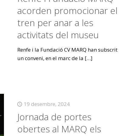
acorden promocionar el
tren per anar a les
activitats del museu
Renfe i la Fundació CV MARQ han subscrit
un conveni, en el marc de la
[…]
19 desembre, 2024
Jornada de portes
obertes al MARQ els