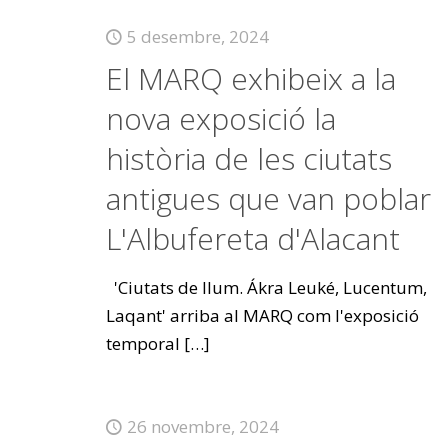
5 desembre, 2024
El MARQ exhibeix a la
nova exposició la
història de les ciutats
antigues que van poblar
L'Albufereta d'Alacant
'Ciutats de llum. Ákra Leuké, Lucentum,
Laqant' arriba al MARQ com l'exposició
temporal
[…]
26 novembre, 2024