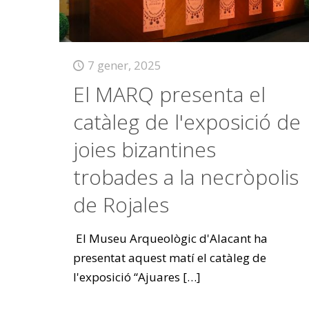
7 gener, 2025
El MARQ presenta el
catàleg de l'exposició de
joies bizantines
trobades a la necròpolis
de Rojales
El Museu Arqueològic d'Alacant ha
presentat aquest matí el catàleg de
l'exposició “Ajuares
[…]