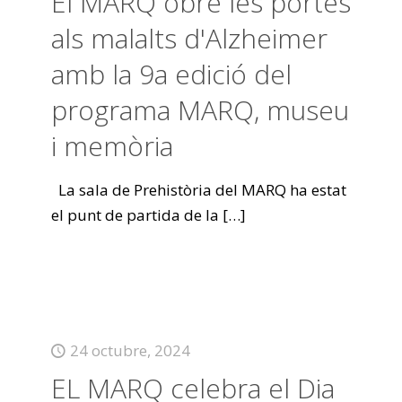
El MARQ obre les portes
als malalts d'Alzheimer
amb la 9a edició del
programa MARQ, museu
i memòria
La sala de Prehistòria del MARQ ha estat
el punt de partida de la
[…]
24 octubre, 2024
EL MARQ celebra el Dia