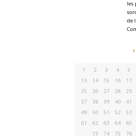
les
sor
de 
Com
1
2
3
4
5
13
14
15
16
17
25
26
27
28
29
37
38
39
40
41
49
50
51
52
53
61
62
63
64
65
73
74
75
76