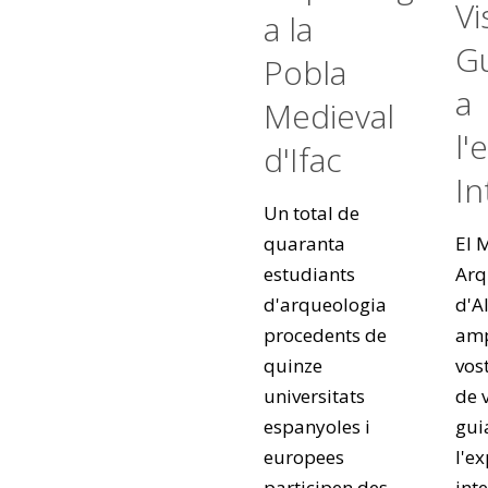
Vi
a la
G
Pobla
a
Medieval
l'
d'Ifac
In
Un total de
quaranta
El 
estudiants
Arq
d'arqueologia
d'A
procedents de
amp
quinze
vos
universitats
de v
espanyoles i
gui
europees
l'e
participen des
int