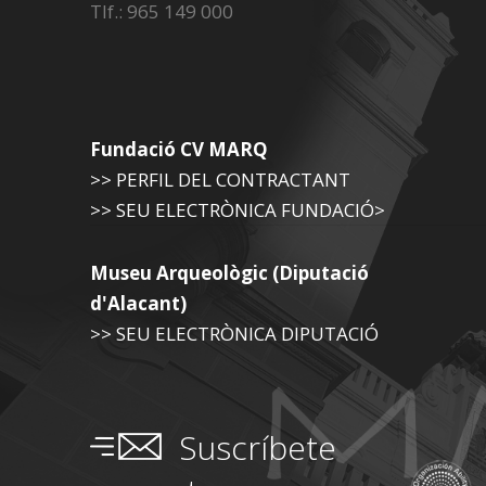
Tlf.: 965 149 000
Fundació CV MARQ
>> PERFIL DEL CONTRACTANT
>> SEU ELECTRÒNICA FUNDACIÓ>
Museu Arqueològic (Diputació
d'Alacant)
>> SEU ELECTRÒNICA DIPUTACIÓ
Suscríbete