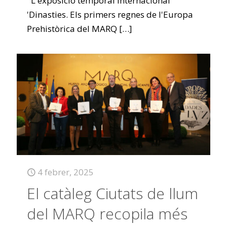
L'exposició temporal internacional
'Dinasties. Els primers regnes de l'Europa
Prehistòrica del MARQ
[…]
4 febrer, 2025
El catàleg Ciutats de llum
del MARQ recopila més