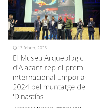
13 febrer, 2025
El Museu Arqueològic
d'Alacant rep el premi
internacional Emporia-
2024 pel muntatge de
'Dinastías'