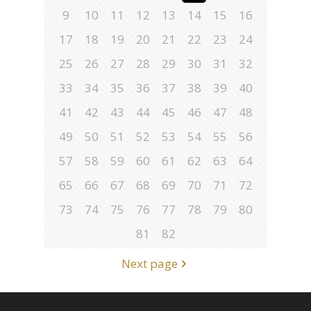
9
10
11
12
13
14
15
16
17
18
19
20
21
22
23
24
25
26
27
28
29
30
31
32
33
34
35
36
37
38
39
40
41
42
43
44
45
46
47
48
49
50
51
52
53
54
55
56
57
58
59
60
61
62
63
64
65
66
67
68
69
70
71
72
73
74
75
76
77
78
79
80
81
82
Next page