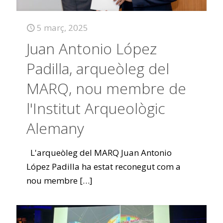
5 març, 2025
Juan Antonio López
Padilla, arqueòleg del
MARQ, nou membre de
l'Institut Arqueològic
Alemany
L'arqueòleg del MARQ Juan Antonio
López Padilla ha estat reconegut com a
nou membre
[…]