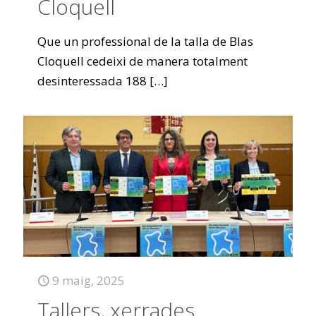
Cloquell
Que un professional de la talla de Blas
Cloquell cedeixi de manera totalment
desinteressada 188
[…]
9 maig, 2025
Tallers, xerrades