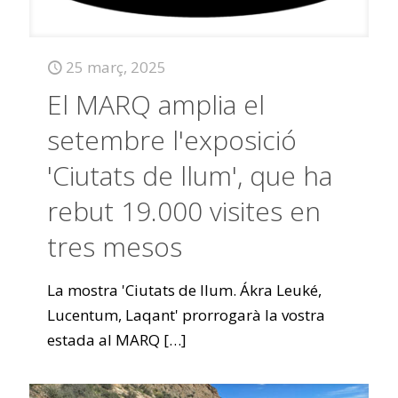
25 març, 2025
El MARQ amplia el
setembre l'exposició
'Ciutats de llum', que ha
rebut 19.000 visites en
tres mesos
La mostra 'Ciutats de llum. Ákra Leuké,
Lucentum, Laqant' prorrogarà la vostra
estada al MARQ
[…]