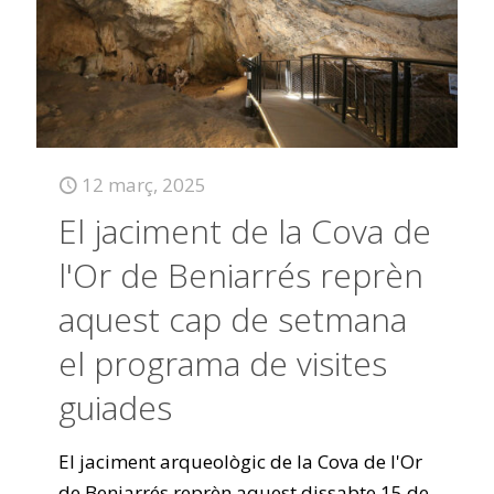
12 març, 2025
El jaciment de la Cova de
l'Or de Beniarrés reprèn
aquest cap de setmana
el programa de visites
guiades
El jaciment arqueològic de la Cova de l'Or
de Beniarrés reprèn aquest dissabte 15 de