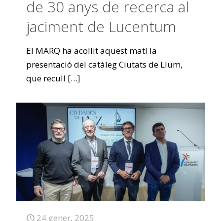
de 30 anys de recerca al
jaciment de Lucentum
El MARQ ha acollit aquest matí la
presentació del catàleg Ciutats de Llum,
que recull
[…]
24 gener, 2025