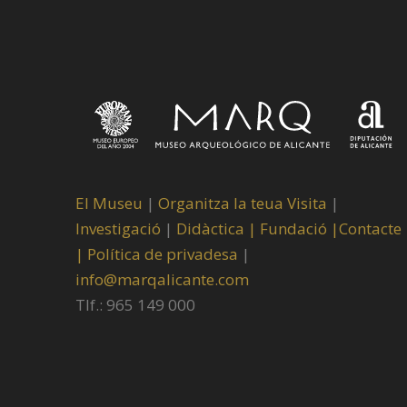
El Museu
|
Organitza la teua Visita
|
Investigació
|
Didàctica |
Fundació |
Contacte
|
Política de privadesa
|
info@marqalicante.com
Tlf.: 965 149 000