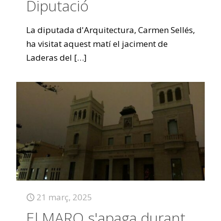
Diputació
La diputada d'Arquitectura, Carmen Sellés,
ha visitat aquest matí el jaciment de
Laderas del
[…]
21 març, 2025
El MARQ s'apaga durant