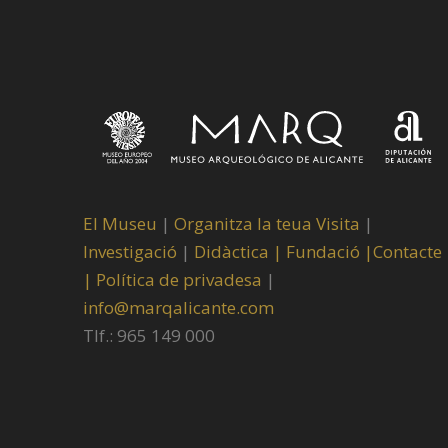
El Museu
|
Organitza la teua Visita
|
Investigació
|
Didàctica |
Fundació |
Contacte
|
Política de privadesa
|
info@marqalicante.com
Tlf.: 965 149 000