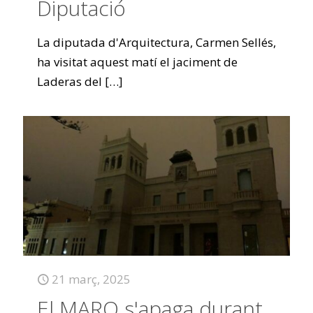
Diputació
La diputada d'Arquitectura, Carmen Sellés,
ha visitat aquest matí el jaciment de
Laderas del
[…]
21 març, 2025
El MARQ s'apaga durant