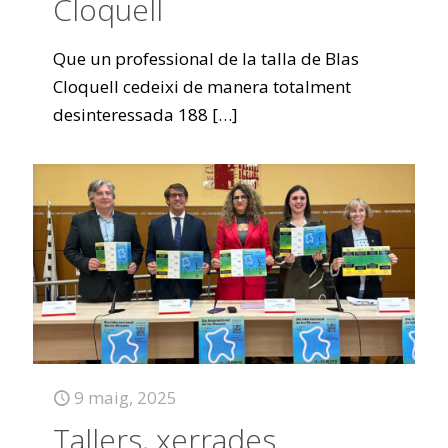
Cloquell
Que un professional de la talla de Blas
Cloquell cedeixi de manera totalment
desinteressada 188
[…]
9 maig, 2025
Tallers, xerrades