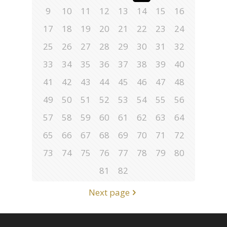
9
10
11
12
13
14
15
16
17
18
19
20
21
22
23
24
25
26
27
28
29
30
31
32
33
34
35
36
37
38
39
40
41
42
43
44
45
46
47
48
49
50
51
52
53
54
55
56
57
58
59
60
61
62
63
64
65
66
67
68
69
70
71
72
73
74
75
76
77
78
79
80
81
82
Next page