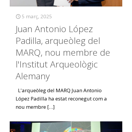
5 març, 2025
Juan Antonio López
Padilla, arqueòleg del
MARQ, nou membre de
l'Institut Arqueològic
Alemany
L'arqueòleg del MARQ Juan Antonio
López Padilla ha estat reconegut com a
nou membre
[…]