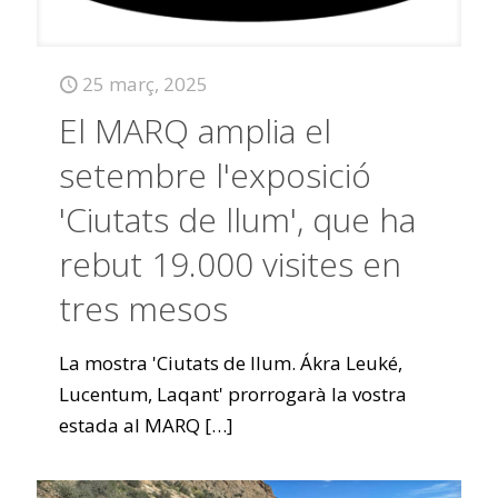
25 març, 2025
El MARQ amplia el
setembre l'exposició
'Ciutats de llum', que ha
rebut 19.000 visites en
tres mesos
La mostra 'Ciutats de llum. Ákra Leuké,
Lucentum, Laqant' prorrogarà la vostra
estada al MARQ
[…]