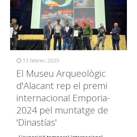
13 febrer, 2025
El Museu Arqueològic
d'Alacant rep el premi
internacional Emporia-
2024 pel muntatge de
'Dinastías'