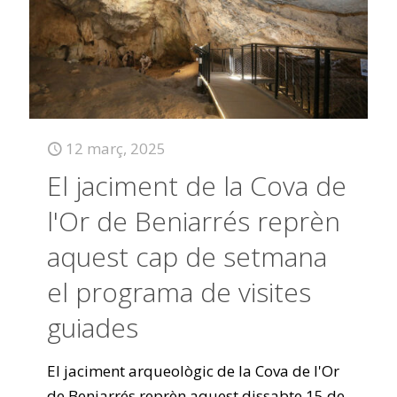
12 març, 2025
El jaciment de la Cova de
l'Or de Beniarrés reprèn
aquest cap de setmana
el programa de visites
guiades
El jaciment arqueològic de la Cova de l'Or
de Beniarrés reprèn aquest dissabte 15 de