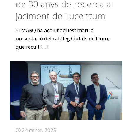
de 30 anys de recerca al
jaciment de Lucentum
El MARQ ha acollit aquest matí la
presentació del catàleg Ciutats de Llum,
que recull
[…]
24 gener, 2025