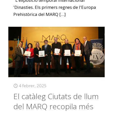
L'exposició temporal internacional
'Dinasties. Els primers regnes de l'Europa
Prehistòrica del MARQ
[…]
4 febrer, 2025
El catàleg Ciutats de llum
del MARQ recopila més