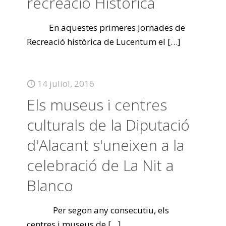
recreació Històrica
En aquestes primeres Jornades de
Recreació històrica de Lucentum el
[…]
14 juliol, 2016
Els museus i centres
culturals de la Diputació
d'Alacant s'uneixen a la
celebració de La Nit a
Blanco
Per segon any consecutiu, els
centres i museus de
[…]