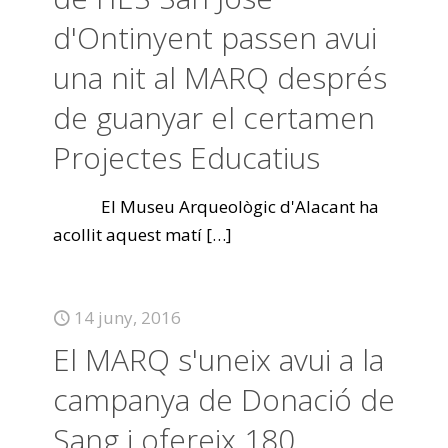
d'Ontinyent passen avui
una nit al MARQ després
de guanyar el certamen
Projectes Educatius
El Museu Arqueològic d'Alacant ha
acollit aquest matí
[…]
14 juny, 2016
El MARQ s'uneix avui a la
campanya de Donació de
Sang i ofereix 180