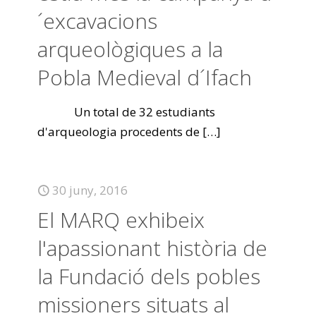
´excavacions
arqueològiques a la
Pobla Medieval d´Ifach
Un total de 32 estudiants
d'arqueologia procedents de
[…]
30 juny, 2016
El MARQ exhibeix
l'apassionant història de
la Fundació dels pobles
missioners situats al