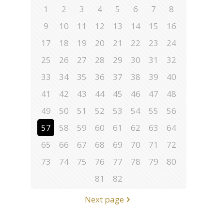
1
2
3
4
5
6
7
8
9
10
11
12
13
14
15
16
17
18
19
20
21
22
23
24
25
26
27
28
29
30
31
32
33
34
35
36
37
38
39
40
41
42
43
44
45
46
47
48
49
50
51
52
53
54
55
56
57
58
59
60
61
62
63
64
65
66
67
68
69
70
71
72
73
74
75
76
77
78
79
80
81
82
Next page