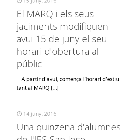
15 juny, 2016
El MARQ i els seus
jaciments modifiquen
avui 15 de juny el seu
horari d'obertura al
públic
A partir d'avui, comença l'horari d'estiu
tant al MARQ
[…]
14 juny, 2016
Una quinzena d'alumnes
de l'IES San Jose