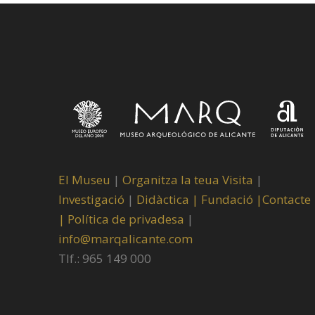
El Museu
|
Organitza la teua Visita
|
Investigació
|
Didàctica |
Fundació |
Contacte
|
Política de privadesa
|
info@marqalicante.com
Tlf.: 965 149 000