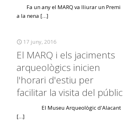
Fa un any el MARQ va lliurar un Premi
a la nena
[…]
17 juny, 2016
El MARQ i els jaciments
arqueològics inicien
l'horari d'estiu per
facilitar la visita del públic
El Museu Arqueològic d'Alacant
[…]