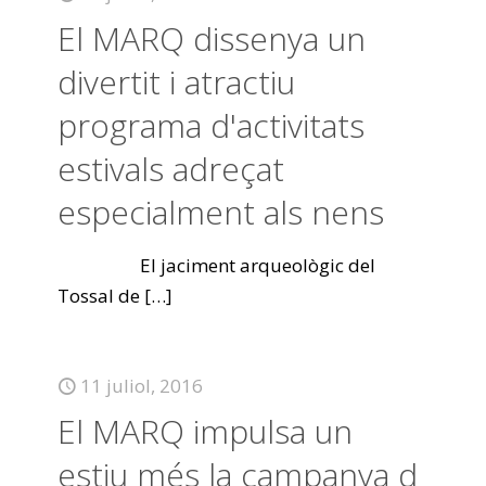
El MARQ dissenya un
divertit i atractiu
programa d'activitats
estivals adreçat
especialment als nens
El jaciment arqueològic del
Tossal de
[…]
11 juliol, 2016
El MARQ impulsa un
estiu més la campanya d