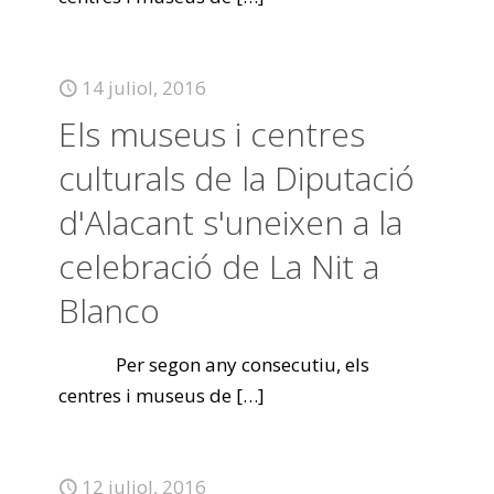
14 juliol, 2016
Els museus i centres
culturals de la Diputació
d'Alacant s'uneixen a la
celebració de La Nit a
Blanco
Per segon any consecutiu, els
centres i museus de
[…]
12 juliol, 2016