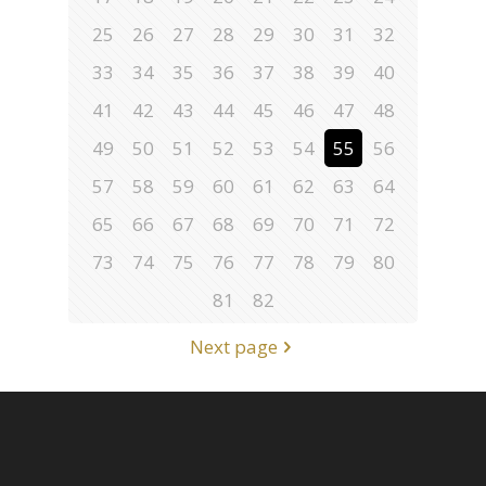
25
26
27
28
29
30
31
32
33
34
35
36
37
38
39
40
41
42
43
44
45
46
47
48
49
50
51
52
53
54
55
56
57
58
59
60
61
62
63
64
65
66
67
68
69
70
71
72
73
74
75
76
77
78
79
80
81
82
Next page