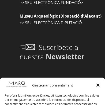
>> SEU ELECTRÒNICA FUNDACIÓ>
Museu Arqueològic (Diputació d'Alacant)
>> SEU ELECTRÒNICA DIPUTACIÓ
Suscríbete a
nuestra
Newsletter
Gestionar consentiment
Per oferir les millors experiències, utilitzem tecnologies com les galetes
per emmagatzemar i/o accedir a la informació del dispositiu. El
consentiment d'aquestes tecnologies ens permetrà processar dades