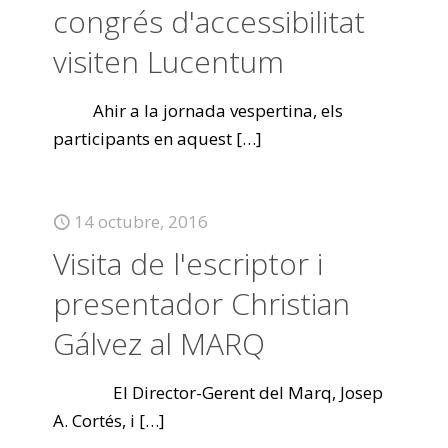
congrés d'accessibilitat
visiten Lucentum
Ahir a la jornada vespertina, els
participants en aquest
[…]
14 octubre, 2016
Visita de l'escriptor i
presentador Christian
Gálvez al MARQ
El Director-Gerent del Marq, Josep
A. Cortés, i
[…]