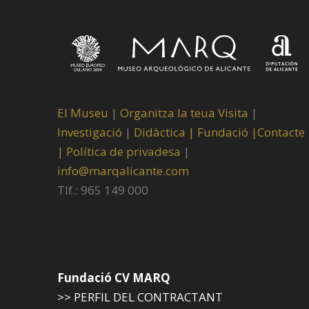
El Museu
|
Organitza la teua Visita
|
Investigació
|
Didàctica |
Fundació |
Contacte
|
Política de privadesa
|
info@marqalicante.com
Tlf.: 965 149 000
Fundació CV MARQ
>> PERFIL DEL CONTRACTANT