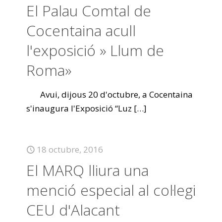
El Palau Comtal de
Cocentaina acull
l'exposició » Llum de
Roma»
Avui, dijous 20 d'octubre, a Cocentaina
s'inaugura l'Exposició “Luz
[…]
18 octubre, 2016
El MARQ lliura una
menció especial al col·legi
CEU d'Alacant