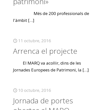
patrimoni»
Més de 200 professionals de
l'àmbit
[…]
11 octubre, 2016
Arrenca el projecte
El MARQ va acollir, dins de les
Jornades Europees de Patrimoni, la
[…]
10 octubre, 2016
Jornada de portes