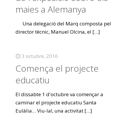
maies a Alemanya
Una delegació del Marq composta pel
director tècnic, Manuel Olcina, el
[…]
3 octubre, 2016
Comença el projecte
educatiu
El dissabte 1 d'octubre va començar a
caminar el projecte educatiu Santa
Eulàlia… Viu-la!, una activitat
[…]