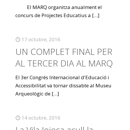
El MARQ organitza anualment el
concurs de Projectes Educatius a
[…]
17 octubre, 2016
UN COMPLET FINAL PER
AL TERCER DIA AL MARQ
El 3er Congrés Internacional d'Educació i
Accessibilitat va tornar dissabte al Museu
Arqueològic de
[…]
14 octubre, 2016
La Vila Joiosa acull la