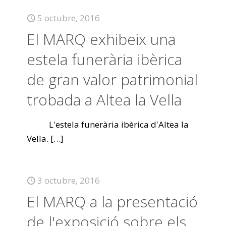
5 octubre, 2016
El MARQ exhibeix una
estela funerària ibèrica
de gran valor patrimonial
trobada a Altea la Vella
L'estela funerària ibèrica d'Altea la
Vella.
[…]
3 octubre, 2016
El MARQ a la presentació
de l'exposició sobre els