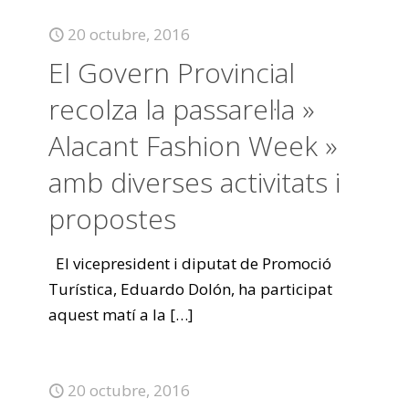
20 octubre, 2016
El Govern Provincial
recolza la passarel·la »
Alacant Fashion Week »
amb diverses activitats i
propostes
El vicepresident i diputat de Promoció
Turística, Eduardo Dolón, ha participat
aquest matí a la
[…]
20 octubre, 2016