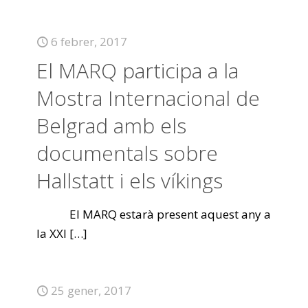
6 febrer, 2017
El MARQ participa a la
Mostra Internacional de
Belgrad amb els
documentals sobre
Hallstatt i els víkings
El MARQ estarà present aquest any a
la XXI
[…]
25 gener, 2017