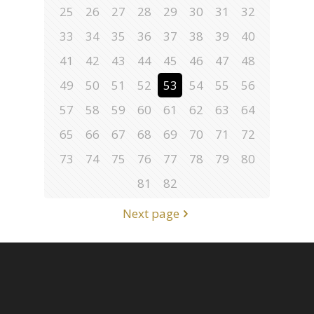
25
26
27
28
29
30
31
32
33
34
35
36
37
38
39
40
41
42
43
44
45
46
47
48
49
50
51
52
53
54
55
56
57
58
59
60
61
62
63
64
65
66
67
68
69
70
71
72
73
74
75
76
77
78
79
80
81
82
Next page