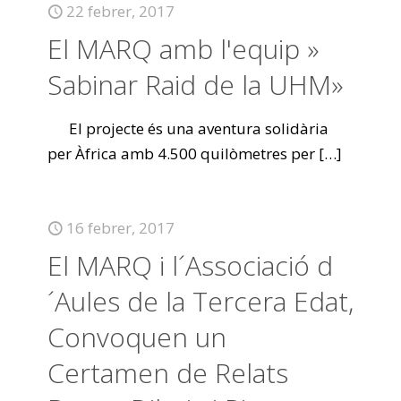
22 febrer, 2017
El MARQ amb l'equip »
Sabinar Raid de la UHM»
El projecte és una aventura solidària
per Àfrica amb 4.500 quilòmetres per
[…]
16 febrer, 2017
El MARQ i l´Associació d
´Aules de la Tercera Edat,
Convoquen un
Certamen de Relats