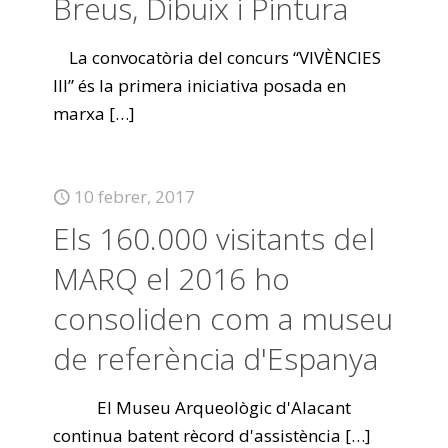
Breus, Dibuix i Pintura
La convocatòria del concurs “VIVÈNCIES
III” és la primera iniciativa posada en
marxa
[…]
10 febrer, 2017
Els 160.000 visitants del
MARQ el 2016 ho
consoliden com a museu
de referència d'Espanya
El Museu Arqueològic d'Alacant
continua batent rècord d'assistència
[…]