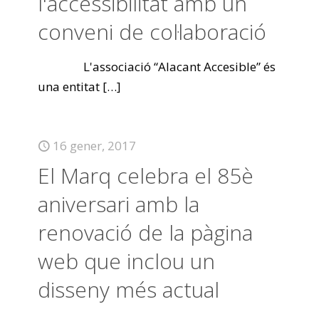
l'accessibilitat amb un
conveni de col·laboració
L'associació “Alacant Accesible” és
una entitat
[…]
16 gener, 2017
El Marq celebra el 85è
aniversari amb la
renovació de la pàgina
web que inclou un
disseny més actual