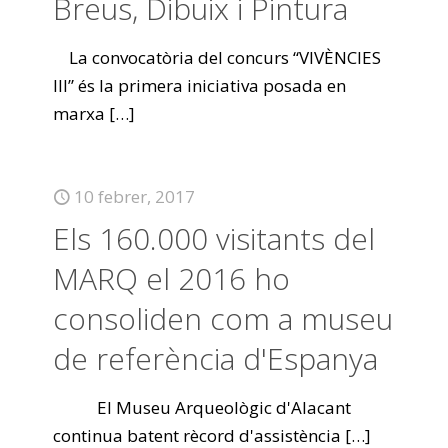
Breus, Dibuix i Pintura
La convocatòria del concurs “VIVÈNCIES
III” és la primera iniciativa posada en
marxa
[…]
10 febrer, 2017
Els 160.000 visitants del
MARQ el 2016 ho
consoliden com a museu
de referència d'Espanya
El Museu Arqueològic d'Alacant
continua batent rècord d'assistència
[…]