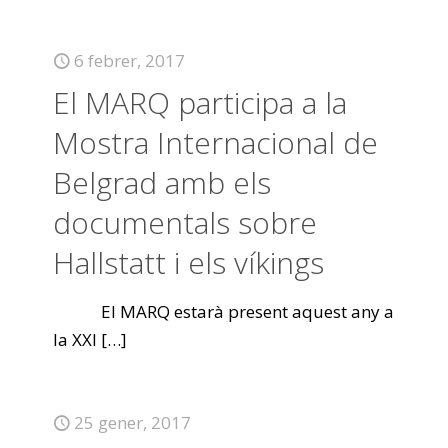
6 febrer, 2017
El MARQ participa a la
Mostra Internacional de
Belgrad amb els
documentals sobre
Hallstatt i els víkings
El MARQ estarà present aquest any a
la XXI
[…]
25 gener, 2017