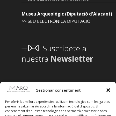
Museu Arqueològic (Diputació d'Alacant)
>> SEU ELECTRÒNICA DIPUTACIÓ
Suscríbete a
nuestra
Newsletter
Gestionar consentiment
Per oferir les millors experiències, utilitzem tecnologies com les galetes
per emmagatzemar i/o accedir a la informació del dispositiu. El
consentiment d'aquestes tecnologies ens permetrà processar dades
com ara el comportament de navegació o les identificacions úniques en