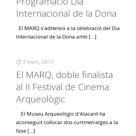
Programació Dia
Internacional de la Dona
El MARQ s'adhereix a la celebració del Dia
Internacional de la Dona amb
[…]
3 març, 2017
El MARQ, doble finalista
al II Festival de Cinema
Arqueològic
El Museu Arqueològic d'Alacant ha
aconseguit col·locar dos curtmetratges a la
fase
[…]