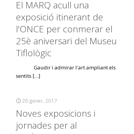
El MARQ acull una
exposició itinerant de
l'ONCE per conmerar el
25è aniversari del Museu
Tiflològic
Gaudir i admirar l'art ampliant els
sentits
[…]
20 gener, 2017
Noves exposicions i
jornades per al