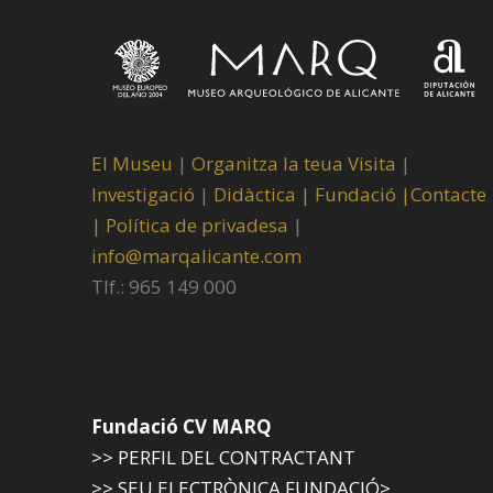
El Museu
|
Organitza la teua Visita
|
Investigació
|
Didàctica |
Fundació |
Contacte
|
Política de privadesa
|
info@marqalicante.com
Tlf.: 965 149 000
Fundació CV MARQ
>> PERFIL DEL CONTRACTANT
>> SEU ELECTRÒNICA FUNDACIÓ>