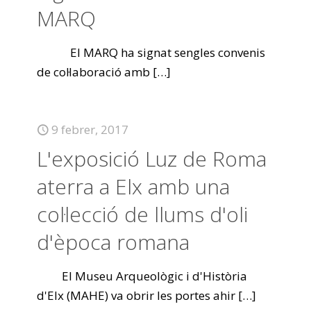
MARQ
El MARQ ha signat sengles convenis
de col·laboració amb
[…]
9 febrer, 2017
L'exposició Luz de Roma
aterra a Elx amb una
col·lecció de llums d'oli
d'època romana
El Museu Arqueològic i d'Història
d'Elx (MAHE) va obrir les portes ahir
[…]