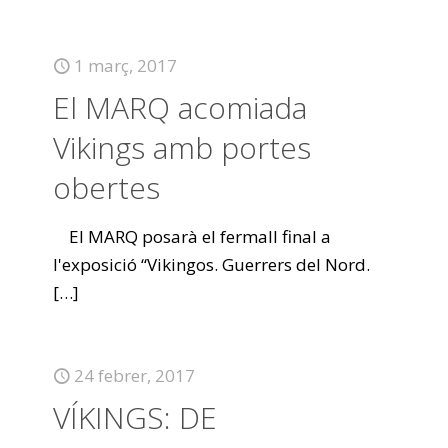
1 març, 2017
El MARQ acomiada
Vikings amb portes
obertes
El MARQ posarà el fermall final a
l'exposició “Vikingos. Guerrers del Nord.
[…]
24 febrer, 2017
VÍKINGS: DE