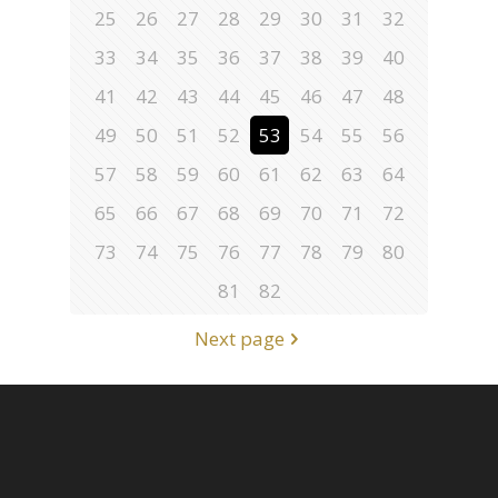
25
26
27
28
29
30
31
32
33
34
35
36
37
38
39
40
41
42
43
44
45
46
47
48
49
50
51
52
53
54
55
56
57
58
59
60
61
62
63
64
65
66
67
68
69
70
71
72
73
74
75
76
77
78
79
80
81
82
Next page