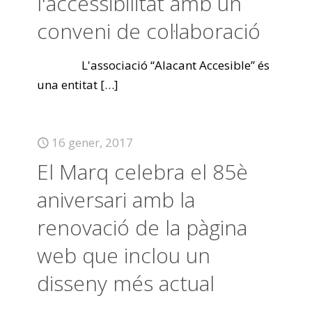
l'accessibilitat amb un
conveni de col·laboració
L'associació “Alacant Accesible” és
una entitat
[…]
16 gener, 2017
El Marq celebra el 85è
aniversari amb la
renovació de la pàgina
web que inclou un
disseny més actual