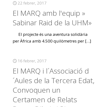
22 febrer, 2017
El MARQ amb l'equip »
Sabinar Raid de la UHM»
El projecte és una aventura solidària
per Àfrica amb 4.500 quilòmetres per
[…]
16 febrer, 2017
El MARQ i l´Associació d
´Aules de la Tercera Edat,
Convoquen un
Certamen de Relats