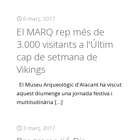
6 març, 2017
El MARQ rep més de
3.000 visitants a l'Últim
cap de setmana de
Vikings
El Museu Arqueològic d'Alacant ha viscut
aquest diumenge una jornada festiva i
multitudinària
[…]
3 març, 2017