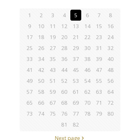
1
2
3
4
5
6
7
8
9
10
11
12
13
14
15
16
17
18
19
20
21
22
23
24
25
26
27
28
29
30
31
32
33
34
35
36
37
38
39
40
41
42
43
44
45
46
47
48
49
50
51
52
53
54
55
56
57
58
59
60
61
62
63
64
65
66
67
68
69
70
71
72
73
74
75
76
77
78
79
80
81
82
Next page