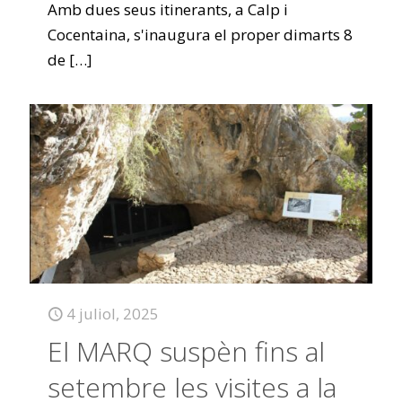
Amb dues seus itinerants, a Calp i
Cocentaina, s'inaugura el proper dimarts 8
de
[…]
4 juliol, 2025
El MARQ suspèn fins al
setembre les visites a la