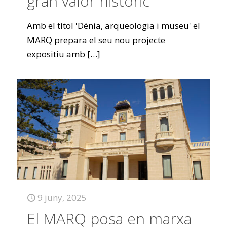
gran valor històric
Amb el títol 'Dénia, arqueologia i museu' el
MARQ prepara el seu nou projecte
expositiu amb
[…]
9 juny, 2025
El MARQ posa en marxa