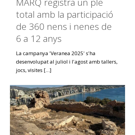
MARQ registra un ple
total amb la participació
de 360 nens i nenes de
6 a 12 anys
La campanya 'Veranea 2025' s'ha
desenvolupat al juliol i l'agost amb tallers,
jocs, visites
[…]