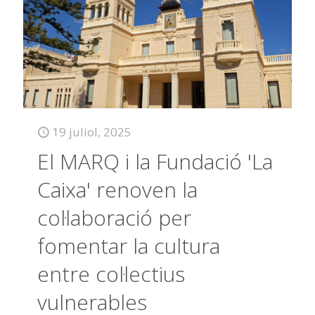
19 juliol, 2025
El MARQ i la Fundació 'La
Caixa' renoven la
col·laboració per
fomentar la cultura
entre col·lectius
vulnerables