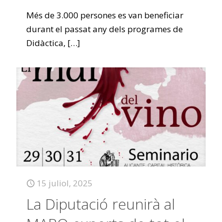
Més de 3.000 persones es van beneficiar
durant el passat any dels programes de
Didàctica,
[…]
15 juliol, 2025
La Diputació reunirà al