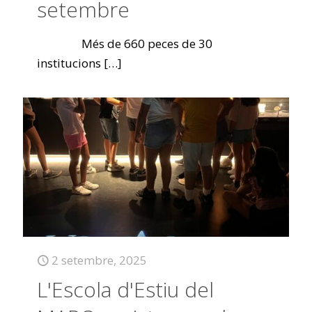
setembre
Més de 660 peces de 30
institucions
[…]
2 setembre, 2025
L'Escola d'Estiu del