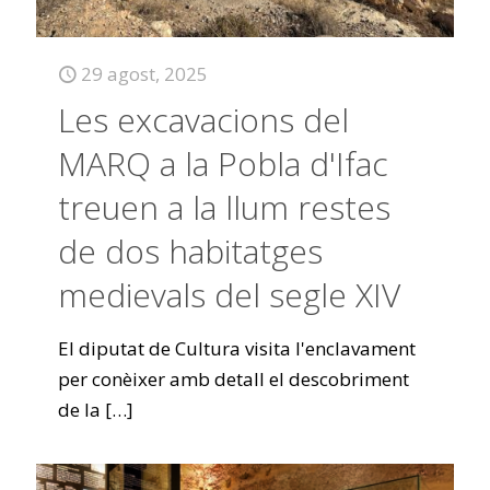
29 agost, 2025
Les excavacions del
MARQ a la Pobla d'Ifac
treuen a la llum restes
de dos habitatges
medievals del segle XIV
El diputat de Cultura visita l'enclavament
per conèixer amb detall el descobriment
de la
[…]