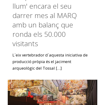
llum' encara el seu
darrer mes al MARQ
amb un balanç que
ronda els 50.000
visitants
L´eix vertebrador d´aquesta iniciativa de
producció pròpia és el jaciment
arqueològic del Tossal
[…]