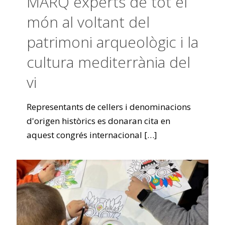
MARQ experts de tot el
món al voltant del
patrimoni arqueològic i la
cultura mediterrània del
vi
Representants de cellers i denominacions
d'origen històrics es donaran cita en
aquest congrés internacional
[…]