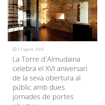
13 agost, 2025
La Torre d´Almudaina
celebra el XVI aniversari
de la seva obertura al
públic amb dues
jornades de portes