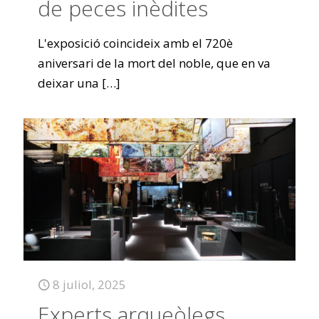
de peces inèdites
L'exposició coincideix amb el 720è
aniversari de la mort del noble, que en va
deixar una
[…]
8 juliol, 2025
Experts arqueòlegs