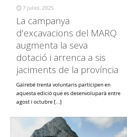
7 juliol, 2025
La campanya
d'excavacions del MARQ
augmenta la seva
dotació i arrenca a sis
jaciments de la província
Gairebé trenta voluntaris participen en
aquesta edició que es desenvoluparà entre
agost i octubre
[…]