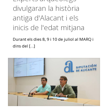
divulgaran la història
antiga d'Alacant i els
inicis de l'edat mitjana
Durant els dies 8, 9 i 10 de juliol al MARQ i
dins del
[…]