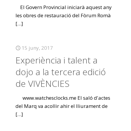
El Govern Provincial iniciarà aquest any
les obres de restauració del Fòrum Romà
[…]
15 juny, 2017
Experiència i talent a
dojo a la tercera edició
de VIVÈNCIES
www.watchesclocks.me El saló d'actes
del Marq va acollir ahir el lliurament de
[…]