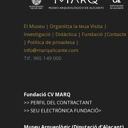
El Museu
|
Organitza la teua Visita
|
Investigació
|
Didàctica |
Fundació |
Contacte
|
Política de privadesa
|
info@marqalicante.com
Tlf.: 965 149 000
Fundació CV MARQ
>> PERFIL DEL CONTRACTANT
>> SEU ELECTRÒNICA FUNDACIÓ>
Museu Arqueològic (Diputació d'Alacant)