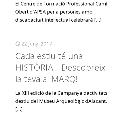
El Centre de Formació Professional Camí
Obert d'APSA per a persones amb
discapacitat intel·lectual celebrarà
[…]
22 juny, 2017
Cada estiu té una
HISTÒRIA… Descobreix
la teva al MARQ!
La XIII edició de la Campanya dactivitats
destiu del Museu Arqueològic dAlacant.
[…]