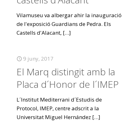
Vilamuseu va albergar ahir la inauguració
de l'exposició Guardians de Pedra. Els
Castells d'Alacant,
[…]
9 juny, 2017
El Marq distingit amb la
Placa d´Honor de l´IMEP
L´Institut Mediterrani d´Estudis de
Protocol, IMEP, centre adscrit a la
Universitat Miguel Hernández
[…]