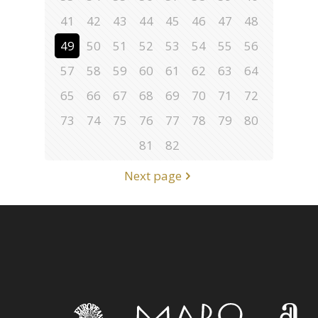
41
42
43
44
45
46
47
48
49
50
51
52
53
54
55
56
57
58
59
60
61
62
63
64
65
66
67
68
69
70
71
72
73
74
75
76
77
78
79
80
81
82
Next page