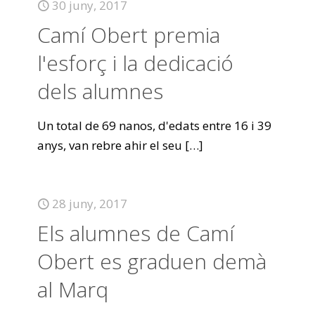
30 juny, 2017
Camí Obert premia
l'esforç i la dedicació
dels alumnes
Un total de 69 nanos, d'edats entre 16 i 39
anys, van rebre ahir el seu
[…]
28 juny, 2017
Els alumnes de Camí
Obert es graduen demà
al Marq