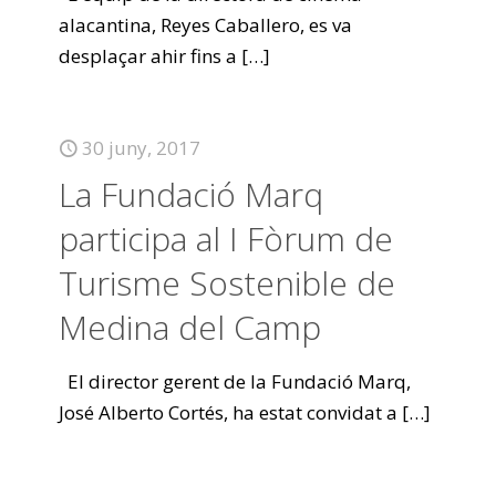
alacantina, Reyes Caballero, es va
desplaçar ahir fins a
[…]
30 juny, 2017
La Fundació Marq
participa al I Fòrum de
Turisme Sostenible de
Medina del Camp
El director gerent de la Fundació Marq,
José Alberto Cortés, ha estat convidat a
[…]