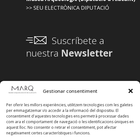
>> SEU ELECTRÒNICA DIPUTACIÓ
Suscríbete a
nuestra
Newsletter
Gestionar consentiment
Per oferir les millors experiències, utilitzem tecnologies com les galetes
per emmagatzemar i/o accedir a la informació del dispositiu. El
consentiment d'aquestes tecnologies ens permetrà processar dades
com ara el comportament de navegació o les identificacions úniques en
aquest lloc. No consentir o retirar el consentiment, pot afectar
negativament certes característiques i funcions.