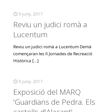
9 juny, 2017
Reviu un judici romà a
Lucentum
Reviu un judici romà a Lucentum Demà
començaran les II Jornades de Recreació
Històrica
[…]
9 juny, 2017
Exposició del MARQ
'Guardians de Pedra. Els
castells d'Alacant'