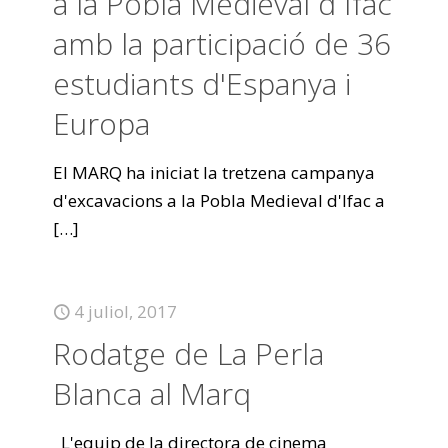
a la Pobla Medieval d`Ifac
amb la participació de 36
estudiants d'Espanya i
Europa
El MARQ ha iniciat la tretzena campanya
d'excavacions a la Pobla Medieval d'Ifac a
[…]
4 juliol, 2017
Rodatge de La Perla
Blanca al Marq
L'equip de la directora de cinema