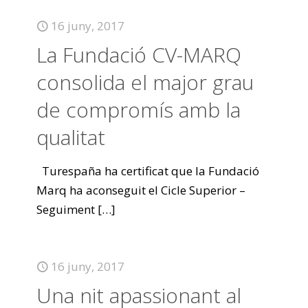
16 juny, 2017
La Fundació CV-MARQ
consolida el major grau
de compromís amb la
qualitat
Turespaña ha certificat que la Fundació
Marq ha aconseguit el Cicle Superior –
Seguiment
[…]
16 juny, 2017
Una nit apassionant al