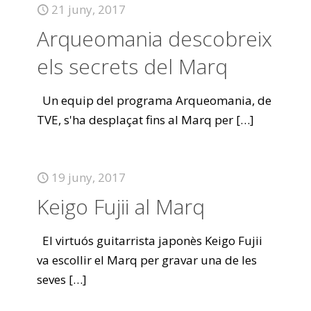
21 juny, 2017
Arqueomania descobreix
els secrets del Marq
Un equip del programa Arqueomania, de
TVE, s'ha desplaçat fins al Marq per
[…]
19 juny, 2017
Keigo Fujii al Marq
El virtuós guitarrista japonès Keigo Fujii
va escollir el Marq per gravar una de les
seves
[…]