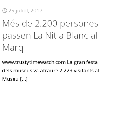
25 juliol, 2017
Més de 2.200 persones
passen La Nit a Blanc al
Marq
www.trustytimewatch.com La gran festa
dels museus va atraure 2.223 visitants al
Museu
[…]