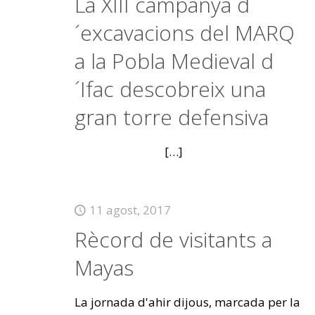
La XIII campanya d
´excavacions del MARQ
a la Pobla Medieval d
´Ifac descobreix una
gran torre defensiva
[…]
11 agost, 2017
Rècord de visitants a
Mayas
La jornada d'ahir dijous, marcada per la