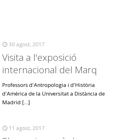
30 agost, 2017
Visita a l'exposició
internacional del Marq
Professors d'Antropologia i d'Història
d'Amèrica de la Universitat a Distància de
Madrid
[…]
11 agost, 2017