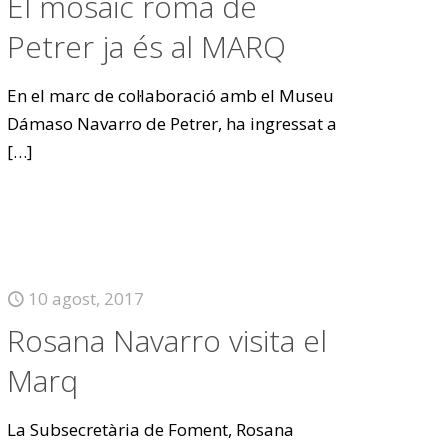
El mosaic romà de
Petrer ja és al MARQ
En el marc de col·laboració amb el Museu
Dámaso Navarro de Petrer, ha ingressat a
[…]
10 agost, 2017
Rosana Navarro visita el
Marq
La Subsecretària de Foment, Rosana