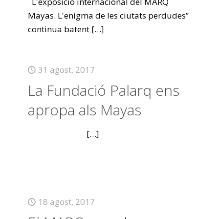
L'exposició internacional del MARQ
Mayas. L'enigma de les ciutats perdudes”
continua batent
[…]
31 agost, 2017
La Fundació Palarq ens
apropa als Mayas
[…]
18 agost, 2017