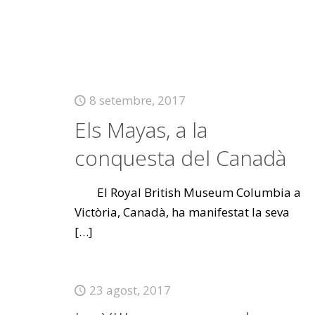
8 setembre, 2017
Els Mayas, a la
conquesta del Canadà
El Royal British Museum Columbia a
Victòria, Canadà, ha manifestat la seva
[…]
23 agost, 2017