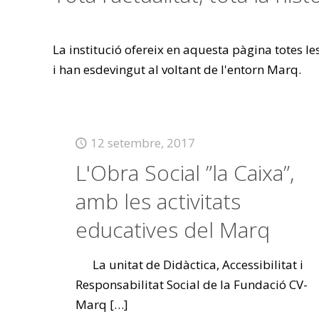
La institució ofereix en aquesta pàgina totes l
i han esdevingut al voltant de l'entorn Marq.
12 setembre, 2017
L'Obra Social ”la Caixa”,
amb les activitats
educatives del Marq
La unitat de Didàctica, Accessibilitat i
Responsabilitat Social de la Fundació CV-
Marq
[…]