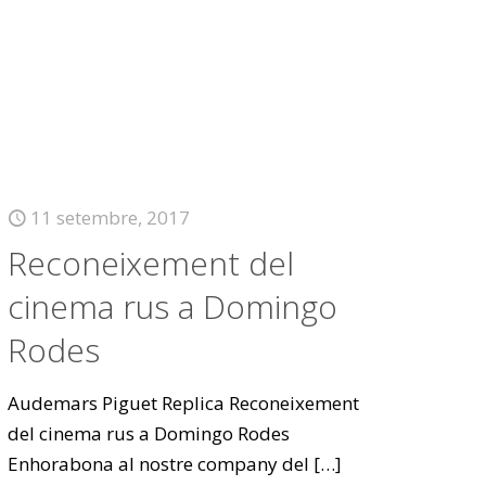
11 setembre, 2017
Reconeixement del
cinema rus a Domingo
Rodes
Audemars Piguet Replica Reconeixement
del cinema rus a Domingo Rodes
Enhorabona al nostre company del
[…]