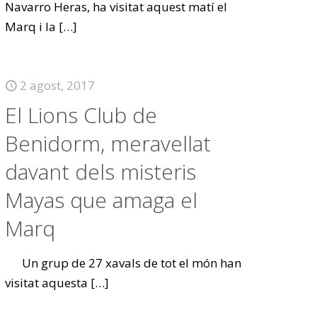
Navarro Heras, ha visitat aquest matí el
Marq i la
[…]
2 agost, 2017
El Lions Club de
Benidorm, meravellat
davant dels misteris
Mayas que amaga el
Marq
Un grup de 27 xavals de tot el món han
visitat aquesta
[…]