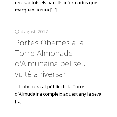
renovat tots els panells informatius que
marquen la ruta
[…]
4 agost, 2017
Portes Obertes a la
Torre Almohade
d'Almudaina pel seu
vuitè aniversari
L'obertura al públic de la Torre
d'Almudaina compleix aquest any la seva
[…]