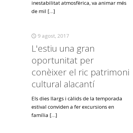
inestabilitat atmosfèrica, va animar més
de mil
[…]
9 agost, 2017
L'estiu una gran
oportunitat per
conèixer el ric patrimoni
cultural alacantí
Els dies llargs i càlids de la temporada
estival conviden a fer excursions en
família
[…]