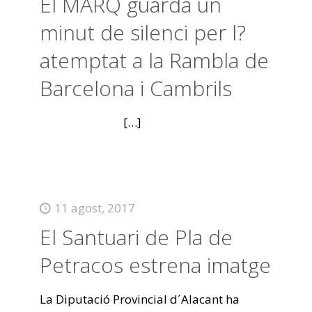
El MARQ guarda un
minut de silenci per l?
atemptat a la Rambla de
Barcelona i Cambrils
[…]
11 agost, 2017
El Santuari de Pla de
Petracos estrena imatge
La Diputació Provincial d´Alacant ha