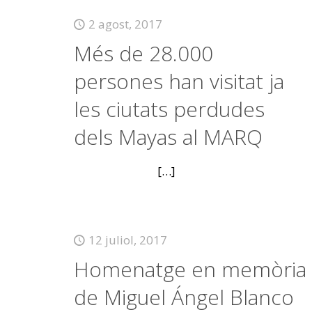
2 agost, 2017
Més de 28.000
persones han visitat ja
les ciutats perdudes
dels Mayas al MARQ
[…]
12 juliol, 2017
Homenatge en memòria
de Miguel Ángel Blanco