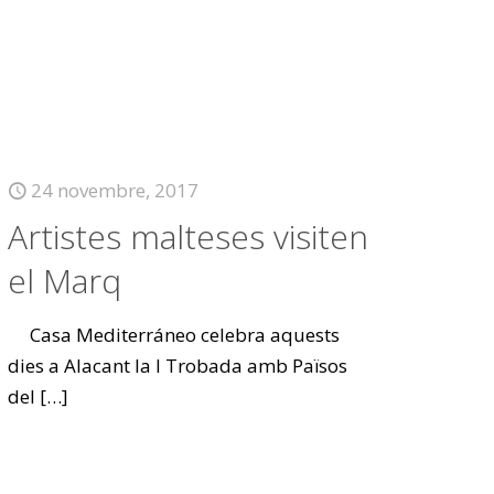
24 novembre, 2017
Artistes malteses visiten
el Marq
Casa Mediterráneo celebra aquests
dies a Alacant la I Trobada amb Països
del
[…]