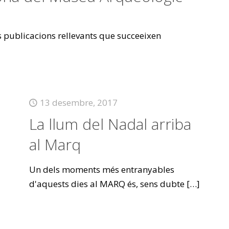
es publicacions rellevants que succeeixen
13 desembre, 2017
La llum del Nadal arriba
al Marq
Un dels moments més entranyables
d'aquests dies al MARQ és, sens dubte
[…]