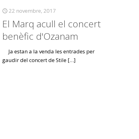
22 novembre, 2017
El Marq acull el concert
benèfic d'Ozanam
Ja estan a la venda les entrades per
gaudir del concert de Stile
[…]