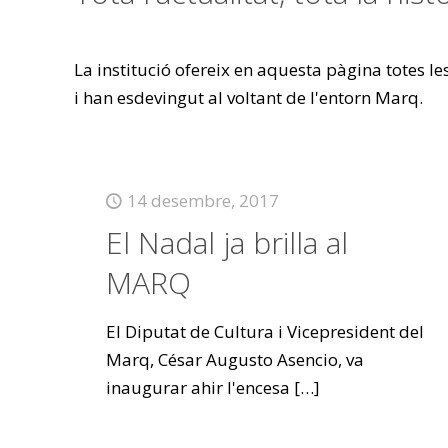
La institució ofereix en aquesta pàgina totes l
i han esdevingut al voltant de l'entorn Marq.
14 desembre, 2017
El Nadal ja brilla al
MARQ
El Diputat de Cultura i Vicepresident del
Marq, César Augusto Asencio, va
inaugurar ahir l'encesa
[…]