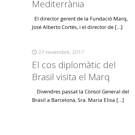
Mediterrània
El director gerent de la Fundació Marq,
José Alberto Cortés, i el director de
[…]
27 novembre, 2017
El cos diplomàtic del
Brasil visita el Marq
Divendres passat la Cònsol General del
Brasil a Barcelona, Sra. Maria Elisa
[…]