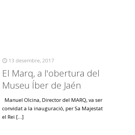
13 desembre, 2017
El Marq, a l'obertura del
Museu Íber de Jaén
Manuel Olcina, Director del MARQ, va ser
convidat a la inauguració, per Sa Majestat
el Rei
[…]