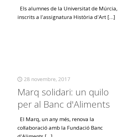
Els alumnes de la Universitat de Múrcia,
inscrits a l'assignatura Història d'Art
[…]
28 novembre, 2017
Marq solidari: un quilo
per al Banc d'Aliments
El Marq, un any més, renova la
col·laboració amb la Fundació Banc
d'Aliments
[…]