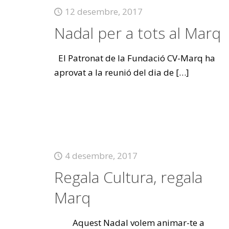
12 desembre, 2017
Nadal per a tots al Marq
El Patronat de la Fundació CV-Marq ha
aprovat a la reunió del dia de
[…]
4 desembre, 2017
Regala Cultura, regala
Marq
Aquest Nadal volem animar-te a