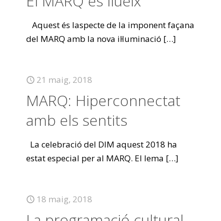
El MARQ es llueix
Aquest és laspecte de la imponent façana
del MARQ amb la nova il·luminació
[…]
21 maig, 2018
MARQ: Hiperconnectat
amb els sentits
La celebració del DIM aquest 2018 ha
estat especial per al MARQ. El lema
[…]
18 maig, 2018
La programació cultural