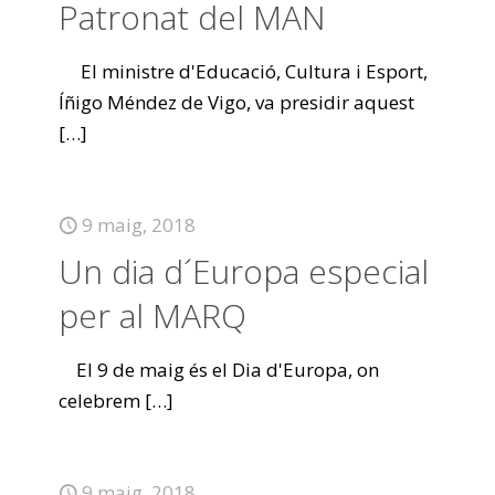
Patronat del MAN
El ministre d'Educació, Cultura i Esport,
Íñigo Méndez de Vigo, va presidir aquest
[…]
9 maig, 2018
Un dia d´Europa especial
per al MARQ
El 9 de maig és el Dia d'Europa, on
celebrem
[…]
9 maig, 2018