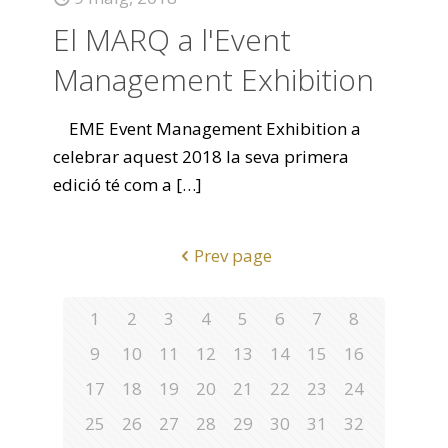
El MARQ a l'Event
Management Exhibition
EME Event Management Exhibition a
celebrar aquest 2018 la seva primera
edició té com a
[…]
Prev page
1
2
3
4
5
6
7
8
9
10
11
12
13
14
15
16
17
18
19
20
21
22
23
24
25
26
27
28
29
30
31
32