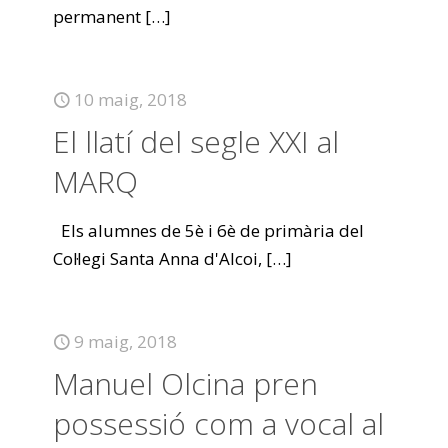
permanent
[…]
10 maig, 2018
El llatí del segle XXI al
MARQ
Els alumnes de 5è i 6è de primària del
Col·legi Santa Anna d'Alcoi,
[…]
9 maig, 2018
Manuel Olcina pren
possessió com a vocal al