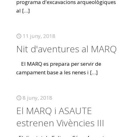
programa d'excavacions arqueològiques
al
[…]
11 juny, 2018
Nit d'aventures al MARQ
El MARQ es prepara per servir de
campament base a les nenes i
[…]
8 juny, 2018
El MARQ i ASAUTE
estrenen Vivències III