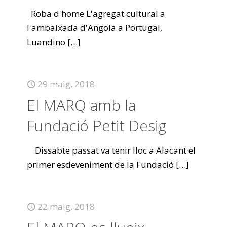
Roba d'home L'agregat cultural a
l'ambaixada d'Angola a Portugal,
Luandino
[…]
29 maig, 2018
El MARQ amb la
Fundació Petit Desig
Dissabte passat va tenir lloc a Alacant el
primer esdeveniment de la Fundació
[…]
22 maig, 2018