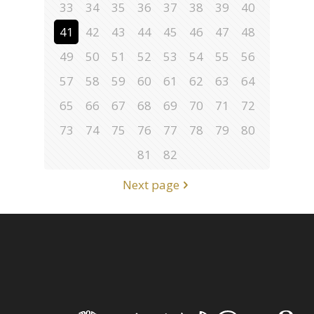
33
34
35
36
37
38
39
40
41
42
43
44
45
46
47
48
49
50
51
52
53
54
55
56
57
58
59
60
61
62
63
64
65
66
67
68
69
70
71
72
73
74
75
76
77
78
79
80
81
82
Next page