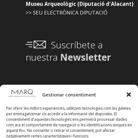
Museu Arqueològic (Diputació d'Alacant)
>> SEU ELECTRÒNICA DIPUTACIÓ
Suscríbete a
nuestra
Newsletter
Gestionar consentiment
Per oferir les millors experiències, utilitzem tecnologies com les galetes
per emmagatzemar i/o accedir a la informació del dispositiu. El
consentiment d'aquestes tecnologies ens permetrà processar dades
com ara el comportament de navegació o les identificacions úniques en
aquest lloc. No consentir o retirar el consentiment, pot afectar
negativament certes característiques i funcions.