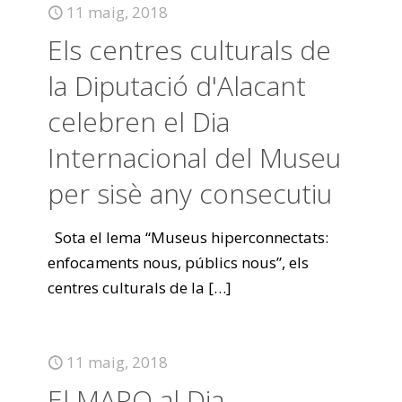
11 maig, 2018
Els centres culturals de
la Diputació d'Alacant
celebren el Dia
Internacional del Museu
per sisè any consecutiu
Sota el lema “Museus hiperconnectats:
enfocaments nous, públics nous”, els
centres culturals de la
[…]
11 maig, 2018
El MARQ al Dia