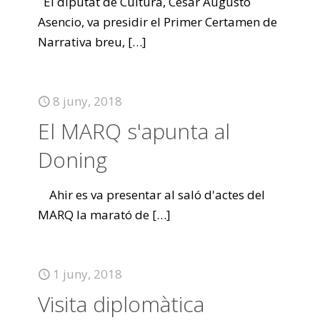
El diputat de Cultura, César Augusto
Asencio, va presidir el Primer Certamen de
Narrativa breu,
[…]
8 juny, 2018
El MARQ s'apunta al
Doning
Ahir es va presentar al saló d'actes del
MARQ la marató de
[…]
1 juny, 2018
Visita diplomàtica