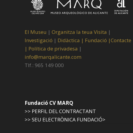
El Museu
|
Organitza la teua Visita
|
Investigació
|
Didàctica |
Fundació |
Contacte
|
Política de privadesa
|
info@marqalicante.com
Tlf.: 965 149 000
Fundació CV MARQ
>> PERFIL DEL CONTRACTANT
>> SEU ELECTRÒNICA FUNDACIÓ>