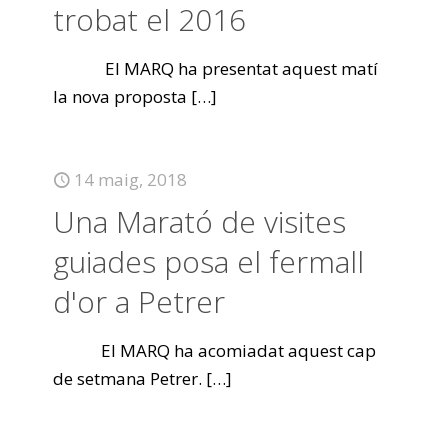
trobat el 2016
El MARQ ha presentat aquest matí
la nova proposta
[…]
14 maig, 2018
Una Marató de visites
guiades posa el fermall
d'or a Petrer
El MARQ ha acomiadat aquest cap
de setmana Petrer.
[…]