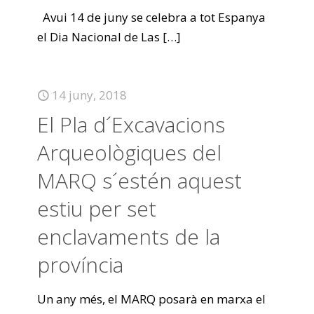
Avui 14 de juny se celebra a tot Espanya
el Dia Nacional de Las
[…]
14 juny, 2018
El Pla d´Excavacions
Arqueològiques del
MARQ s´estén aquest
estiu per set
enclavaments de la
província
Un any més, el MARQ posarà en marxa el