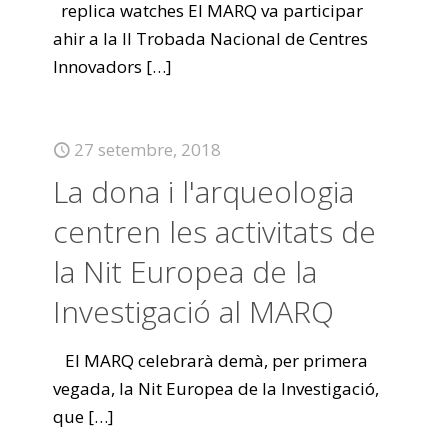
replica watches El MARQ va participar
ahir a la II Trobada Nacional de Centres
Innovadors
[…]
27 setembre, 2018
La dona i l'arqueologia
centren les activitats de
la Nit Europea de la
Investigació al MARQ
El MARQ celebrarà demà, per primera
vegada, la Nit Europea de la Investigació,
que
[…]