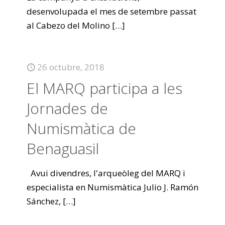
desenvolupada el mes de setembre passat
al Cabezo del Molino
[…]
26 octubre, 2018
El MARQ participa a les
Jornades de
Numismàtica de
Benaguasil
Avui divendres, l'arqueòleg del MARQ i
especialista en Numismàtica Julio J. Ramón
Sánchez,
[…]