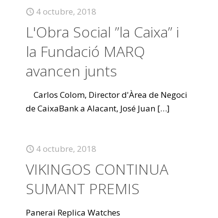
4 octubre, 2018
L'Obra Social ”la Caixa” i
la Fundació MARQ
avancen junts
Carlos Colom, Director d'Àrea de Negoci
de CaixaBank a Alacant, José Juan
[…]
4 octubre, 2018
VIKINGOS CONTINUA
SUMANT PREMIS
Panerai Replica Watches