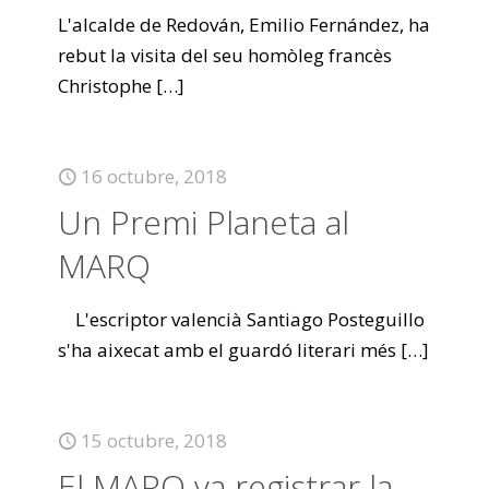
L'alcalde de Redován, Emilio Fernández, ha
rebut la visita del seu homòleg francès
Christophe
[…]
16 octubre, 2018
Un Premi Planeta al
MARQ
L'escriptor valencià Santiago Posteguillo
s'ha aixecat amb el guardó literari més
[…]
15 octubre, 2018
El MARQ va registrar la