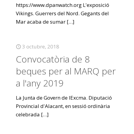
https://www.dpanwatch.org L'exposició
Vikings. Guerrers del Nord. Gegants del
Mar acaba de sumar
[…]
3 octubre, 2018
Convocatòria de 8
beques per al MARQ per
a l'any 2019
La Junta de Govern de lExcma. Diputació
Provincial d'Alacant, en sessió ordinària
celebrada
[…]