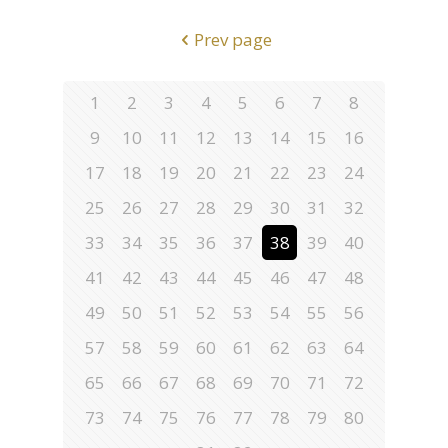
Prev page
1
2
3
4
5
6
7
8
9
10
11
12
13
14
15
16
17
18
19
20
21
22
23
24
25
26
27
28
29
30
31
32
33
34
35
36
37
38
39
40
41
42
43
44
45
46
47
48
49
50
51
52
53
54
55
56
57
58
59
60
61
62
63
64
65
66
67
68
69
70
71
72
73
74
75
76
77
78
79
80