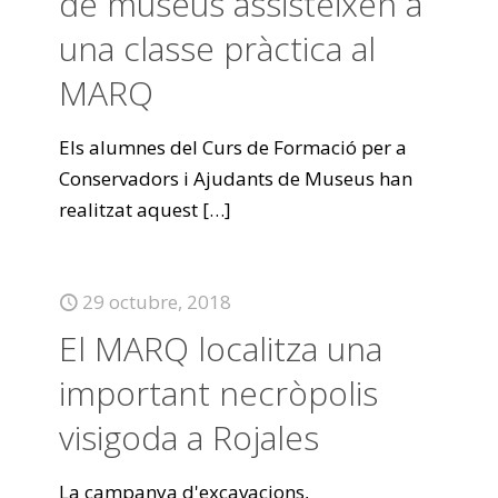
de museus assisteixen a
una classe pràctica al
MARQ
Els alumnes del Curs de Formació per a
Conservadors i Ajudants de Museus han
realitzat aquest
[…]
29 octubre, 2018
El MARQ localitza una
important necròpolis
visigoda a Rojales
La campanya d'excavacions,