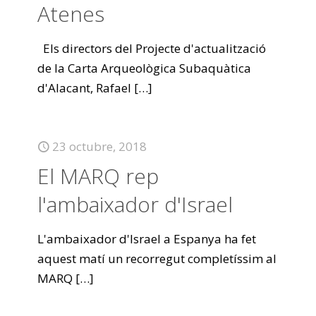
Atenes
Els directors del Projecte d'actualització
de la Carta Arqueològica Subaquàtica
d'Alacant, Rafael
[…]
23 octubre, 2018
El MARQ rep
l'ambaixador d'Israel
L'ambaixador d'Israel a Espanya ha fet
aquest matí un recorregut completíssim al
MARQ
[…]