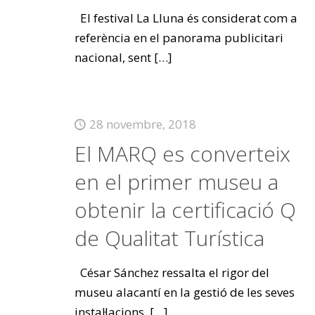
El festival La Lluna és considerat com a
referència en el panorama publicitari
nacional, sent
[…]
28 novembre, 2018
El MARQ es converteix
en el primer museu a
obtenir la certificació Q
de Qualitat Turística
César Sánchez ressalta el rigor del
museu alacantí en la gestió de les seves
instal·lacions,
[…]