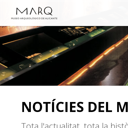
NOTÍCIES DEL 
Tota l'actualitat, tota la hi