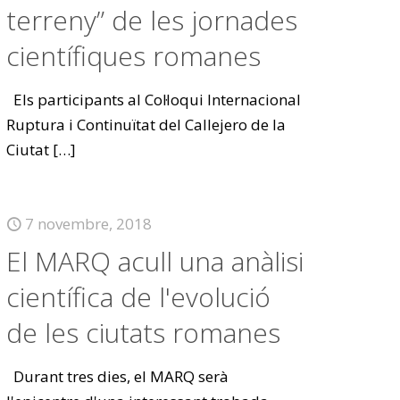
terreny” de les jornades
científiques romanes
Els participants al Col·loqui Internacional
Ruptura i Continuïtat del Callejero de la
Ciutat
[…]
7 novembre, 2018
El MARQ acull una anàlisi
científica de l'evolució
de les ciutats romanes
Durant tres dies, el MARQ serà