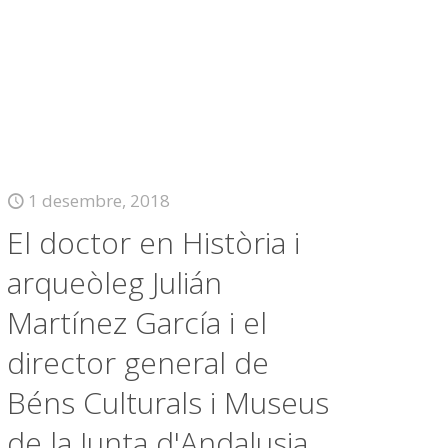
1 desembre, 2018
El doctor en Història i
arqueòleg Julián
Martínez García i el
director general de
Béns Culturals i Museus
de la Junta d'Andalusia,