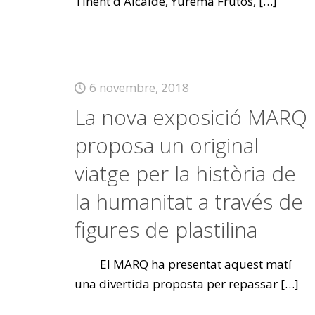
Tinent d'Alcalde, Yurema Frutos,
[…]
6 novembre, 2018
La nova exposició MARQ
proposa un original
viatge per la història de
la humanitat a través de
figures de plastilina
El MARQ ha presentat aquest matí
una divertida proposta per repassar
[…]