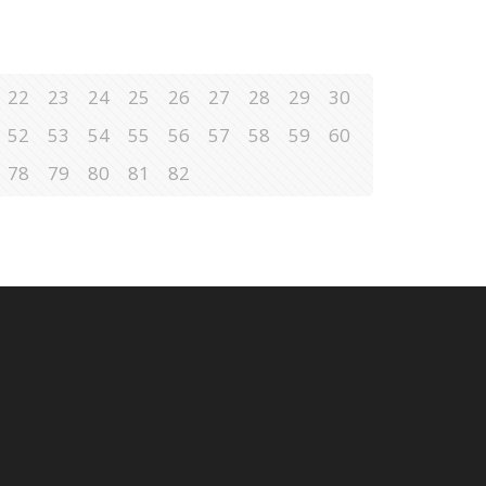
22
23
24
25
26
27
28
29
30
52
53
54
55
56
57
58
59
60
78
79
80
81
82