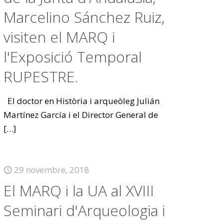
Marcelino Sánchez Ruiz,
visiten el MARQ i
l'Exposició Temporal
RUPESTRE.
El doctor en Història i arqueòleg Julián
Martínez García i el Director General de
[…]
29 novembre, 2018
El MARQ i la UA al XVIII
Seminari d'Arqueologia i