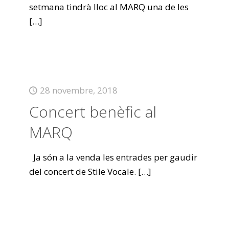
setmana tindrà lloc al MARQ una de les
[…]
28 novembre, 2018
Concert benèfic al
MARQ
Ja són a la venda les entrades per gaudir
del concert de Stile Vocale.
[…]