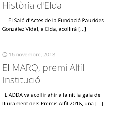
Història d'Elda
El Saló d'Actes de la Fundació Paurides
González Vidal, a Elda, acollirà
[…]
16 novembre, 2018
El MARQ, premi Alfil
Institució
L'ADDA va acollir ahir a la nit la gala de
lliurament dels Premis Alfil 2018, una
[…]