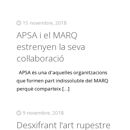
15 novembre, 2018
APSA i el MARQ
estrenyen la seva
col·laboració
APSA és una d'aquelles organitzacions
que formen part indissoluble del MARQ
perquè comparteix
[…]
9 novembre, 2018
Desxifrant l'art rupestre