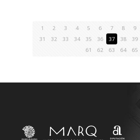
1
2
3
4
5
6
7
8
9
31
32
33
34
35
36
37
38
39
61
62
63
64
65