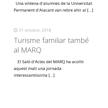
Una vintena d'alumnes de la Universitat
Permanent d'Alacant van rebre ahir al
[…]
31 octubre, 2018
Turisme familiar també
al MARQ
El Saló d'Actes del MARQ ha acollit
aquest matí una jornada
interessantíssima
[…]