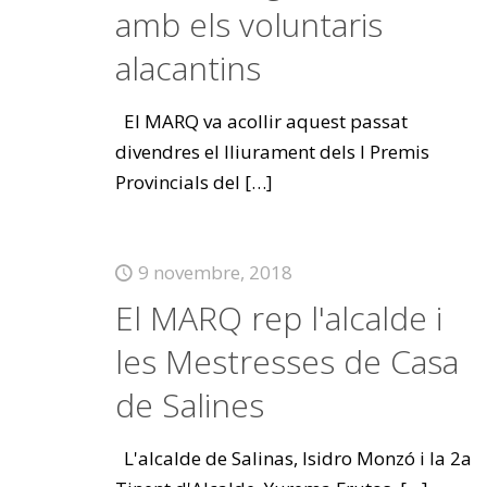
amb els voluntaris
alacantins
El MARQ va acollir aquest passat
divendres el lliurament dels I Premis
Provincials del
[…]
9 novembre, 2018
El MARQ rep l'alcalde i
les Mestresses de Casa
de Salines
L'alcalde de Salinas, Isidro Monzó i la 2a