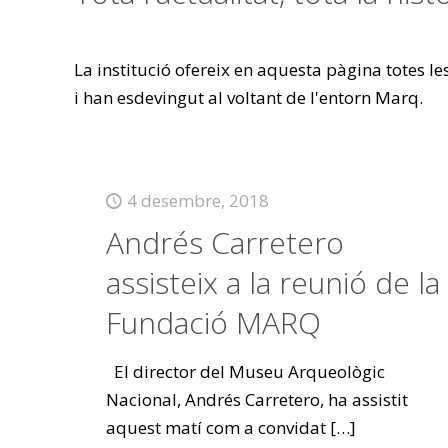
La institució ofereix en aquesta pàgina totes l
i han esdevingut al voltant de l'entorn Marq.
4 desembre, 2018
Andrés Carretero
assisteix a la reunió de la
Fundació MARQ
El director del Museu Arqueològic
Nacional, Andrés Carretero, ha assistit
aquest matí com a convidat
[…]