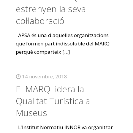
estrenyen la seva
col·laboració
APSA és una d'aquelles organitzacions
que formen part indissoluble del MARQ
perquè comparteix
[…]
14 novembre, 2018
El MARQ lidera la
Qualitat Turística a
Museus
L'Institut Normatiu INNOR va organitzar