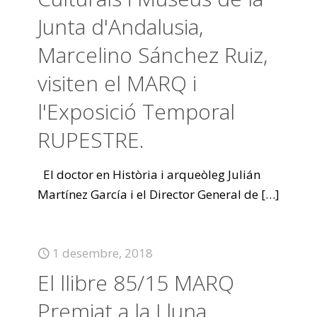
Junta d'Andalusia,
Marcelino Sánchez Ruiz,
visiten el MARQ i
l'Exposició Temporal
RUPESTRE.
El doctor en Història i arqueòleg Julián
Martínez García i el Director General de
[…]
1 desembre, 2018
El llibre 85/15 MARQ
Premiat a la Lluna