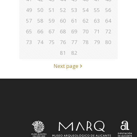
49
50
51
52
53
54
55
56
57
58
59
60
61
62
63
64
65
66
67
68
69
70
71
72
73
74
75
76
77
78
79
80
81
82
Next page