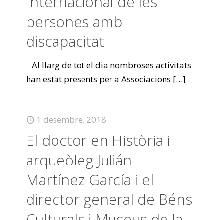
Internacional de les
persones amb
discapacitat
Al llarg de tot el dia nombroses activitats
han estat presents per a Associacions
[…]
1 desembre, 2018
El doctor en Història i
arqueòleg Julián
Martínez García i el
director general de Béns
Culturals i Museus de la