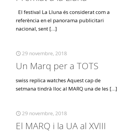
El festival La Lluna és considerat com a
referència en el panorama publicitari
nacional, sent
[…]
29 novembre, 2018
Un Marq per a TOTS
swiss replica watches Aquest cap de
setmana tindrà lloc al MARQ una de les
[…]
29 novembre, 2018
El MARQ i la UA al XVIII