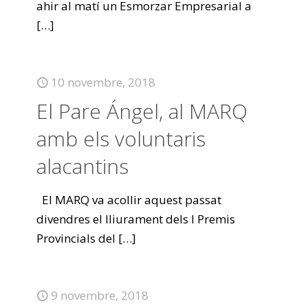
ahir al matí un Esmorzar Empresarial a
[…]
10 novembre, 2018
El Pare Ángel, al MARQ
amb els voluntaris
alacantins
El MARQ va acollir aquest passat
divendres el lliurament dels I Premis
Provincials del
[…]
9 novembre, 2018