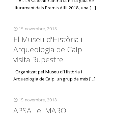
L'ADDA va acollir ahir a la nit la gala de
lliurament dels Premis Alfil 2018, una
[…]
15 novembre, 2018
El Museu d'Història i
Arqueologia de Calp
visita Rupestre
Organitzat pel Museu d'Història i
Arqueologia de Calp, un grup de més
[…]
15 novembre, 2018
APSA i el MARQ