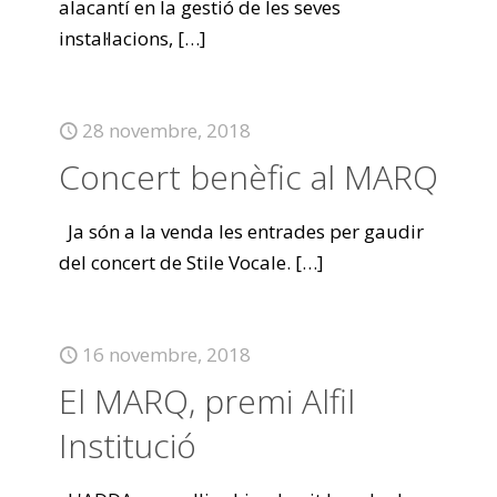
alacantí en la gestió de les seves
instal·lacions,
[…]
28 novembre, 2018
Concert benèfic al MARQ
Ja són a la venda les entrades per gaudir
del concert de Stile Vocale.
[…]
16 novembre, 2018
El MARQ, premi Alfil
Institució