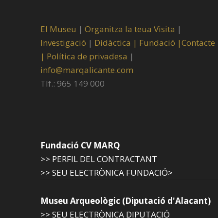
El Museu
|
Organitza la teua Visita
|
Investigació
|
Didàctica |
Fundació |
Contacte
|
Política de privadesa
|
info@marqalicante.com
Tlf.: 965 149 000
Fundació CV MARQ
>> PERFIL DEL CONTRACTANT
>> SEU ELECTRÒNICA FUNDACIÓ>
Museu Arqueològic (Diputació d'Alacant)
>> SEU ELECTRÒNICA DIPUTACIÓ