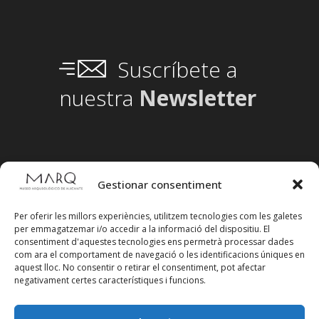
Suscríbete a
nuestra
Newsletter
Gestionar consentiment
Per oferir les millors experiències, utilitzem tecnologies com les galetes
per emmagatzemar i/o accedir a la informació del dispositiu. El
consentiment d'aquestes tecnologies ens permetrà processar dades
com ara el comportament de navegació o les identificacions úniques en
aquest lloc. No consentir o retirar el consentiment, pot afectar
negativament certes característiques i funcions.