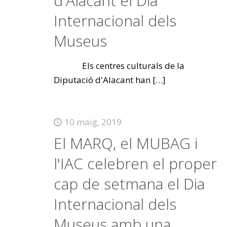
d'Alacant el Dia
Internacional dels
Museus
Els centres culturals de la
Diputació d'Alacant han
[…]
10 maig, 2019
El MARQ, el MUBAG i
l'IAC celebren el proper
cap de setmana el Dia
Internacional dels
Museus amb una