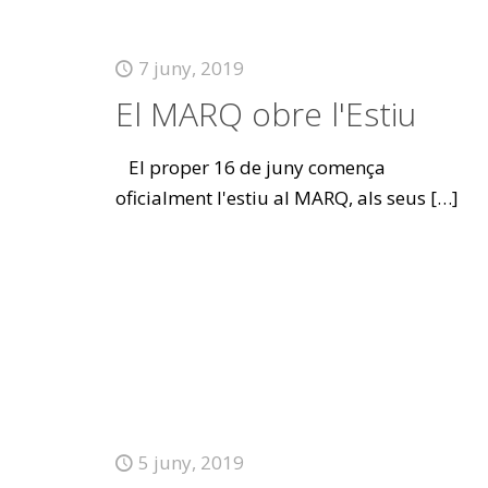
7 juny, 2019
El MARQ obre l'Estiu
El proper 16 de juny comença
oficialment l'estiu al MARQ, als seus
[…]
5 juny, 2019