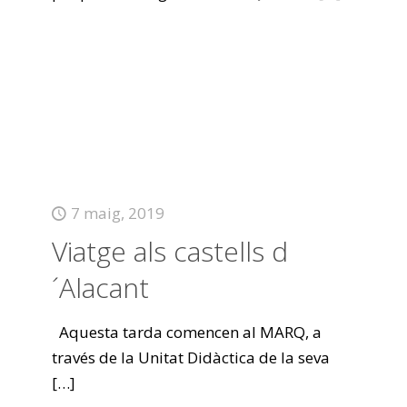
7 maig, 2019
Viatge als castells d
´Alacant
Aquesta tarda comencen al MARQ, a
través de la Unitat Didàctica de la seva
[…]