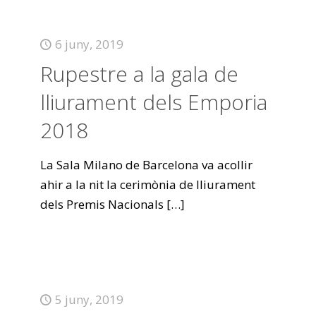
6 juny, 2019
Rupestre a la gala de
lliurament dels Emporia
2018
La Sala Milano de Barcelona va acollir
ahir a la nit la cerimònia de lliurament
dels Premis Nacionals
[…]
5 juny, 2019