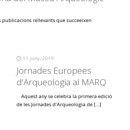
es publicacions rellevants que succeeixen
11 juny, 2019
Jornades Europees
d'Arqueologia al MARQ
Aquest any se celebra la primera edició
de les Jornades d'Arqueologia de
[…]