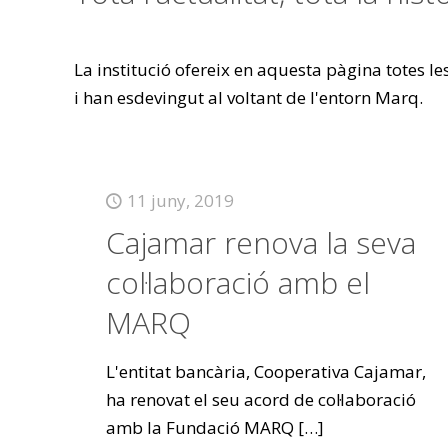
La institució ofereix en aquesta pàgina totes l
i han esdevingut al voltant de l'entorn Marq.
11 juny, 2019
Cajamar renova la seva
col·laboració amb el
MARQ
L'entitat bancària, Cooperativa Cajamar,
ha renovat el seu acord de col·laboració
amb la Fundació MARQ
[…]