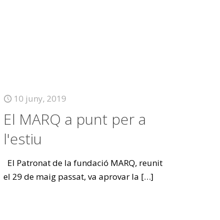
10 juny, 2019
El MARQ a punt per a
l'estiu
El Patronat de la fundació MARQ, reunit
el 29 de maig passat, va aprovar la
[…]