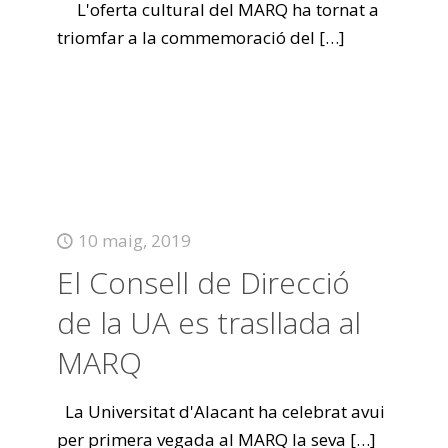
L'oferta cultural del MARQ ha tornat a
triomfar a la commemoració del
[…]
10 maig, 2019
El Consell de Direcció
de la UA es trasllada al
MARQ
La Universitat d'Alacant ha celebrat avui
per primera vegada al MARQ la seva
[…]