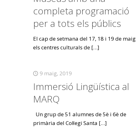
completa programació
per a tots els públics
El cap de setmana del 17, 18 i 19 de maig
els centres culturals de
[…]
9 maig, 2019
Immersió Lingüística al
MARQ
Un grup de 51 alumnes de 5è i 6è de
primària del Col·legi Santa
[…]