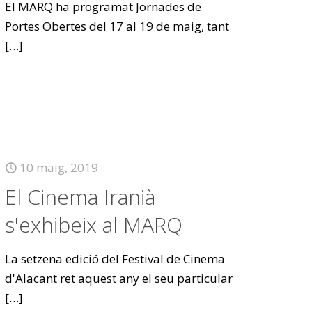
El MARQ ha programat Jornades de
Portes Obertes del 17 al 19 de maig, tant
[…]
10 maig, 2019
El Cinema Iranià
s'exhibeix al MARQ
La setzena edició del Festival de Cinema
d'Alacant ret aquest any el seu particular
[…]