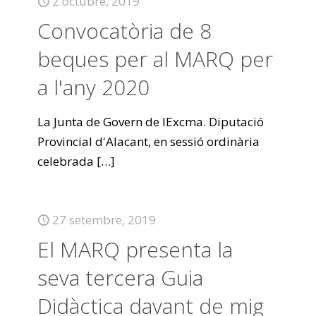
2 octubre, 2019
Convocatòria de 8
beques per al MARQ per
a l'any 2020
La Junta de Govern de lExcma. Diputació
Provincial d'Alacant, en sessió ordinària
celebrada
[…]
27 setembre, 2019
El MARQ presenta la
seva tercera Guia
Didàctica davant de mig