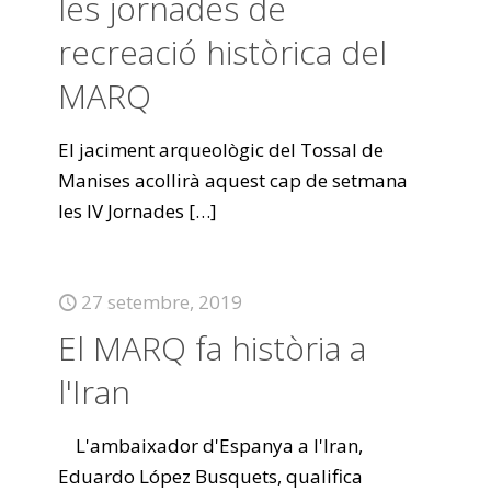
les jornades de
recreació històrica del
MARQ
El jaciment arqueològic del Tossal de
Manises acollirà aquest cap de setmana
les IV Jornades
[…]
27 setembre, 2019
El MARQ fa història a
l'Iran
L'ambaixador d'Espanya a l'Iran,
Eduardo López Busquets, qualifica