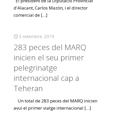
El president de la Diputació Provincial
d'Alacant, Carlos Mazón, i el director
comercial de
[…]
5 setembre, 2019
283 peces del MARQ
inicien el seu primer
pelegrinatge
internacional cap a
Teheran
Un total de 283 peces del MARQ inicien
avui el primer viatge internacional
[…]