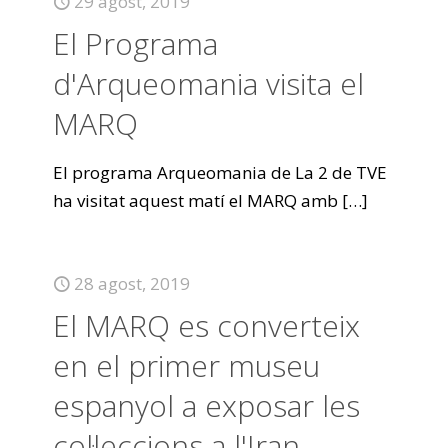
29 agost, 2019
El Programa
d'Arqueomania visita el
MARQ
El programa Arqueomania de La 2 de TVE
ha visitat aquest matí el MARQ amb
[…]
28 agost, 2019
El MARQ es converteix
en el primer museu
espanyol a exposar les
col·leccions a l'Iran