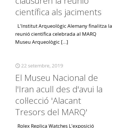
clausuren la reunió
científica als jaciments
L'Institut Arqueològic Alemany finalitza la
reunió científica celebrada al MARQ
Museu Arqueològic
[…]
22 setembre, 2019
El Museu Nacional de
l'Iran acull des d'avui la
col·lecció 'Alacant
Tresors del MARQ'
Rolex Replica Watches L'exposició