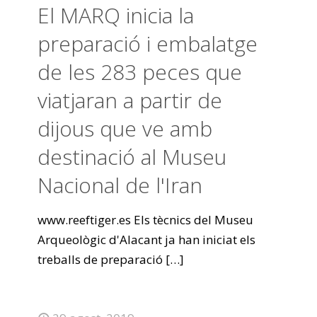
El MARQ inicia la
preparació i embalatge
de les 283 peces que
viatjaran a partir de
dijous que ve amb
destinació al Museu
Nacional de l'Iran
www.reeftiger.es Els tècnics del Museu
Arqueològic d'Alacant ja han iniciat els
treballs de preparació
[…]