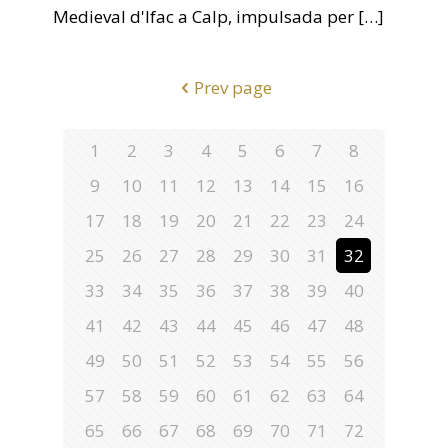
Medieval d'Ifac a Calp, impulsada per
[…]
Prev page
1
2
3
4
5
6
7
8
9
10
11
12
13
14
15
16
17
18
19
20
21
22
23
24
25
26
27
28
29
30
31
32
33
34
35
36
37
38
39
40
41
42
43
44
45
46
47
48
49
50
51
52
53
54
55
56
57
58
59
60
61
62
63
64
65
66
67
68
69
70
71
72