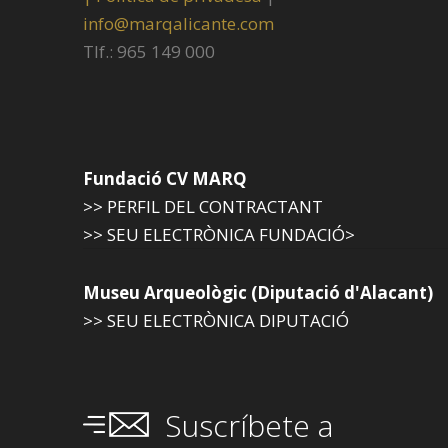
info@marqalicante.com
Tlf.: 965 149 000
Fundació CV MARQ
>> PERFIL DEL CONTRACTANT
>> SEU ELECTRÒNICA FUNDACIÓ>
Museu Arqueològic (Diputació d'Alacant)
>> SEU ELECTRÒNICA DIPUTACIÓ
Suscríbete a