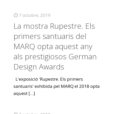
7 octubre, 2019
La mostra Rupestre. Els
primers santuaris del
MARQ opta aquest any
als prestigiosos German
Design Awards
L'exposició 'Rupestre. Els primers
santuaris' exhibida pel MARQ el 2018 opta
aquest
[…]