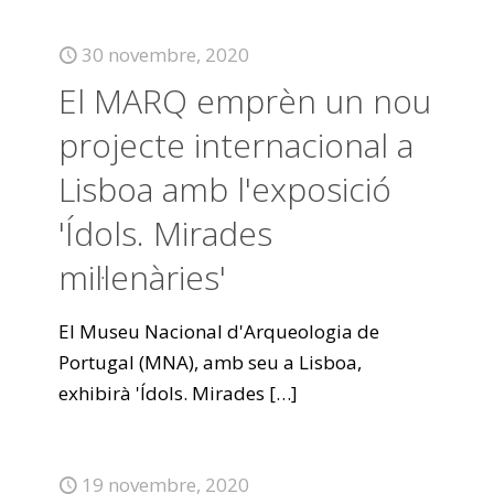
30 novembre, 2020
El MARQ emprèn un nou
projecte internacional a
Lisboa amb l'exposició
'Ídols. Mirades
mil·lenàries'
El Museu Nacional d'Arqueologia de
Portugal (MNA), amb seu a Lisboa,
exhibirà 'Ídols. Mirades
[…]
19 novembre, 2020