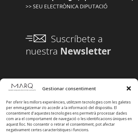
>> SEU ELECTRÒNICA DIPUTACIÓ
Suscríbete a
nuestra
Newsletter
Gestionar consentiment
Per oferir les millors experiències, utilitzem tecnologies com les galetes
per emmagatzemar i/o accedir a la informació del dispositiu. El
consentiment d'aquestes tecnologies ens permetrà processar dades
com ara el comportament de navegació o les identificacions úniques en
aquest lloc. No consentir o retirar el consentiment, pot afectar
negativament certes característiques i funcions.