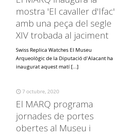
mostra 'El cavaller d'Ifac'
amb una peça del segle
XIV trobada al jaciment
Swiss Replica Watches El Museu
Arqueològic de la Diputació d'Alacant ha
inaugurat aquest matí
[…]
7 octubre, 2020
El MARQ programa
jornades de portes
obertes al Museu i