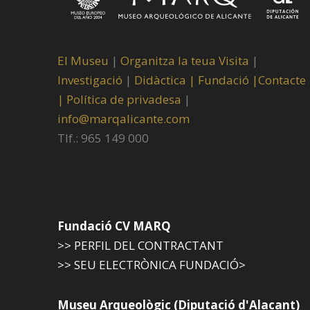
El Museu
|
Organitza la teua Visita
|
Investigació
|
Didàctica |
Fundació |
Contacte
|
Política de privadesa
|
info@marqalicante.com
Tlf.: 965 149 000
Fundació CV MARQ
>> PERFIL DEL CONTRACTANT
>> SEU ELECTRÒNICA FUNDACIÓ>
Museu Arqueològic (Diputació d'Alacant)