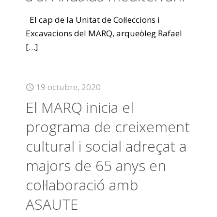
El cap de la Unitat de Col·leccions i
Excavacions del MARQ, arqueòleg Rafael
[…]
19 octubre, 2020
El MARQ inicia el
programa de creixement
cultural i social adreçat a
majors de 65 anys en
col·laboració amb
ASAUTE