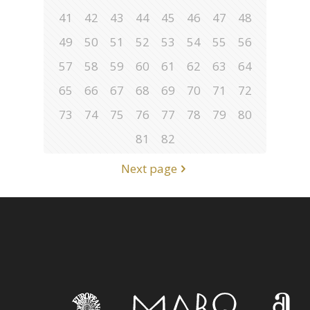
41
42
43
44
45
46
47
48
49
50
51
52
53
54
55
56
57
58
59
60
61
62
63
64
65
66
67
68
69
70
71
72
73
74
75
76
77
78
79
80
81
82
Next page