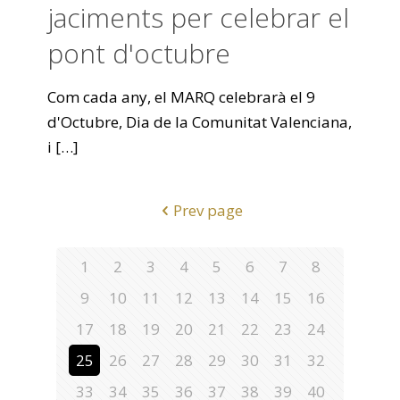
jaciments per celebrar el
pont d'octubre
Com cada any, el MARQ celebrarà el 9
d'Octubre, Dia de la Comunitat Valenciana,
i
[…]
Prev page
1
2
3
4
5
6
7
8
9
10
11
12
13
14
15
16
17
18
19
20
21
22
23
24
25
26
27
28
29
30
31
32
33
34
35
36
37
38
39
40