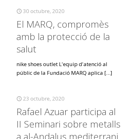
30 octubre, 2020
El MARQ, compromès
amb la protecció de la
salut
nike shoes outlet L'equip d'atenció al
públic de la Fundació MARQ aplica
[…]
23 octubre, 2020
Rafael Azuar participa al
II Seminari sobre metalls
a al-Andalus mediterrani