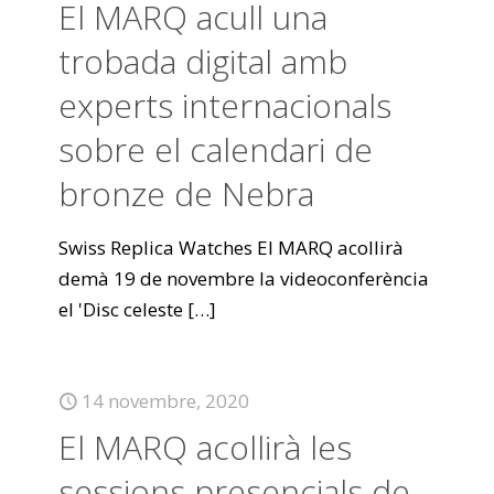
El MARQ acull una
trobada digital amb
experts internacionals
sobre el calendari de
bronze de Nebra
Swiss Replica Watches El MARQ acollirà
demà 19 de novembre la videoconferència
el 'Disc celeste
[…]
14 novembre, 2020
El MARQ acollirà les
sessions presencials de