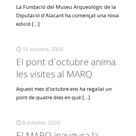
La Fundació del Museu Arqueològic de la
Diputació d'Alacant ha començat una nova
edició
[…]
12 octubre, 2020
El pont d´octubre anima
les visites al MARQ
Aquest mes d'octubre ens ha regalat un
pont de quatre dies en què
[…]
8 octubre, 2020
El MARQ inaugura la