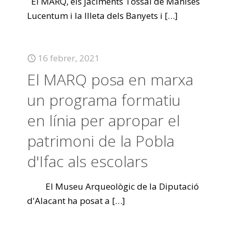
El MARQ, els jaciments Tossal de Manises
Lucentum i la Illeta dels Banyets i
[…]
16 febrer, 2021
El MARQ posa en marxa
un programa formatiu
en línia per apropar el
patrimoni de la Pobla
d'Ifac als escolars
El Museu Arqueològic de la Diputació
d'Alacant ha posat a
[…]