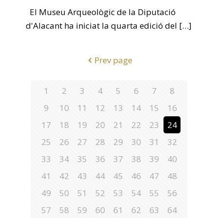
El Museu Arqueològic de la Diputació
d'Alacant ha iniciat la quarta edició del
[…]
Prev page
1
2
3
4
5
6
7
8
9
10
11
12
13
14
15
16
17
18
19
20
21
22
23
24
25
26
27
28
29
30
31
32
33
34
35
36
37
38
39
40
41
42
43
44
45
46
47
48
49
50
51
52
53
54
55
56
57
58
59
60
61
62
63
64