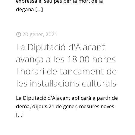
expressa el seu pes per la mort de la
degana
[…]
20 gener, 2021
La Diputació d'Alacant
avança a les 18.00 hores
l'horari de tancament de
les instal·lacions culturals
La Diputació d'Alacant aplicarà a partir de
demà, dijous 21 de gener, mesures noves
[…]