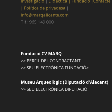
Investigació
|
Didàctica |
Fundació |
Contacte
|
Política de privadesa
|
info@marqalicante.com
Tlf.: 965 149 000
Fundació CV MARQ
>> PERFIL DEL CONTRACTANT
>> SEU ELECTRÒNICA FUNDACIÓ>
Museu Arqueològic (Diputació d'Alacant)
>> SEU ELECTRÒNICA DIPUTACIÓ