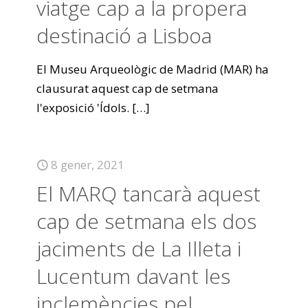
viatge cap a la propera
destinació a Lisboa
El Museu Arqueològic de Madrid (MAR) ha
clausurat aquest cap de setmana
l'exposició 'Ídols.
[…]
8 gener, 2021
El MARQ tancarà aquest
cap de setmana els dos
jaciments de La Illeta i
Lucentum davant les
inclemències pel