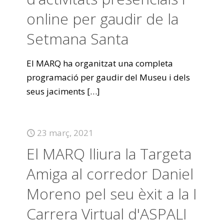
online per gaudir de la
Setmana Santa
El MARQ ha organitzat una completa
programació per gaudir del Museu i dels
seus jaciments
[…]
23 març, 2021
El MARQ lliura la Targeta
Amiga al corredor Daniel
Moreno pel seu èxit a la I
Carrera Virtual d'ASPALI