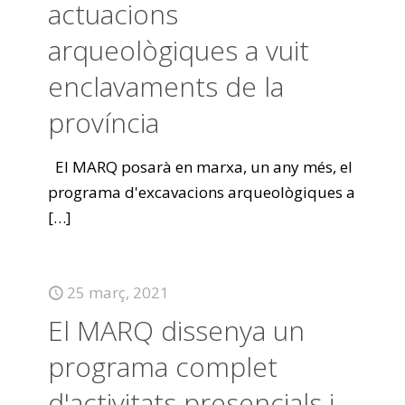
actuacions
arqueològiques a vuit
enclavaments de la
província
El MARQ posarà en marxa, un any més, el
programa d'excavacions arqueològiques a
[…]
25 març, 2021
El MARQ dissenya un
programa complet
d'activitats presencials i