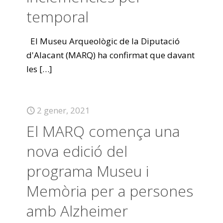
temporal
El Museu Arqueològic de la Diputació
d'Alacant (MARQ) ha confirmat que davant
les
[…]
2 gener, 2021
El MARQ comença una
nova edició del
programa Museu i
Memòria per a persones
amb Alzheimer