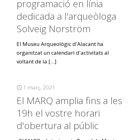
programació en línia
dedicada a l'arqueòloga
Solveig Norström
El Museu Arqueològic d'Alacant ha
organitzat un calendari d'activitats al
voltant de la
[…]
1 març, 2021
El MARQ amplia fins a les
19h el vostre horari
d'obertura al públic