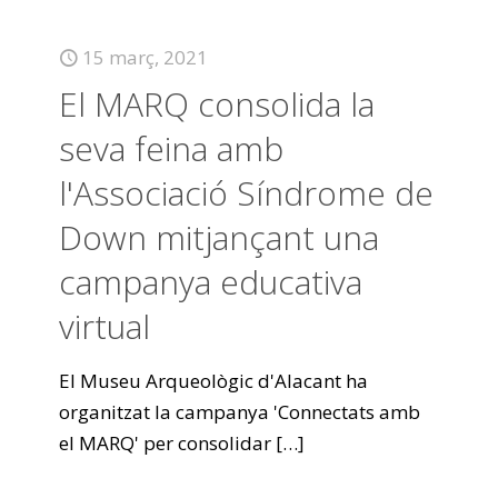
15 març, 2021
El MARQ consolida la
seva feina amb
l'Associació Síndrome de
Down mitjançant una
campanya educativa
virtual
El Museu Arqueològic d'Alacant ha
organitzat la campanya 'Connectats amb
el MARQ' per consolidar
[…]