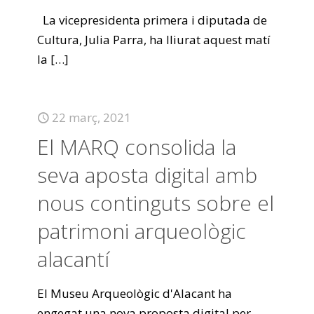
La vicepresidenta primera i diputada de
Cultura, Julia Parra, ha lliurat aquest matí
la
[…]
22 març, 2021
El MARQ consolida la
seva aposta digital amb
nous continguts sobre el
patrimoni arqueològic
alacantí
El Museu Arqueològic d'Alacant ha
engegat una nova proposta digital per