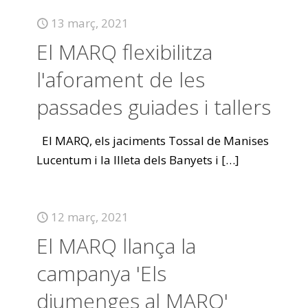
13 març, 2021
El MARQ flexibilitza
l'aforament de les
passades guiades i tallers
El MARQ, els jaciments Tossal de Manises
Lucentum i la Illeta dels Banyets i
[…]
12 març, 2021
El MARQ llança la
campanya 'Els
diumenges al MARQ'