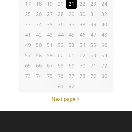
17
18
19
20
21
22
23
24
25
26
27
28
29
30
31
32
33
34
35
36
37
38
39
40
41
42
43
44
45
46
47
48
49
50
51
52
53
54
55
56
57
58
59
60
61
62
63
64
65
66
67
68
69
70
71
72
73
74
75
76
77
78
79
80
81
82
Next page