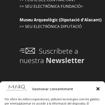
>> SEU ELECTRÒNICA FUNDACIÓ>
Museu Arqueològic (Diputació d'Alacant)
>> SEU ELECTRÒNICA DIPUTACIÓ
Suscríbete a
nuestra
Newsletter
Gestionar consentiment
Per oferir les millors experiències, utilitzem tecnologies com les galetes
per emmagatzemar i/o accedir a la informació del dispositiu. El