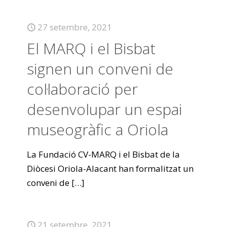
27 setembre, 2021
El MARQ i el Bisbat
signen un conveni de
col·laboració per
desenvolupar un espai
museogràfic a Oriola
La Fundació CV-MARQ i el Bisbat de la
Diòcesi Oriola-Alacant han formalitzat un
conveni de
[…]
21 setembre, 2021