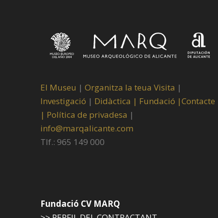
El Museu
|
Organitza la teua Visita
|
Investigació
|
Didàctica |
Fundació |
Contacte
|
Política de privadesa
|
info@marqalicante.com
Tlf.: 965 149 000
Fundació CV MARQ
>> PERFIL DEL CONTRACTANT