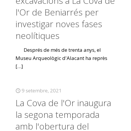
excavacions a La Cova de
l'Or de Beniarrés per
investigar noves fases
neolítiques
Després de més de trenta anys, el
Museu Arqueològic d'Alacant ha reprès
[…]
9 setembre, 2021
La Cova de l'Or inaugura
la segona temporada
amb l'obertura del