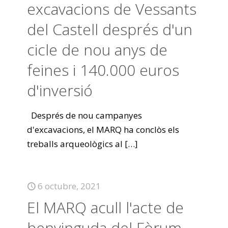
excavacions de Vessants
del Castell després d'un
cicle de nou anys de
feines i 140.000 euros
d'inversió
Després de nou campanyes
d'excavacions, el MARQ ha conclòs els
treballs arqueològics al
[…]
6 octubre, 2021
El MARQ acull l'acte de
benvinguda del Fòrum