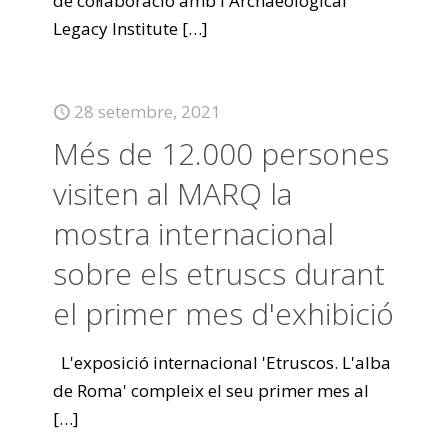
de col·laboració amb l'Archaeological
Legacy Institute
[…]
28 setembre, 2021
Més de 12.000 persones
visiten al MARQ la
mostra internacional
sobre els etruscs durant
el primer mes d'exhibició
L'exposició internacional 'Etruscos. L'alba
de Roma' compleix el seu primer mes al
[…]