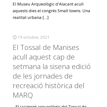
El Museu Arqueològic d'Alacant acull
aquests dies el congrés Small towns. Una
realitat urbana
[…]
19 octubre, 2021
El Tossal de Manises
acull aquest cap de
setmana la sisena edició
de les jornades de
recreació històrica del
MARQ
El jaciment arqueològic del Tossal de