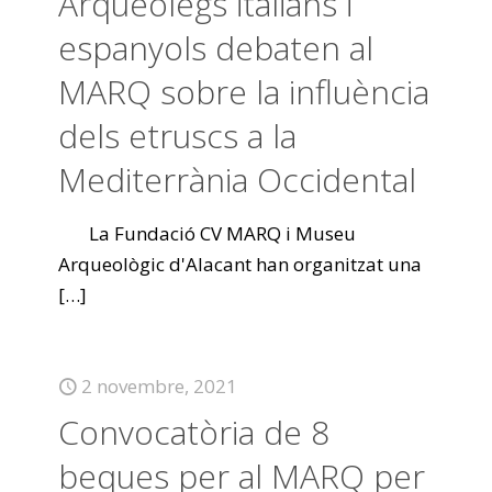
Arqueòlegs italians i
espanyols debaten al
MARQ sobre la influència
dels etruscs a la
Mediterrània Occidental
La Fundació CV MARQ i Museu
Arqueològic d'Alacant han organitzat una
[…]
2 novembre, 2021
Convocatòria de 8
beques per al MARQ per