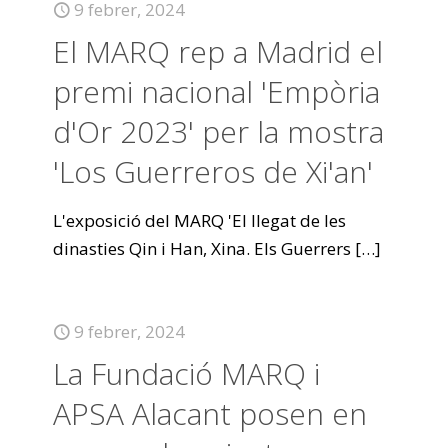
9 febrer, 2024
El MARQ rep a Madrid el
premi nacional 'Empòria
d'Or 2023' per la mostra
'Los Guerreros de Xi'an'
L'exposició del MARQ 'El llegat de les
dinasties Qin i Han, Xina. Els Guerrers
[…]
9 febrer, 2024
La Fundació MARQ i
APSA Alacant posen en