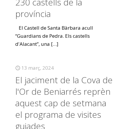
230 castells de la
província
El Castell de Santa Bàrbara acull
“Guardians de Pedra. Els castells
d'Alacant”, una
[…]
13 març, 2024
El jaciment de la Cova de
l'Or de Beniarrés reprèn
aquest cap de setmana
el programa de visites
guiades