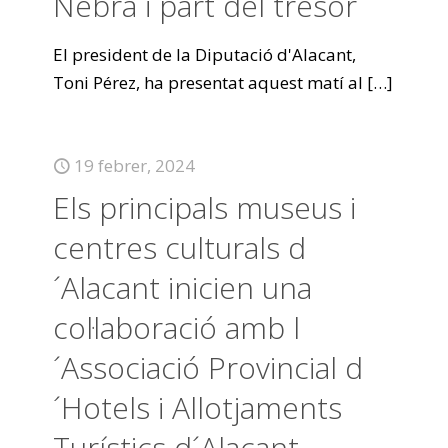
Nebra i part del tresor
El president de la Diputació d'Alacant,
Toni Pérez, ha presentat aquest matí al
[…]
19 febrer, 2024
Els principals museus i
centres culturals d
´Alacant inicien una
col·laboració amb l
´Associació Provincial d
´Hotels i Allotjaments
Turístics d´Alacant