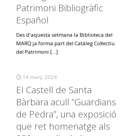
Patrimoni Bibliogràfic
Español
Des d'aquesta setmana la Biblioteca del
MARQ ja forma part del Catàleg Col·lectiu
del Patrimoni
[…]
14 març, 2024
El Castell de Santa
Bàrbara acull “Guardians
de Pedra”, una exposició
que ret homenatge als