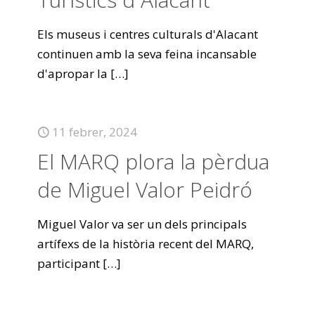
Els museus i centres culturals d'Alacant
continuen amb la seva feina incansable
d'apropar la
[…]
11 febrer, 2024
El MARQ plora la pèrdua
de Miguel Valor Peidró
Miguel Valor va ser un dels principals
artífexs de la història recent del MARQ,
participant
[…]