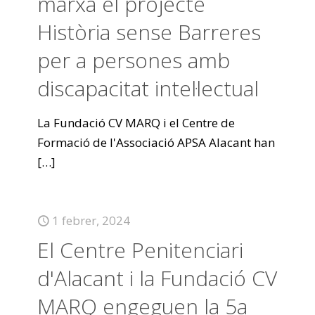
marxa el projecte
Història sense Barreres
per a persones amb
discapacitat intel·lectual
La Fundació CV MARQ i el Centre de
Formació de l'Associació APSA Alacant han
[…]
1 febrer, 2024
El Centre Penitenciari
d'Alacant i la Fundació CV
MARQ engeguen la 5a