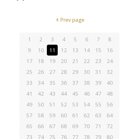
Prev page
1
2
3
4
5
6
7
8
9
10
11
12
13
14
15
16
17
18
19
20
21
22
23
24
25
26
27
28
29
30
31
32
33
34
35
36
37
38
39
40
41
42
43
44
45
46
47
48
49
50
51
52
53
54
55
56
57
58
59
60
61
62
63
64
65
66
67
68
69
70
71
72
73
74
75
76
77
78
79
80