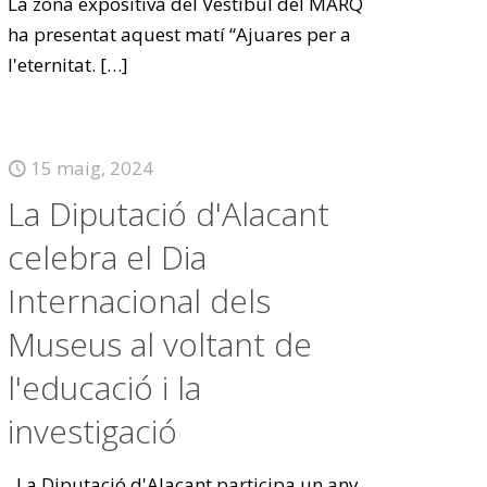
La zona expositiva del Vestíbul del MARQ
ha presentat aquest matí “Ajuares per a
l'eternitat.
[…]
15 maig, 2024
La Diputació d'Alacant
celebra el Dia
Internacional dels
Museus al voltant de
l'educació i la
investigació
La Diputació d'Alacant participa un any