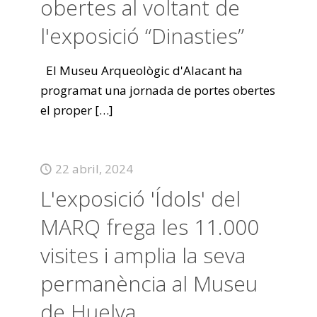
obertes al voltant de
l'exposició “Dinasties”
El Museu Arqueològic d'Alacant ha
programat una jornada de portes obertes
el proper
[…]
22 abril, 2024
L'exposició 'Ídols' del
MARQ frega les 11.000
visites i amplia la seva
permanència al Museu
de Huelva