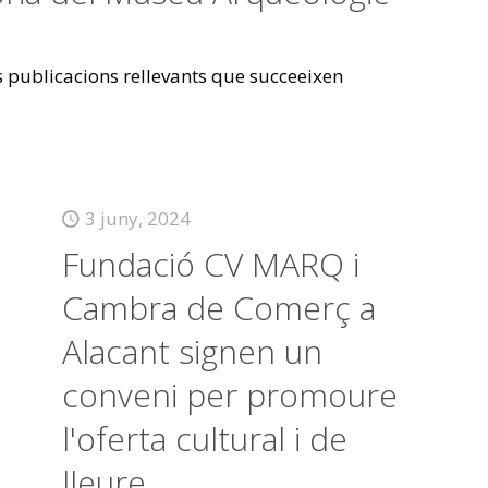
es publicacions rellevants que succeeixen
3 juny, 2024
Fundació CV MARQ i
Cambra de Comerç a
Alacant signen un
conveni per promoure
l'oferta cultural i de
lleure