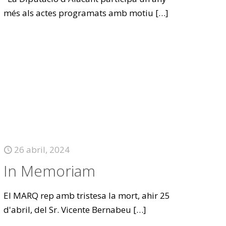
més als actes programats amb motiu
[…]
26 abril, 2024
In Memoriam
El MARQ rep amb tristesa la mort, ahir 25
d'abril, del Sr. Vicente Bernabeu
[…]