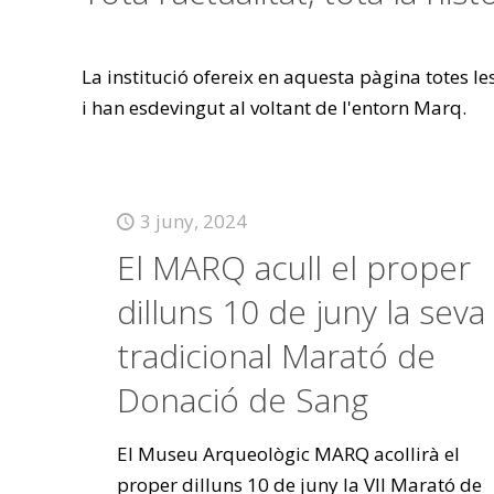
La institució ofereix en aquesta pàgina totes l
i han esdevingut al voltant de l'entorn Marq.
3 juny, 2024
El MARQ acull el proper
dilluns 10 de juny la seva
tradicional Marató de
Donació de Sang
El Museu Arqueològic MARQ acollirà el
proper dilluns 10 de juny la VII Marató de