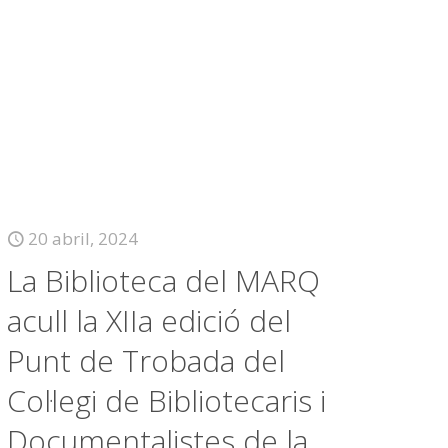
20 abril, 2024
La Biblioteca del MARQ
acull la XIIa edició del
Punt de Trobada del
Col·legi de Bibliotecaris i
Documentalistes de la