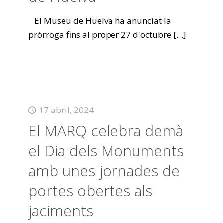
El Museu de Huelva ha anunciat la
pròrroga fins al proper 27 d'octubre
[…]
17 abril, 2024
El MARQ celebra demà
el Dia dels Monuments
amb unes jornades de
portes obertes als
jaciments