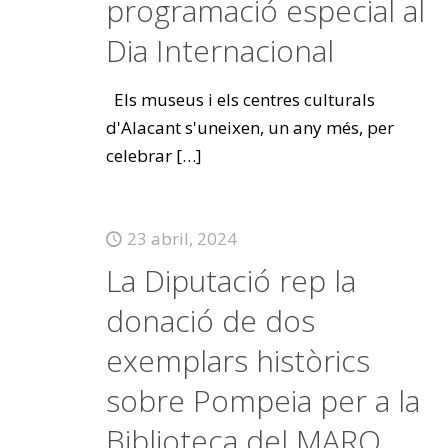
programació especial al
Dia Internacional
Els museus i els centres culturals
d'Alacant s'uneixen, un any més, per
celebrar
[…]
23 abril, 2024
La Diputació rep la
donació de dos
exemplars històrics
sobre Pompeia per a la
Biblioteca del MARQ