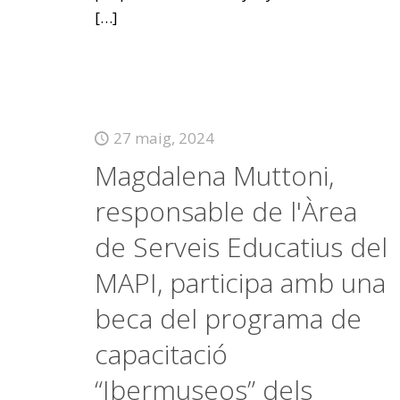
[…]
27 maig, 2024
Magdalena Muttoni,
responsable de l'Àrea
de Serveis Educatius del
MAPI, participa amb una
beca del programa de
capacitació
“Ibermuseos” dels