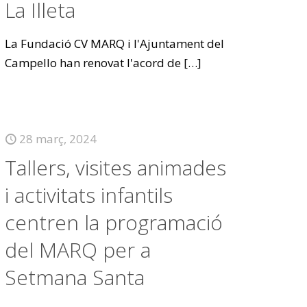
La Illeta
La Fundació CV MARQ i l'Ajuntament del
Campello han renovat l'acord de
[…]
28 març, 2024
Tallers, visites animades
i activitats infantils
centren la programació
del MARQ per a
Setmana Santa