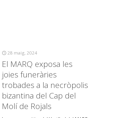
28 maig, 2024
El MARQ exposa les
joies funeràries
trobades a la necròpolis
bizantina del Cap del
Molí de Rojals