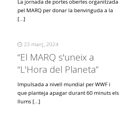
La jornada de portes obertes organitzada
pel MARQ per donar la benvinguda a la
[…]
23 març, 2024
“El MARQ s'uneix a
“L'Hora del Planeta”
Impulsada a nivell mundial per WWF i
que planteja apagar durant 60 minuts els
llums
[…]