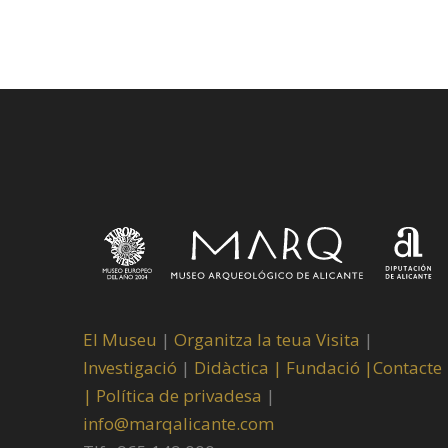
El Museu
|
Organitza la teua Visita
|
Investigació
|
Didàctica |
Fundació |
Contacte
|
Política de privadesa
|
info@marqalicante.com