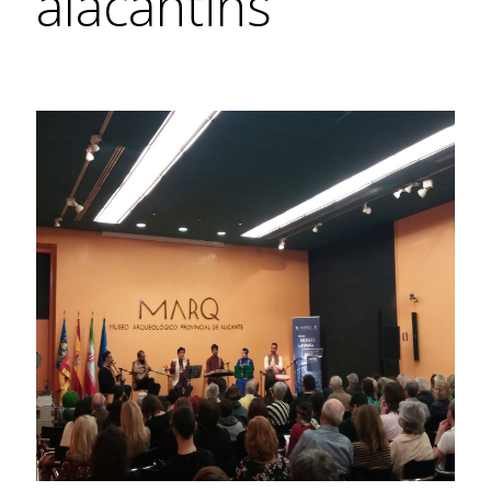
alacantins