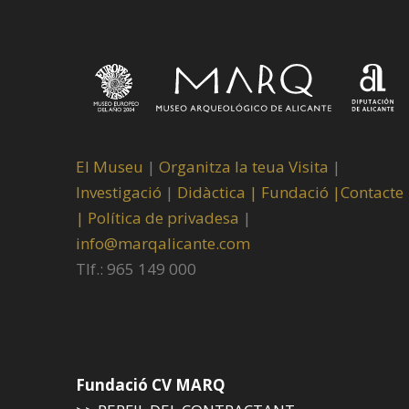
El Museu
|
Organitza la teua Visita
|
Investigació
|
Didàctica |
Fundació |
Contacte
|
Política de privadesa
|
info@marqalicante.com
Tlf.: 965 149 000
Fundació CV MARQ