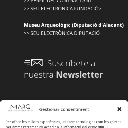
>> PERFIL DEL CONTRACTANT
>> SEU ELECTRÒNICA FUNDACIÓ>
Museu Arqueològic (Diputació d'Alacant)
>> SEU ELECTRÒNICA DIPUTACIÓ
Suscríbete a
nuestra
Newsletter
Gestionar consentiment
Per oferir les millors experiències, utilitzem tecnologies com les galetes
per emmagatzemar i/o accedir a la informació del dispositiu. El