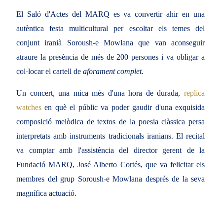
El Saló d'Actes del MARQ es va convertir ahir en una
autèntica festa multicultural per escoltar els temes del
conjunt iranià Soroush-e Mowlana que van aconseguir
atraure la presència de més de 200 persones i va obligar a
col·locar el cartell de
aforament complet.
Un concert, una mica més d'una hora de durada,
replica
watches
en què el públic va poder gaudir d'una exquisida
composició melòdica de textos de la poesia clàssica persa
interpretats amb instruments tradicionals iranians. El recital
va comptar amb l'assistència del director gerent de la
Fundació MARQ, José Alberto Cortés, que va felicitar els
membres del grup Soroush-e Mowlana després de la seva
magnífica actuació.