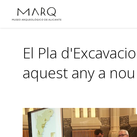
El Pla d'Excavac
aquest any a nou