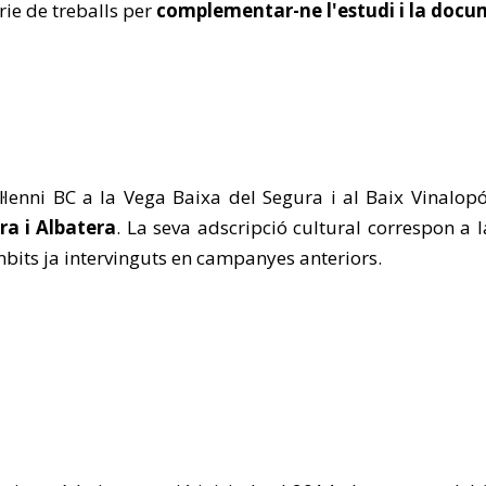
rie de treballs per
complementar-ne l'estudi i la doc
·lenni BC a la Vega Baixa del Segura i al Baix Vinalo
ra i Albatera
. La seva adscripció cultural correspon a 
bits ja intervinguts en campanyes anteriors.