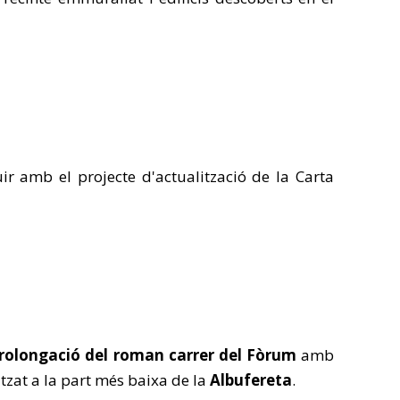
r amb el projecte d'actualització de la Carta
rolongació del roman carrer del Fòrum
amb
itzat a la part més baixa de la
Albufereta
.