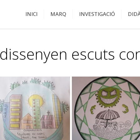
INICI
MARQ
INVESTIGACIÓ
DID
dissenyen escuts cont