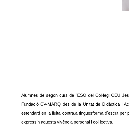
Alumnes de segon curs de l'ESO del Col·legi CEU Jesús 
Fundació CV-MARQ des de la Unitat de Didàctica i Access
estendard en la lluita contra.
a tingues
forma d'escut per 
expressin aquesta vivència personal i col·lectiva.