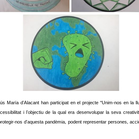
María d'Alacant han participat en el projecte “Unim-nos en la llui
ibilitat i l'objectiu de la qual era desenvolupar la seva creativi
protegir-nos d'aquesta pandèmia, podent representar persones, accio