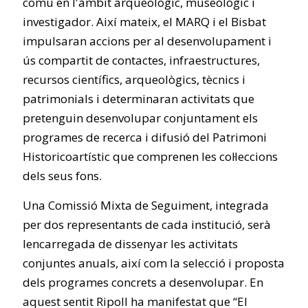
comú en l'àmbit arqueològic, museològic i
investigador. Així mateix, el MARQ i el Bisbat
impulsaran accions per al desenvolupament i
ús compartit de contactes, infraestructures,
recursos científics, arqueològics, tècnics i
patrimonials i determinaran activitats que
pretenguin desenvolupar conjuntament els
programes de recerca i difusió del Patrimoni
Historicoartístic que comprenen les col·leccions
dels seus fons.
Una Comissió Mixta de Seguiment, integrada
per dos representants de cada institució, serà
lencarregada de dissenyar les activitats
conjuntes anuals, així com la selecció i proposta
dels programes concrets a desenvolupar. En
aquest sentit Ripoll ha manifestat que “El