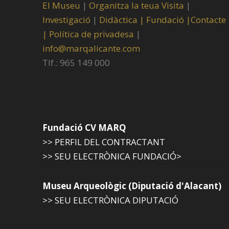
El Museu
|
Organitza la teua Visita
|
Investigació
|
Didàctica |
Fundació |
Contacte
|
Política de privadesa
|
info@marqalicante.com
Tlf.: 965 149 000
Fundació CV MARQ
>> PERFIL DEL CONTRACTANT
>> SEU ELECTRÒNICA FUNDACIÓ>
Museu Arqueològic (Diputació d'Alacant)
>> SEU ELECTRÒNICA DIPUTACIÓ