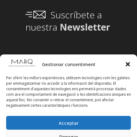
Suscríbete a
nuestra
Newsletter
Gestionar consentiment
Per oferir les millors experiències, utilitzem tecnologies com les galetes
per emmagatzemar i/o accedir a la informació del dispositiu. El
consentiment d'aquestes tecnologies ens permetrà processar dades
com ara el comportament de navegació o les identificacions úniques en
aquest lloc. No consentir o retirar el consentiment, pot afectar
negativament certes característiques i funcions.
Acceptar
Denegar