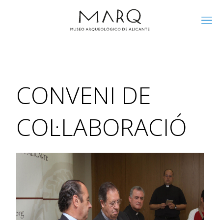
CONVENI DE
COL·LABORACIÓ