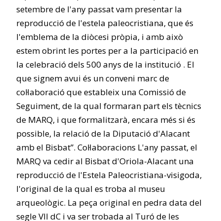
setembre de l'any passat vam presentar la
reproducció de l'estela paleocristiana, que és
l'emblema de la diòcesi pròpia, i amb això
estem obrint les portes per a la participació en
la celebració dels 500 anys de la institució . El
que signem avui és un conveni marc de
col·laboració que estableix una Comissió de
Seguiment, de la qual formaran part els tècnics
de MARQ, i que formalitzarà, encara més si és
possible, la relació de la Diputació d'Alacant
amb el Bisbat”. Col·laboracions L'any passat, el
MARQ va cedir al Bisbat d'Oriola-Alacant una
reproducció de l'Estela Paleocristiana-visigoda,
l'original de la qual es troba al museu
arqueològic. La peça original en pedra data del
segle VII dC i va ser trobada al Turó de les