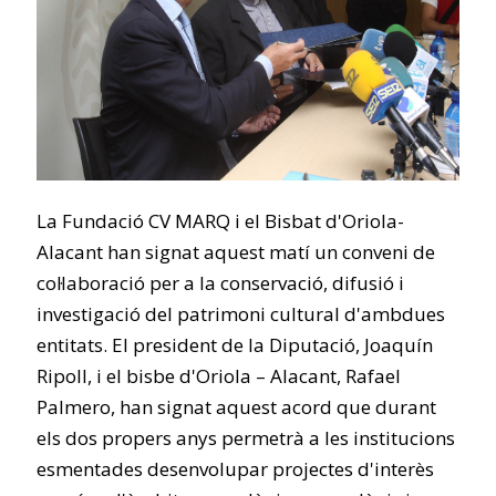
La Fundació CV MARQ i el Bisbat d'Oriola-
Alacant han signat aquest matí un conveni de
col·laboració per a la conservació, difusió i
investigació del patrimoni cultural d'ambdues
entitats. El president de la Diputació, Joaquín
Ripoll, i el bisbe d'Oriola – Alacant, Rafael
Palmero, han signat aquest acord que durant
els dos propers anys permetrà a les institucions
esmentades desenvolupar projectes d'interès