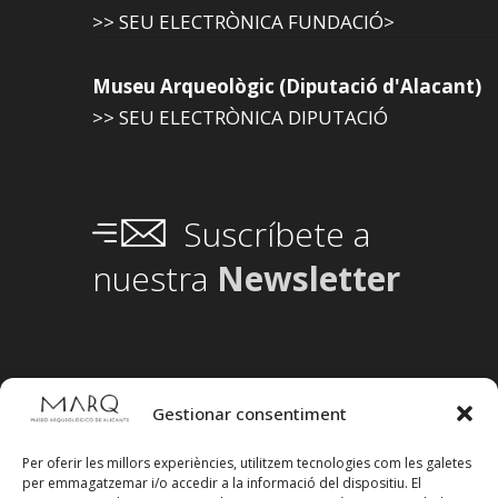
>> SEU ELECTRÒNICA FUNDACIÓ>
Museu Arqueològic (Diputació d'Alacant)
>> SEU ELECTRÒNICA DIPUTACIÓ
Suscríbete a
nuestra
Newsletter
Gestionar consentiment
Per oferir les millors experiències, utilitzem tecnologies com les galetes
per emmagatzemar i/o accedir a la informació del dispositiu. El