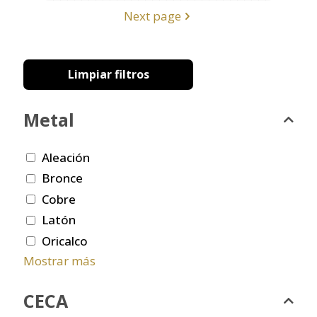
Next page
Limpiar filtros
Metal
Aleación
Bronce
Cobre
Latón
Oricalco
Mostrar más
CECA