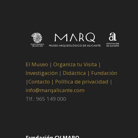
El Museo
|
Organiza tu Visita
|
Investigación
|
Didáctica |
Fundación
|
Contacto |
Política de privacidad
|
info@marqalicante.com
Tlf.: 965 149 000
Fundación CV MARQ