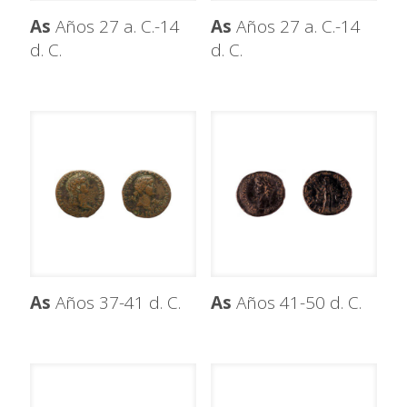
As
Años 27 a. C.-14
As
Años 27 a. C.-14
d. C.
d. C.
As
Años 37-41 d. C.
As
Años 41-50 d. C.