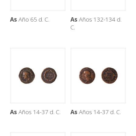
As
Año 65 d. C.
As
Años 132-134 d.
C.
As
Años 14-37 d. C.
As
Años 14-37 d. C.