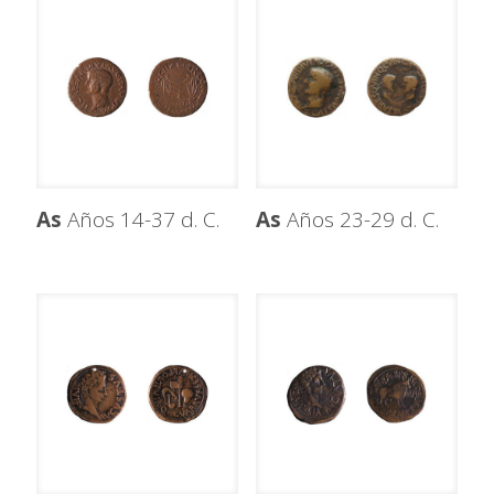
As
Años 14-37 d. C.
As
Años 23-29 d. C.