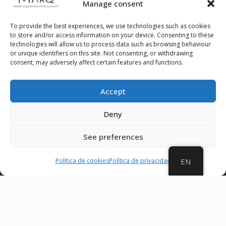
Manage consent
To provide the best experiences, we use technologies such as cookies
to store and/or access information on your device. Consenting to these
technologies will allow us to process data such as browsing behaviour
or unique identifiers on this site. Not consenting, or withdrawing
consent, may adversely affect certain features and functions.
Accept
Deny
See preferences
Política de cookies
Política de privacidad
EN
Follow us on social media