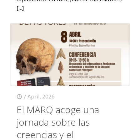
[...]
7 April, 2026
El MARQ acoge una
jornada sobre las
creencias y el