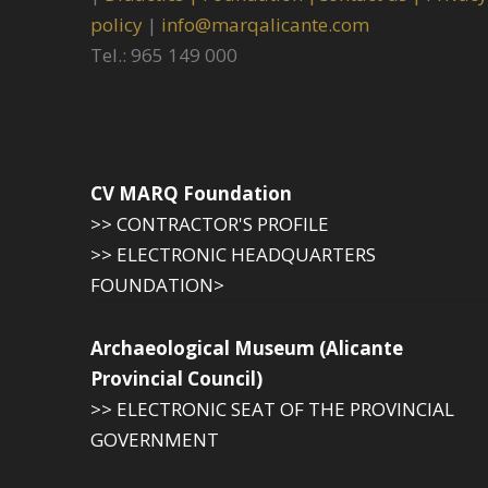
policy
|
info@marqalicante.com
Tel.: 965 149 000
CV MARQ Foundation
>> CONTRACTOR'S PROFILE
>> ELECTRONIC HEADQUARTERS
FOUNDATION>
Archaeological Museum (Alicante
Provincial Council)
>> ELECTRONIC SEAT OF THE PROVINCIAL
GOVERNMENT