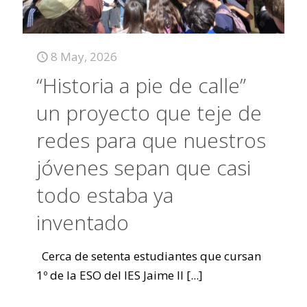
8 May, 2026
“Historia a pie de calle”
un proyecto que teje de
redes para que nuestros
jóvenes sepan que casi
todo estaba ya
inventado
Cerca de setenta estudiantes que cursan
1º de la ESO del IES Jaime II
[...]