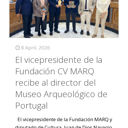
8 April, 2026
El vicepresidente de la
Fundación CV MARQ
recibe al director del
Museo Arqueológico de
Portugal
El vicepresidente de la Fundación MARQ y
diputado de Cultura, Juan de Dios Navarro