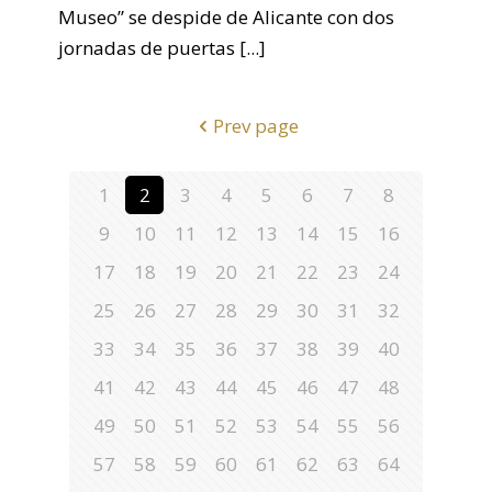
Museo” se despide de Alicante con dos
jornadas de puertas
[...]
Prev page
1
2
3
4
5
6
7
8
9
10
11
12
13
14
15
16
17
18
19
20
21
22
23
24
25
26
27
28
29
30
31
32
33
34
35
36
37
38
39
40
41
42
43
44
45
46
47
48
49
50
51
52
53
54
55
56
57
58
59
60
61
62
63
64