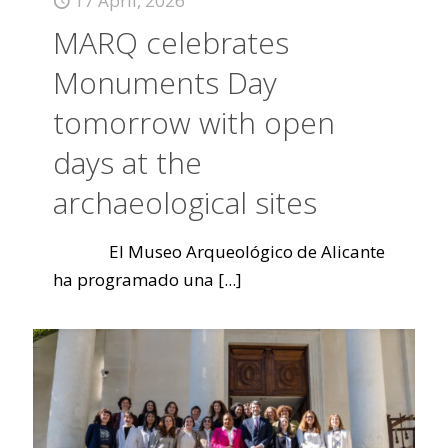
17 April, 2026
MARQ celebrates
Monuments Day
tomorrow with open
days at the
archaeological sites
El Museo Arqueológico de Alicante
ha programado una
[...]