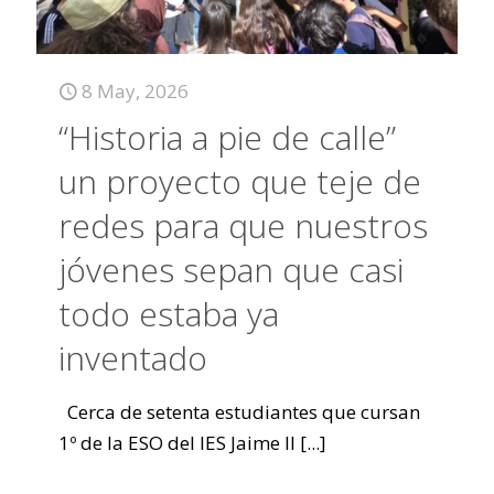
8 May, 2026
“Historia a pie de calle”
un proyecto que teje de
redes para que nuestros
jóvenes sepan que casi
todo estaba ya
inventado
Cerca de setenta estudiantes que cursan
1º de la ESO del IES Jaime II
[...]