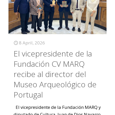
8 April, 2026
El vicepresidente de la
Fundación CV MARQ
recibe al director del
Museo Arqueológico de
Portugal
El vicepresidente de la Fundación MARQ y
diputado de Cultura, Juan de Dios Navarro