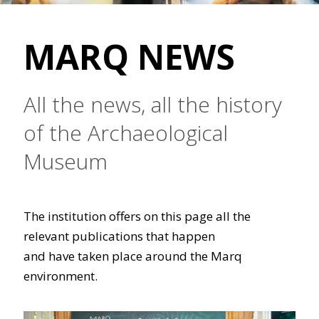
MARQ NEWS
All the news, all the history
of the Archaeological
Museum
The institution offers on this page all the
relevant publications that happen
and have taken place around the Marq
environment.