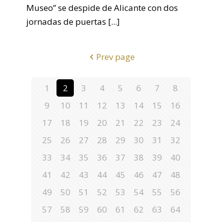
Museo” se despide de Alicante con dos
jornadas de puertas
[...]
Prev page
1
2
3
4
5
6
7
8
9
10
11
12
13
14
15
16
17
18
19
20
21
22
23
24
25
26
27
28
29
30
31
32
33
34
35
36
37
38
39
40
41
42
43
44
45
46
47
48
49
50
51
52
53
54
55
56
57
58
59
60
61
62
63
64