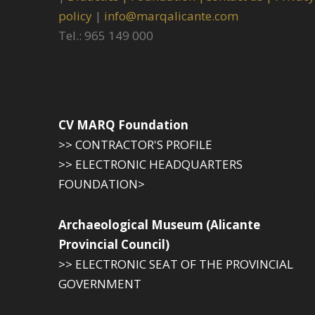
policy
|
info@marqalicante.com
Tel.: 965 149 000
CV MARQ Foundation
>> CONTRACTOR'S PROFILE
>> ELECTRONIC HEADQUARTERS
FOUNDATION>
Archaeological Museum (Alicante
Provincial Council)
>> ELECTRONIC SEAT OF THE PROVINCIAL
GOVERNMENT