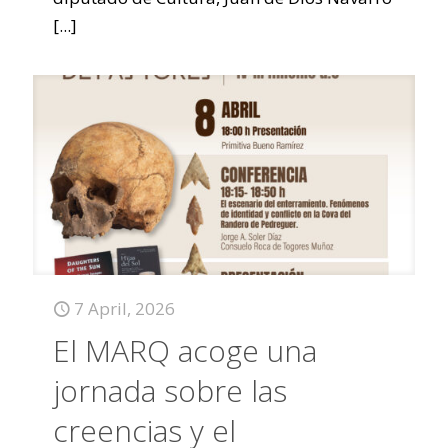
[...]
7 April, 2026
El MARQ acoge una
jornada sobre las
creencias y el