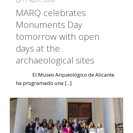
17 April, 2026
MARQ celebrates
Monuments Day
tomorrow with open
days at the
archaeological sites
El Museo Arqueológico de Alicante
ha programado una
[...]