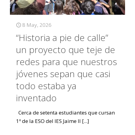
8 May, 2026
“Historia a pie de calle”
un proyecto que teje de
redes para que nuestros
jóvenes sepan que casi
todo estaba ya
inventado
Cerca de setenta estudiantes que cursan
1º de la ESO del IES Jaime II
[...]