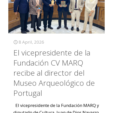
8 April, 2026
El vicepresidente de la
Fundación CV MARQ
recibe al director del
Museo Arqueológico de
Portugal
El vicepresidente de la Fundación MARQ y
diputado de Cultura, Juan de Dios Navarro