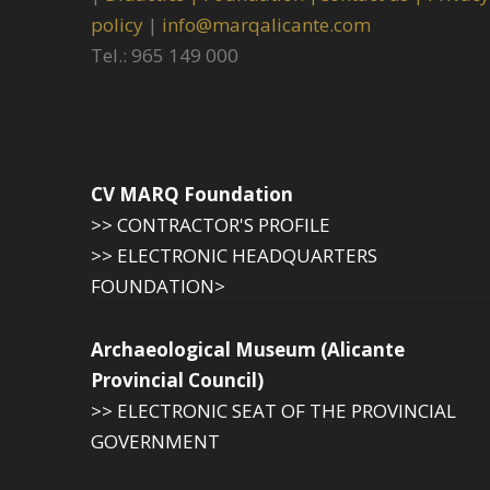
policy
|
info@marqalicante.com
Tel.: 965 149 000
CV MARQ Foundation
>> CONTRACTOR'S PROFILE
>> ELECTRONIC HEADQUARTERS
FOUNDATION>
Archaeological Museum (Alicante
Provincial Council)
>> ELECTRONIC SEAT OF THE PROVINCIAL
GOVERNMENT