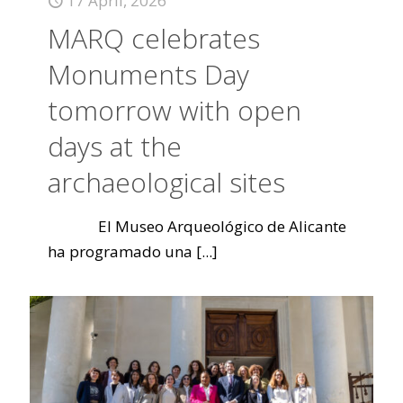
17 April, 2026
MARQ celebrates
Monuments Day
tomorrow with open
days at the
archaeological sites
El Museo Arqueológico de Alicante
ha programado una
[...]