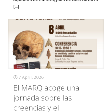
[...]
7 April, 2026
El MARQ acoge una
jornada sobre las
creencias y el