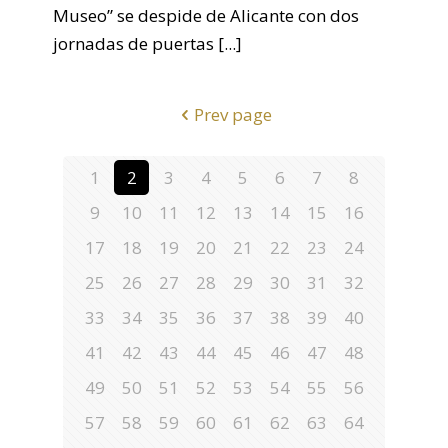
Museo” se despide de Alicante con dos
jornadas de puertas
[...]
Prev page
1
2
3
4
5
6
7
8
9
10
11
12
13
14
15
16
17
18
19
20
21
22
23
24
25
26
27
28
29
30
31
32
33
34
35
36
37
38
39
40
41
42
43
44
45
46
47
48
49
50
51
52
53
54
55
56
57
58
59
60
61
62
63
64