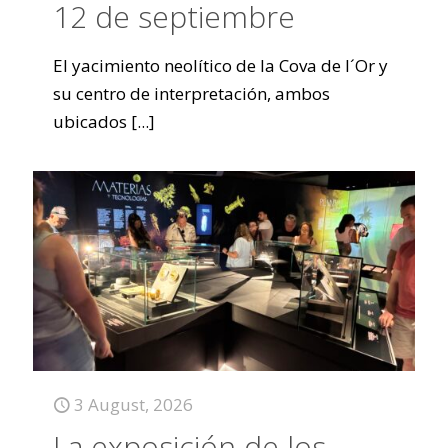
12 de septiembre
El yacimiento neolítico de la Cova de l´Or y
su centro de interpretación, ambos
ubicados
[...]
3 August, 2026
La exposición de los