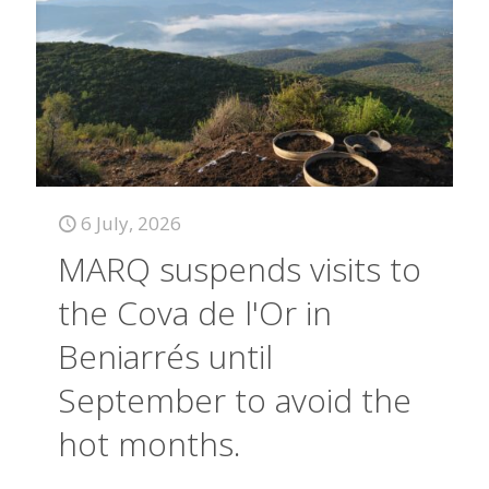
6 July, 2026
MARQ suspends visits to
the Cova de l'Or in
Beniarrés until
September to avoid the
hot months.