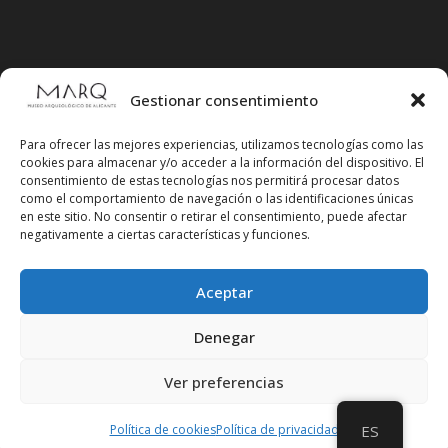
Gestionar consentimiento
Para ofrecer las mejores experiencias, utilizamos tecnologías como las
cookies para almacenar y/o acceder a la información del dispositivo. El
consentimiento de estas tecnologías nos permitirá procesar datos
como el comportamiento de navegación o las identificaciones únicas
en este sitio. No consentir o retirar el consentimiento, puede afectar
negativamente a ciertas características y funciones.
Aceptar
Síguenos en redes sociales
Denegar
Ver preferencias
Política de cookies
Política de privacidad
ES