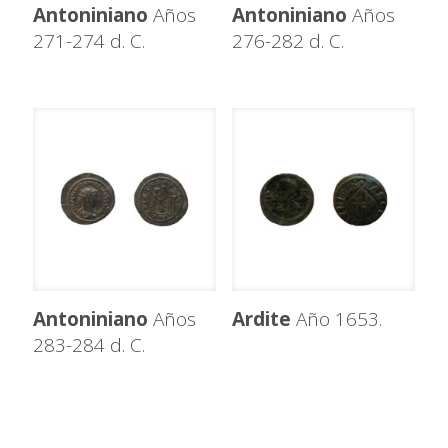
Antoniniano
Años
Antoniniano
Años
271-274 d. C.
276-282 d. C.
Antoniniano
Años
Ardite
Año 1653.
283-284 d. C.