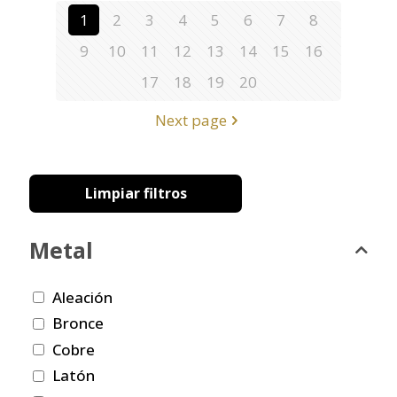
1
2
3
4
5
6
7
8
9
10
11
12
13
14
15
16
17
18
19
20
Next page
Limpiar filtros
Metal
Aleación
Bronce
Cobre
Latón