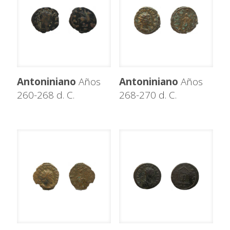
Antoniniano
Años
Antoniniano
Años
260-268 d. C.
268-270 d. C.