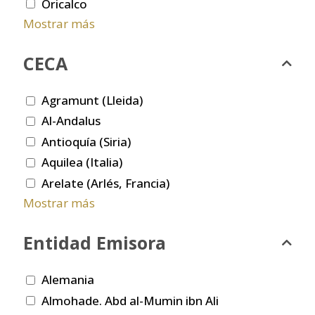
Oricalco
Mostrar más
CECA
Agramunt (Lleida)
Al-Andalus
Antioquía (Siria)
Aquilea (Italia)
Arelate (Arlés, Francia)
Mostrar más
Entidad Emisora
Alemania
Almohade. Abd al-Mumin ibn Ali