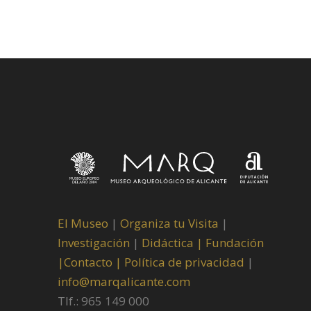
El Museo
|
Organiza tu Visita
|
Investigación
|
Didáctica |
Fundación
|
Contacto |
Política de privacidad
|
info@marqalicante.com
Tlf.: 965 149 000