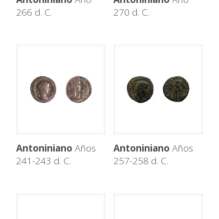
266 d. C.
270 d. C.
Antoniniano
Años
Antoniniano
Años
241-243 d. C.
257-258 d. C.