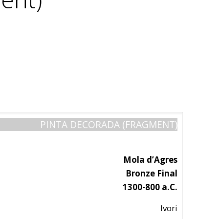
PINTA DECORADA (FRAGMENT)
Mola d’Agres
Bronze Final
1300-800 a.C.
Ivori