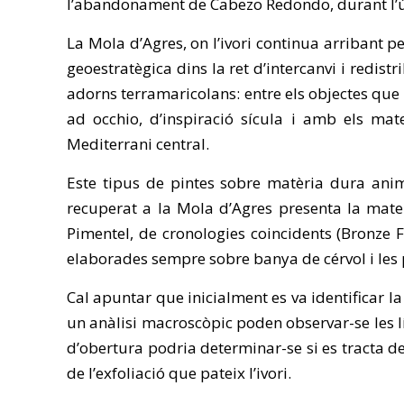
l’abandonament de Cabezo Redondo, durant l’últi
La Mola d’Agres, on l’ivori continua arribant 
geoestratègica dins la ret d’intercanvi i redis
adorns terramaricolans: entre els objectes que
ad occhio, d’inspiració sícula i amb els mat
Mediterrani central.
Este tipus de pintes sobre matèria dura anima
recuperat a la Mola d’Agres presenta la mate
Pimentel, de cronologies coincidents (Bronze F
elaborades sempre sobre banya de cérvol i les 
Cal apuntar que inicialment es va identificar l
un anàlisi macroscòpic poden observar-se les lín
d’obertura podria determinar-se si es tracta 
de l’exfoliació que pateix l’ivori.