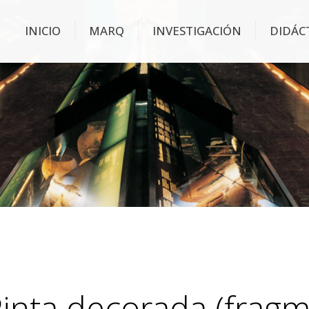
INICIO
MARQ
INVESTIGACIÓN
DIDÁC
inta decorada (fragm