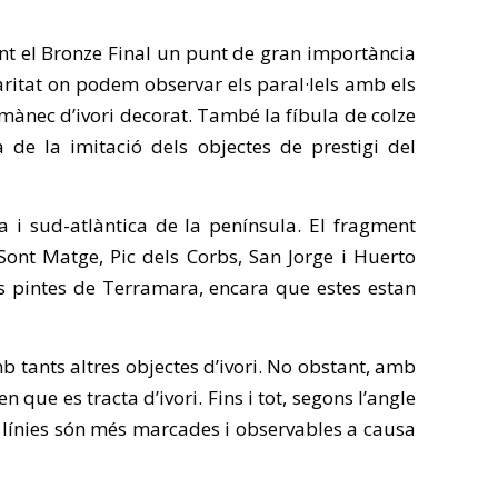
ant el Bronze Final un punt de gran importància
laritat on podem observar els paral·lels amb els
mànec d’ivori decorat. També la fíbula de colze
 de la imitació dels objectes de prestigi del
a i sud-atlàntica de la península. El fragment
ont Matge, Pic dels Corbs, San Jorge i Huerto
les pintes de Terramara, encara que estes estan
b tants altres objectes d’ivori. No obstant, amb
que es tracta d’ivori. Fins i tot, segons l’angle
 línies són més marcades i observables a causa