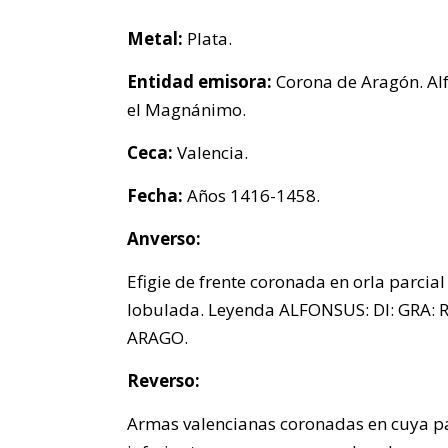
Metal:
Plata.
Entidad emisora:
Corona de Aragón. Al
el Magnánimo.
Ceca:
Valencia.
Fecha:
Años 1416-1458.
Anverso:
Efigie de frente coronada en orla parcial
lobulada. Leyenda ALFONSUS: DI: GRA: R
ARAGO.
Reverso:
Armas valencianas coronadas en cuya p