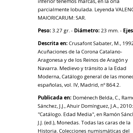
inferior tenemos marcas, en la orla
parcialmente lobulada. Leyenda VALENC
MAIORICARUM: SAR.
Peso:
3.27 gr. -
Diámetro:
23 mm. -
Ejes
Descrita en:
Crusafont Sabater, M., 1992
Acuñaciones de la Corona Catalano-
Aragonesa y de los Reinos de Aragón y
Navarra. Medievo y tránsito a la Edad
Moderna, Catálogo general de las mone
españolas, vol. IV, Madrid, nº 864.2.
Publicada en:
Doménech Belda, C., Ram
Sánchez, J.J., Ahuir Domínguez, J.A., 2010:
"Catálogo. Edad Media", en Ramón Sánc
J.J. (ed.), Monedas. Todas las caras de la
Historia. Colecciones numismáticas del