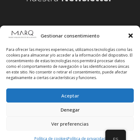
Gestionar consentimiento
Para ofrecer las mejores experiencias, utilizamos tecnologías como las
cookies para almacenar y/o acceder a la información del dispositivo. El
consentimiento de estas tecnologías nos permitirá procesar datos
como el comportamiento de navegación o las identificaciones únicas
en este sitio. No consentir o retirar el consentimiento, puede afectar
negativamente a ciertas características y funciones.
Aceptar
Síguenos en redes sociales
Denegar
Ver preferencias
Política de cookies
Política de privacidad
ES