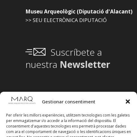
Museu Arqueològic (Diputació d'Alacant)
>> SEU ELECTRÒNICA DIPUTACIÓ
Suscríbete a
nuestra
Newsletter
Gestionar consentiment
Per oferir les millors experiències, utilitzem tecnologies com les galetes
per emmagatzemar i/o accedir a la informació del dispositiu. El
consentiment d'aquestes tecnologies ens permetrà processar dades
com ara el comportament de navegació o les identificacions úniques en