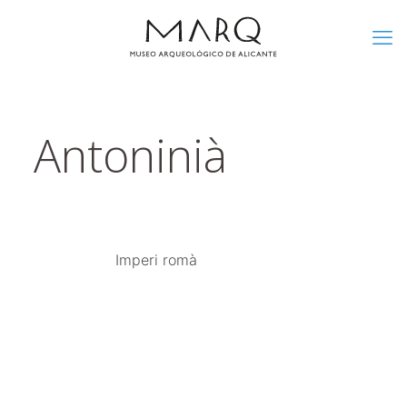
Antoninià
Imperi romà