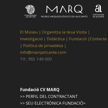
El Museu
|
Organitza la teua Visita
|
Investigació
|
Didàctica |
Fundació |
Contacte
|
Política de privadesa
|
info@marqalicante.com
Tlf.: 965 149 000
Fundació CV MARQ
>> PERFIL DEL CONTRACTANT
>> SEU ELECTRÒNICA FUNDACIÓ>