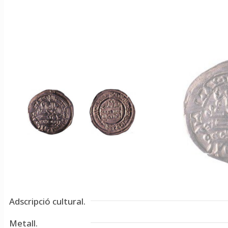
Adscripció cultural.
Metall.