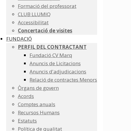
Formació del professorat
CLUB LLUMIQ
Accessibilitat
Concertació de visites
FUNDACIÓ
PERFIL DEL CONTRACTANT
Fundació CV Marq
Anuncis de Licitacions
Anuncis d'adjudicacions
Relació de contractes Menors
Òrgans de govern
Acords
Comptes anuals
Recursos Humans
Estatuts
Política de qualitat