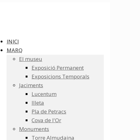
INICI
MARQ
El museu
Exposició Permanent
Exposicions Temporals
Jaciments
Lucentum
Illeta
Pla de Petracs
Cova de l'Or
Monuments
Torre Almudaina