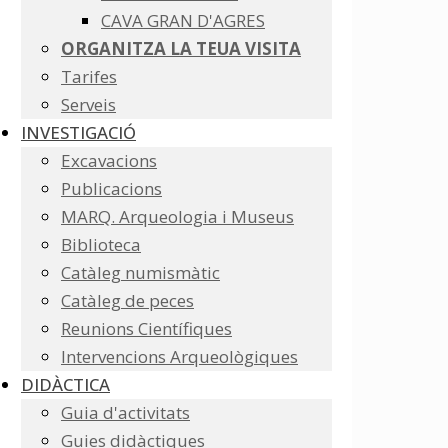
CAVA GRAN D'AGRES
ORGANITZA LA TEUA VISITA
Tarifes
Serveis
INVESTIGACIÓ
Excavacions
Publicacions
MARQ. Arqueologia i Museus
Biblioteca
Catàleg numismàtic
Catàleg de peces
Reunions Científiques
Intervencions Arqueològiques
DIDÀCTICA
Guia d'activitats
Guies didàctiques