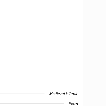
Medieval islàmic
Plata