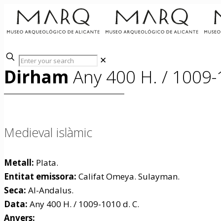
✕
Dirham
Any 400 H. / 1009-
Medieval islàmic
Metall:
Plata.
Entitat emissora:
Califat Omeya. Sulayman.
Seca:
Al-Andalus.
Data:
Any 400 H. / 1009-1010 d. C.
Anvers: