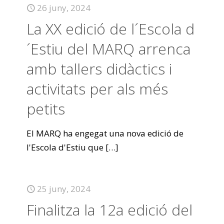
26 juny, 2024
La XX edició de l´Escola d
´Estiu del MARQ arrenca
amb tallers didàctics i
activitats per als més
petits
El MARQ ha engegat una nova edició de
l'Escola d'Estiu que
[…]
25 juny, 2024
Finalitza la 12a edició del