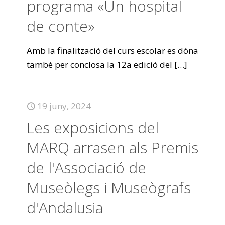
programa «Un hospital
de conte»
Amb la finalització del curs escolar es dóna
també per conclosa la 12a edició del
[…]
19 juny, 2024
Les exposicions del
MARQ arrasen als Premis
de l'Associació de
Museòlegs i Museògrafs
d'Andalusia