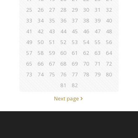
25
26
27
28
29
30
31
32
33
34
35
36
37
38
39
40
41
42
43
44
45
46
47
48
49
50
51
52
53
54
55
56
57
58
59
60
61
62
63
64
65
66
67
68
69
70
71
72
73
74
75
76
77
78
79
80
81
82
Next page