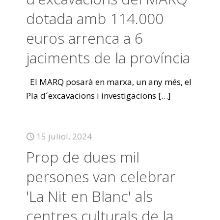
dotada amb 114.000
euros arrenca a 6
jaciments de la província
El MARQ posarà en marxa, un any més, el
Pla d´excavacions i investigacions
[…]
15 juliol, 2024
Prop de dues mil
persones van celebrar
'La Nit en Blanc' als
centres culturals de la