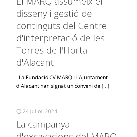
El MARQ assumeix el
disseny i gestió de
continguts del Centre
d'interpretació de les
Torres de l'Horta
d'Alacant
La Fundació CV MARQ i l'Ajuntament
d'Alacant han signat un conveni de
[…]
24 juliol, 2024
La campanya
d'excavacions del MARQ