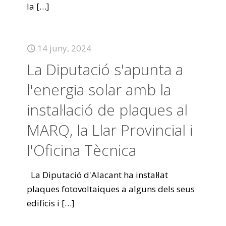
la
[…]
14 juny, 2024
La Diputació s'apunta a
l'energia solar amb la
instal·lació de plaques al
MARQ, la Llar Provincial i
l'Oficina Tècnica
La Diputació d'Alacant ha instal·lat
plaques fotovoltaiques a alguns dels seus
edificis i
[…]