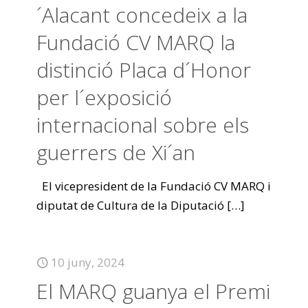
´Alacant concedeix a la
Fundació CV MARQ la
distinció Placa d´Honor
per l´exposició
internacional sobre els
guerrers de Xi´an
El vicepresident de la Fundació CV MARQ i
diputat de Cultura de la Diputació
[…]
10 juny, 2024
El MARQ guanya el Premi