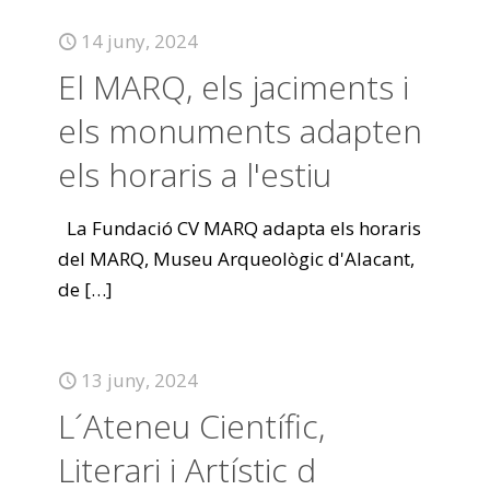
14 juny, 2024
El MARQ, els jaciments i
els monuments adapten
els horaris a l'estiu
La Fundació CV MARQ adapta els horaris
del MARQ, Museu Arqueològic d'Alacant,
de
[…]
13 juny, 2024
L´Ateneu Científic,
Literari i Artístic d