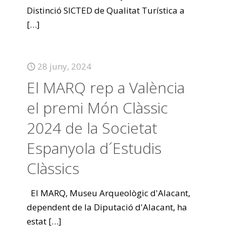
Distinció SICTED de Qualitat Turística a
[…]
28 juny, 2024
El MARQ rep a València
el premi Món Clàssic
2024 de la Societat
Espanyola d´Estudis
Clàssics
El MARQ, Museu Arqueològic d'Alacant,
dependent de la Diputació d'Alacant, ha
estat
[…]