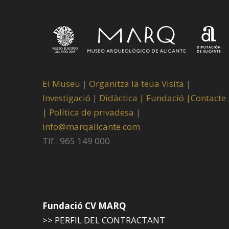
El Museu
|
Organitza la teua Visita
|
Investigació
|
Didàctica |
Fundació |
Contacte
|
Política de privadesa
|
info@marqalicante.com
Tlf.: 965 149 000
Fundació CV MARQ
>> PERFIL DEL CONTRACTANT