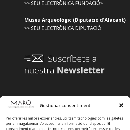
>> SEU ELECTRÒNICA FUNDACIÓ>
Museu Arqueològic (Diputació d'Alacant)
>> SEU ELECTRÒNICA DIPUTACIÓ
Suscríbete a
nuestra
Newsletter
Gestionar consentiment
Per oferir les millors experiències, utilitzem tecnologies com les galetes
per emmagatzemar i/o accedir a la informació del dispositiu. El
consentiment d'aquestes tecnologies ens permetrà processar dades