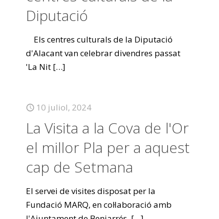
Diputació
Els centres culturals de la Diputació
d'Alacant van celebrar divendres passat
'La Nit
[…]
10 juliol, 2024
La Visita a la Cova de l'Or
el millor Pla per a aquest
cap de Setmana
El servei de visites disposat per la
Fundació MARQ, en col·laboració amb
l'Ajuntament de Beniarrés,
[…]