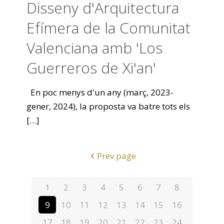
Disseny d'Arquitectura
Efímera de la Comunitat
Valenciana amb 'Los
Guerreros de Xi'an'
En poc menys d'un any (març, 2023-
gener, 2024), la proposta va batre tots els
[…]
Prev page
1
2
3
4
5
6
7
8
9
10
11
12
13
14
15
16
17
18
19
20
21
22
23
24