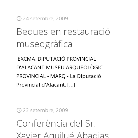
24 setembre, 2009
Beques en restauració
museogràfica
EXCMA. DIPUTACIÓ PROVINCIAL
D'ALACANT MUSEU ARQUEOLÒGIC
PROVINCIAL - MARQ - La Diputació
Provincial d'Alacant,
[…]
23 setembre, 2009
Conferència del Sr.
Xavier Aquilué Abadias