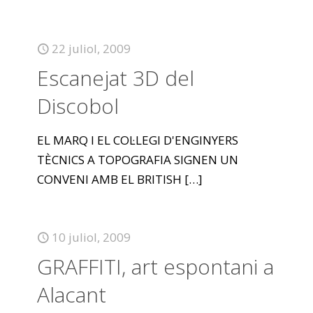
22 juliol, 2009
Escanejat 3D del
Discobol
EL MARQ I EL COL·LEGI D'ENGINYERS
TÈCNICS A TOPOGRAFIA SIGNEN UN
CONVENI AMB EL BRITISH
[…]
10 juliol, 2009
GRAFFITI, art espontani a
Alacant