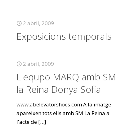
2 abril, 2009
Exposicions temporals
2 abril, 2009
L'equpo MARQ amb SM
la Reina Donya Sofia
www.abelevatorshoes.com A la imatge
apareixen tots ells amb SM La Reina a
l'acte de
[…]