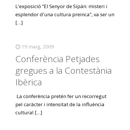
L'exposició “El Senyor de Sipán: misteri i
esplendor d'una cultura preinca”, va ser un
[…]
19 maig, 2009
Conferència Petjades
gregues a la Contestània
Ibèrica
La conferència pretén fer un recorregut
pel caràcter i intensitat de la influència
cultural
[…]