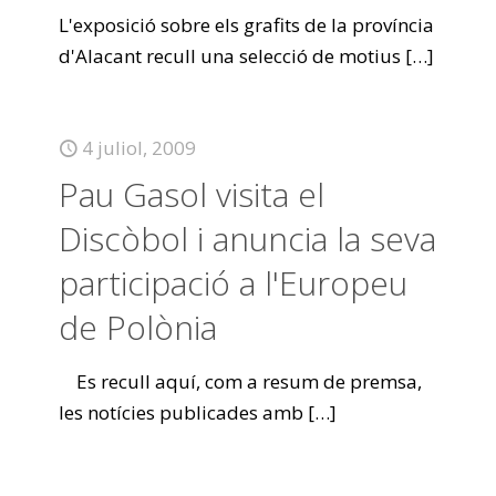
L'exposició sobre els grafits de la província
d'Alacant recull una selecció de motius
[…]
4 juliol, 2009
Pau Gasol visita el
Discòbol i anuncia la seva
participació a l'Europeu
de Polònia
Es recull aquí, com a resum de premsa,
les notícies publicades amb
[…]