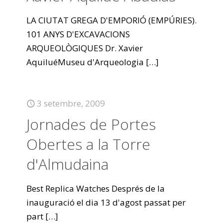
LA CIUTAT GREGA D'EMPORIÓ (EMPÚRIES).
101 ANYS D'EXCAVACIONS
ARQUEOLÒGIQUES Dr. Xavier
AquiluéMuseu d'Arqueologia
[…]
3 setembre, 2009
Jornades de Portes
Obertes a la Torre
d'Almudaina
Best Replica Watches Després de la
inauguració el dia 13 d'agost passat per
part
[…]