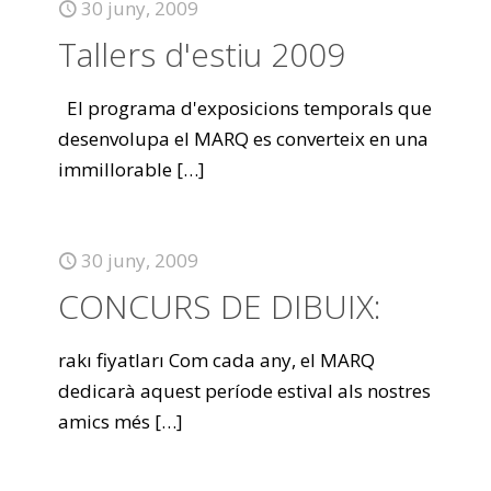
30 juny, 2009
Tallers d'estiu 2009
El programa d'exposicions temporals que
desenvolupa el MARQ es converteix en una
immillorable
[…]
30 juny, 2009
CONCURS DE DIBUIX:
rakı fiyatları Com cada any, el MARQ
dedicarà aquest període estival als nostres
amics més
[…]