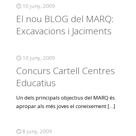
10 juny, 2009
El nou BLOG del MARQ:
Excavacions i Jaciments
10 juny, 2009
Concurs Cartell Centres
Educatius
Un dels principals objectius del MARQ és
apropar als més joves el coneixement
[…]
8 juny, 2009