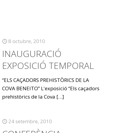
8 octubre, 2010
INAUGURACIÓ
EXPOSICIÓ TEMPORAL
“ELS CAÇADORS PREHISTÒRICS DE LA
COVA BENEITO” L'exposició “Els caçadors
prehistòrics de la Cova
[…]
24 setembre, 2010