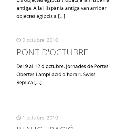
antiga. A la Hispània antiga van arribar
objectes egipcis a
[…]
9 octubre, 2010
PONT D'OCTUBRE
Del 9 al 12 d'octubre, Jornades de Portes
Obertes i ampliació d'horari. Swiss
Replica
[…]
1 octubre, 2010