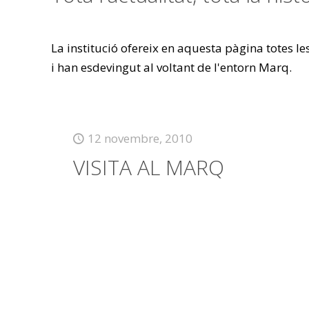
La institució ofereix en aquesta pàgina totes l
i han esdevingut al voltant de l'entorn Marq.
12 novembre, 2010
VISITA AL MARQ