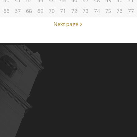
40
41
42
43
44
45
46
47
48
49
50
51
66
67
68
69
70
71
72
73
74
75
76
77
Next page