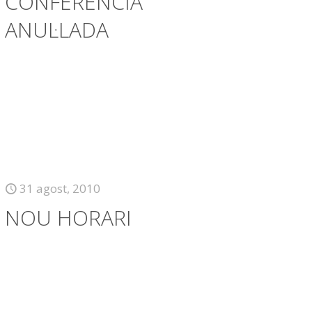
CONFERÈNCIA
ANUL·LADA
31 agost, 2010
NOU HORARI