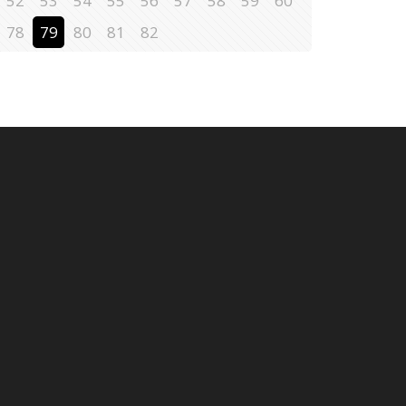
52
53
54
55
56
57
58
59
60
78
79
80
81
82