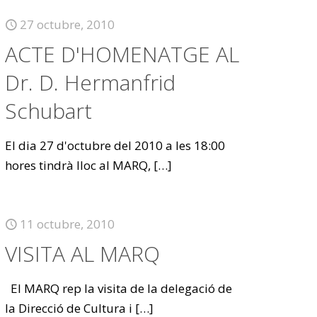
27 octubre, 2010
ACTE D'HOMENATGE AL
Dr. D. Hermanfrid
Schubart
El dia 27 d'octubre del 2010 a les 18:00
hores tindrà lloc al MARQ,
[…]
11 octubre, 2010
VISITA AL MARQ
El MARQ rep la visita de la delegació de
la Direcció de Cultura i
[…]