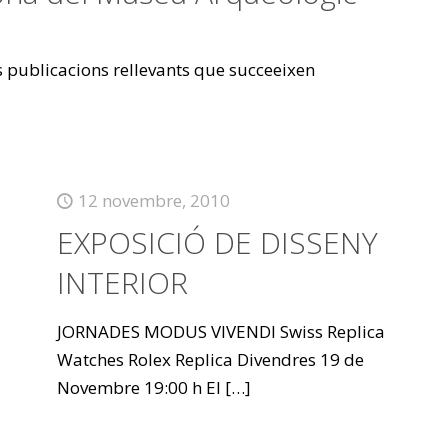
es publicacions rellevants que succeeixen
12 novembre, 2010
EXPOSICIÓ DE DISSENY
INTERIOR
JORNADES MODUS VIVENDI Swiss Replica
Watches Rolex Replica Divendres 19 de
Novembre 19:00 h El
[…]